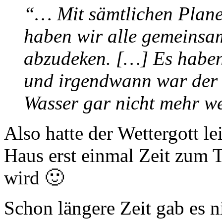
“… Mit sämtlichen Planen
haben wir alle gemeinsa
abzudeken. […] Es haben
und irgendwann war der 
Wasser gar nicht mehr w
Also hatte der Wettergott l
Haus erst einmal Zeit zum 
wird 🙂
Schon längere Zeit gab es 