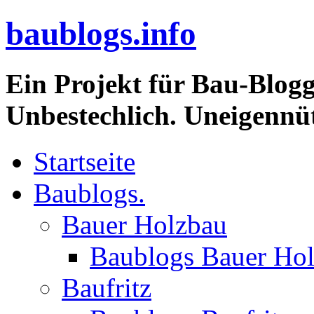
baublogs.info
Ein Projekt für Bau-Blogg
Unbestechlich. Uneigennüt
Startseite
Baublogs.
Bauer Holzbau
Baublogs Bauer Ho
Baufritz