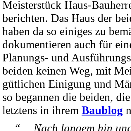
Meisterstück Haus-Bauher
berichten. Das Haus der bei
haben da so einiges zu bem
dokumentieren auch für ein
Planungs- und Ausführungsf
beiden keinen Weg, mit Mei
gütlichen Einigung und Män
so begannen die beiden, die
letztens in ihrem
Baublog
n
“… Nach langem hin und h