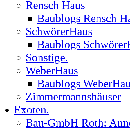
Rensch Haus
Baublogs Rensch H
SchwörerHaus
Baublogs Schwörer
Sonstige.
WeberHaus
Baublogs WeberHa
Zimmermannshäuser
Exoten.
Bau-GmbH Roth: Anne