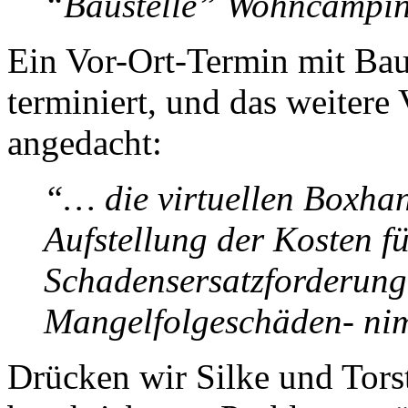
“Baustelle” Wohncampin
Ein Vor-Ort-Termin mit Bau
terminiert, und das weitere
angedacht:
“… die virtuellen Boxhan
Aufstellung der Kosten fü
Schadensersatzforderung
Mangelfolgeschäden- ni
Drücken wir Silke und Tors