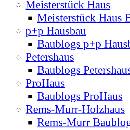
Meisterstück Haus
Meisterstück Haus 
p+p Hausbau
Baublogs p+p Haus
Petershaus
Baublogs Petershau
ProHaus
Baublogs ProHaus
Rems-Murr-Holzhaus
Rems-Murr Baublo