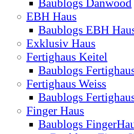
Baublogs Danwood
EBH Haus
Baublogs EBH Hau
Exklusiv Haus
Fertighaus Keitel
Baublogs Fertighaus
Fertighaus Weiss
Baublogs Fertighau
Finger Haus
Baublogs FingerHa