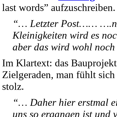
last words” aufzuschreiben.
“… Letzter Post…… ….naj
Kleinigkeiten wird es no
aber das wird wohl noch
Im Klartext: das Bauprojekt 
Zielgeraden, man fühlt sich
stolz.
“… Daher hier erstmal ei
uns so ergangen ist und v