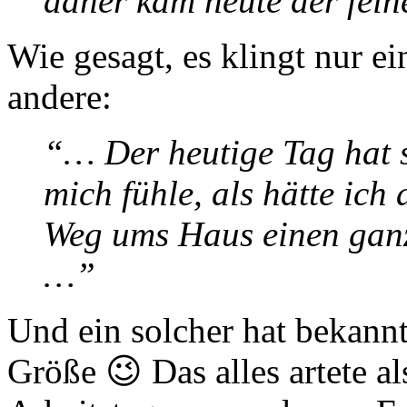
daher kam heute der fei
Wie gesagt, es klingt nur ei
andere:
“… Der heutige Tag hat 
mich fühle, als hätte ich
Weg ums Haus einen ganz
…”
Und ein solcher hat bekannt
Größe 😉 Das alles artete a