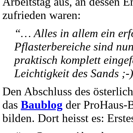
Arbeitstag aus, an dessen En
zufrieden waren:
“… Alles in allem ein erf
Pflasterbereiche sind nu
praktisch komplett eingef
Leichtigkeit des Sands ;
Den Abschluss des österlich
das
Baublog
der ProHaus-
bilden. Dort heisst es: Erst