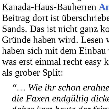
Kanada-Haus-Bauherren
An
Beitrag dort ist überschrieb
Sands. Das ist nicht ganz ko
Gründe haben wird. Lesen w
haben sich mit dem Einbau 
was erst einmal recht easy 
als grober Split:
“… Wie ihr schon erahnen
die Faxen endgültig dick