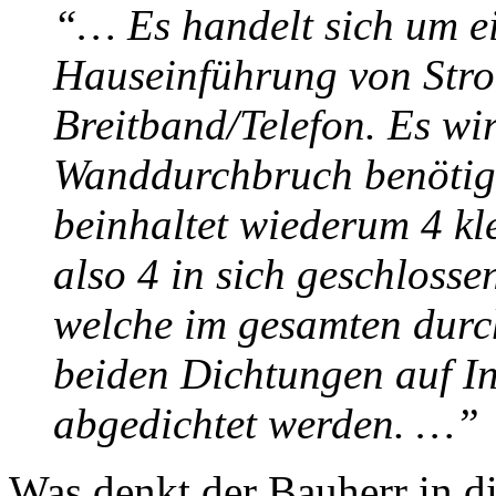
“… Es handelt sich um e
Hauseinführung von Stro
Breitband/Telefon. Es w
Wanddurchbruch benötig
beinhaltet wiederum 4 kl
also 4 in sich geschloss
welche im gesamten durc
beiden Dichtungen auf I
abgedichtet werden. …”
Was denkt der Bauherr in d