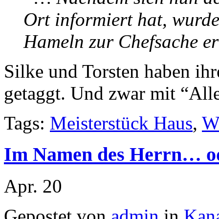
Ort informiert hat, wurde
Hameln zur Chefsache e
Silke und Torsten haben ihr
getaggt. Und zwar mit “Alle
Tags:
Meisterstück Haus
,
W
Im Namen des Herrn… od
Apr.
20
Gepostet von
admin
in
Kan