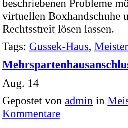
beschriebenen Probleme mög
virtuellen Boxhandschuhe 
Rechtsstreit lösen lassen.
Tags:
Gussek-Haus
,
Meiste
Mehrspartenhausanschlu
Aug.
14
Gepostet von
admin
in
Meis
Kommentare