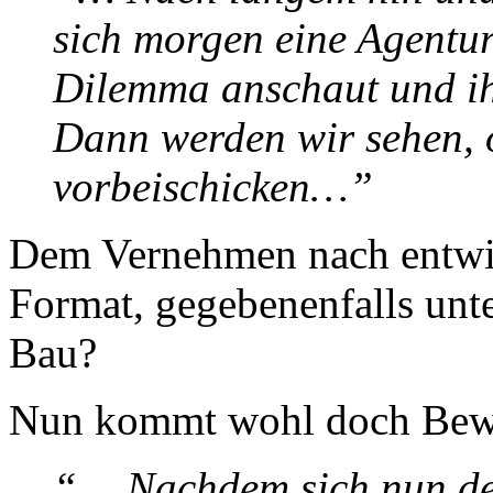
sich morgen eine Agentu
Dilemma anschaut und ihr
Dann werden wir sehen, 
vorbeischicken…”
Dem Vernehmen nach entwic
Format, gegebenenfalls unte
Bau?
Nun kommt wohl doch Bewe
“… Nachdem sich nun der