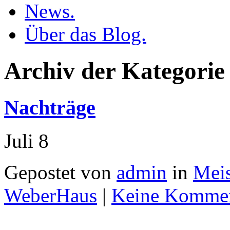
News.
Über das Blog.
Archiv der Kategorie
Nachträge
Juli
8
Gepostet von
admin
in
Meis
WeberHaus
|
Keine Kommen