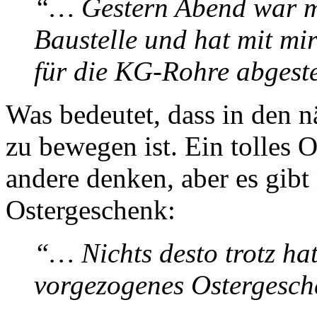
“… Gestern Abend war me
Baustelle und hat mit m
für die KG-Rohre abgest
Was bedeutet, dass in den 
zu bewegen ist. Ein tolles 
andere denken, aber es gibt 
Ostergeschenk:
“… Nichts desto trotz ha
vorgezogenes Ostergesch