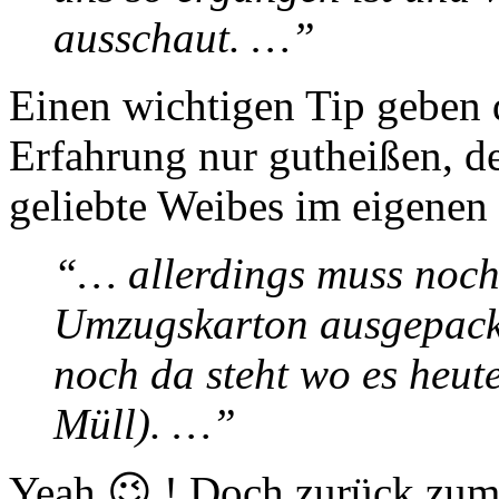
ausschaut. …”
Einen wichtigen Tip geben 
Erfahrung nur gutheißen, de
geliebte Weibes im eigenen
“… allerdings muss noch
Umzugskarton ausgepackt
noch da steht wo es heute
Müll). …”
Yeah 😉 ! Doch zurück zum 