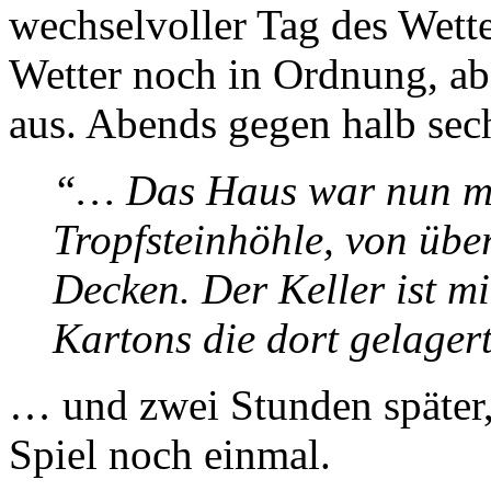
wechselvoller Tag des Wett
Wetter noch in Ordnung, ab
aus. Abends gegen halb sec
“… Das Haus war nun mi
Tropfsteinhöhle, von übe
Decken. Der Keller ist mi
Kartons die dort gelager
… und zwei Stunden später, 
Spiel noch einmal.