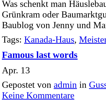
Was schenkt man Häuslebaue
Grünkram oder Baumarktguts
Baublog von Jenny und Ma
Tags:
Kanada-Haus
,
Meiste
Famous last words
Apr.
13
Gepostet von
admin
in
Gus
Keine Kommentare