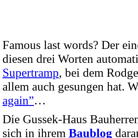
Famous last words? Der eine
diesen drei Worten automat
Supertramp
, bei dem Rodge
allem auch gesungen hat. W
again”
…
Die Gussek-Haus Bauherre
sich in ihrem
Baublog
dara