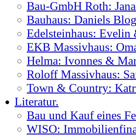
Bau-GmbH Roth: Jana
Bauhaus: Daniels Blog
Edelsteinhaus: Evelin
EKB Massivhaus: Oma
Helma: Ivonnes & Mar
Roloff Massivhaus: S
Town & Country: Katr
Literatur.
Bau und Kauf eines Fe
WISO: Immobilienfina