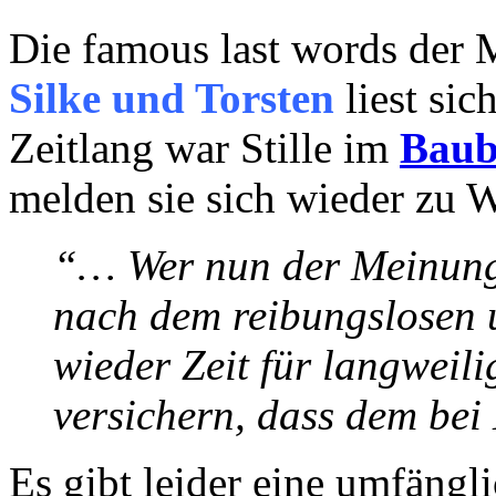
Die famous last words der 
Silke und Torsten
liest sic
Zeitlang war Stille im
Baub
melden sie sich wieder zu W
“… Wer nun der Meinung 
nach dem reibungslosen
wieder Zeit für langweil
versichern, dass dem bei 
Es gibt leider eine umfängli