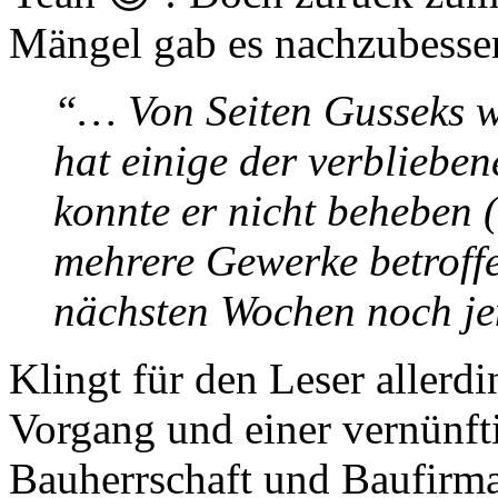
Mängel gab es nachzubesse
“… Von Seiten Gusseks wa
hat einige der verbliebe
konnte er nicht beheben 
mehrere Gewerke betroffe
nächsten Wochen noch j
Klingt für den Leser aller
Vorgang und einer vernünf
Bauherrschaft und Baufirma.