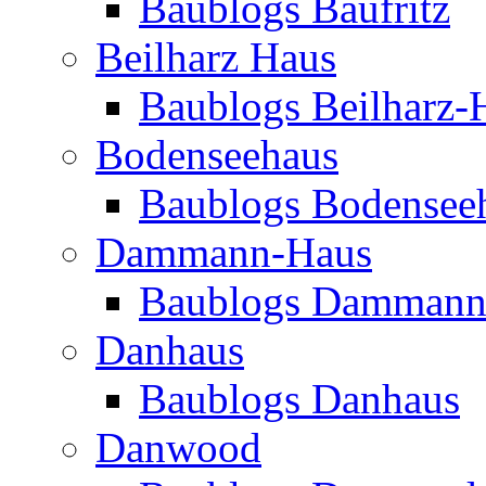
Baublogs Baufritz
Beilharz Haus
Baublogs Beilharz-
Bodenseehaus
Baublogs Bodensee
Dammann-Haus
Baublogs Dammann
Danhaus
Baublogs Danhaus
Danwood