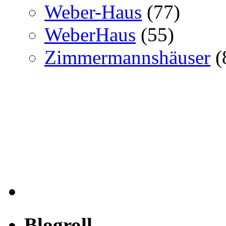
Weber-Haus
(77)
WeberHaus
(55)
Zimmermannshäuser
(
Blogroll