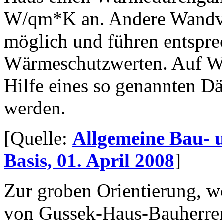
W/qm*K an. Andere Wandve
möglich und führen entspre
Wärmeschutzwerten. Auf 
Hilfe eines so genannten D
werden.
[Quelle:
Allgemeine Bau- 
Basis, 01. April 2008
]
Zur groben Orientierung, w
von Gussek-Haus-Bauherren 