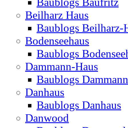
Baublogs Baufritz
Beilharz Haus
Baublogs Beilharz-
Bodenseehaus
Baublogs Bodensee
Dammann-Haus
Baublogs Dammann
Danhaus
Baublogs Danhaus
Danwood