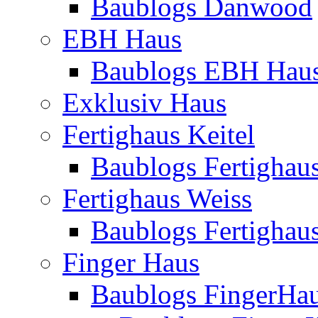
Baublogs Danwood
EBH Haus
Baublogs EBH Hau
Exklusiv Haus
Fertighaus Keitel
Baublogs Fertighaus
Fertighaus Weiss
Baublogs Fertighau
Finger Haus
Baublogs FingerHa