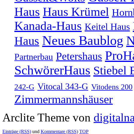
Haus
Haus Krümel
Horn
Kanada-Haus
Keitel Haus
Neues Baublog
N
Haus
ProH
Petershaus
Partnerbau
SchwörerHaus
Stiebel 
Vitocal 343-G
242-G
Vitodens 200
Zimmermannshäuser
Arclite Theme von
digitaln
Einträge (RSS)
und
Kommentare (RSS)
TOP