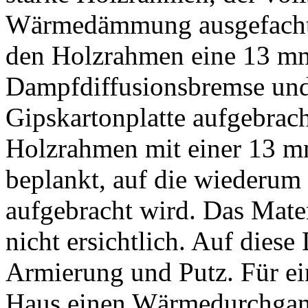
Wärmedämmung ausgefacht 
den Holzrahmen eine 13 mm 
Dampfdiffusionsbremse und
Gipskartonplatte aufgebrac
Holzrahmen mit einer 13 mm
beplankt, auf die wiederum
aufgebracht wird. Das Mater
nicht ersichtlich. Auf die
Armierung und Putz. Für ei
Haus einen Wärmedurchgang