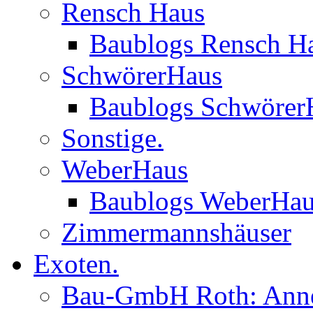
Rensch Haus
Baublogs Rensch H
SchwörerHaus
Baublogs Schwörer
Sonstige.
WeberHaus
Baublogs WeberHa
Zimmermannshäuser
Exoten.
Bau-GmbH Roth: Anne