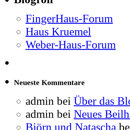
FingerHaus-Forum
Haus Kruemel
Weber-Haus-Forum
Neueste Kommentare
admin
bei
Über das Bl
admin
bei
Neues Beil
Björn und Natascha
be