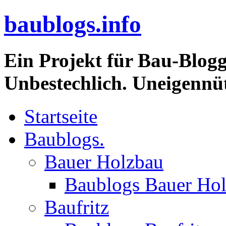
baublogs.info
Ein Projekt für Bau-Blogg
Unbestechlich. Uneigennüt
Startseite
Baublogs.
Bauer Holzbau
Baublogs Bauer Ho
Baufritz