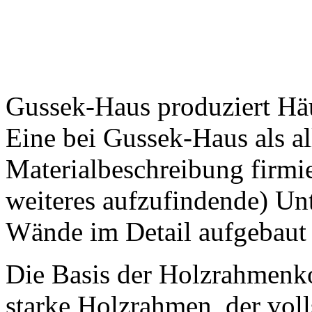
Gussek-Haus produziert Hä
Eine bei Gussek-Haus als a
Materialbeschreibung firmie
weiteres aufzufindende) Unt
Wände im Detail aufgebaut 
Die Basis der Holzrahmenk
starke Holzrahmen, der voll