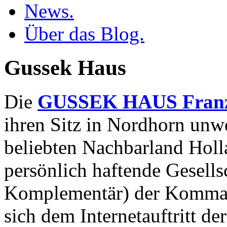
News.
Über das Blog.
Gussek Haus
Die
GUSSEK HAUS Franz
ihren Sitz in Nordhorn unw
beliebten Nachbarland Hol
persönlich haftende Gesells
Komplementär) der Kommandi
sich dem Internetauftritt de