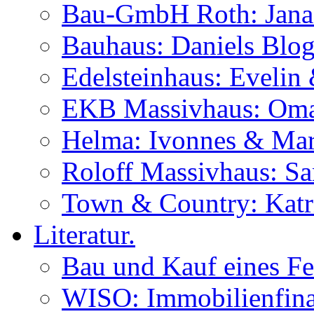
Bau-GmbH Roth: Jana
Bauhaus: Daniels Blog
Edelsteinhaus: Evelin
EKB Massivhaus: Oma
Helma: Ivonnes & Mar
Roloff Massivhaus: S
Town & Country: Katr
Literatur.
Bau und Kauf eines Fe
WISO: Immobilienfina