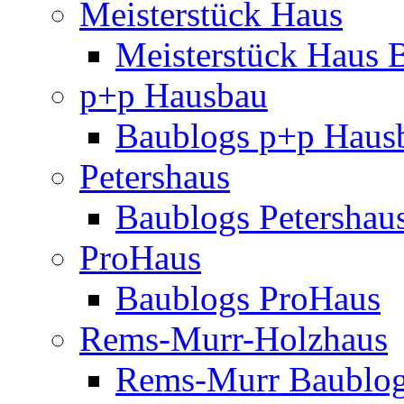
Meisterstück Haus
Meisterstück Haus 
p+p Hausbau
Baublogs p+p Haus
Petershaus
Baublogs Petershau
ProHaus
Baublogs ProHaus
Rems-Murr-Holzhaus
Rems-Murr Baublo