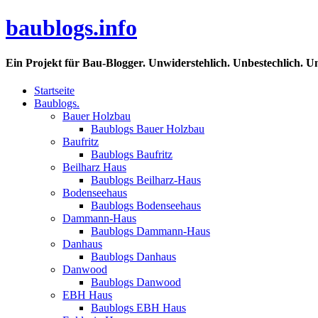
baublogs.info
Ein Projekt für Bau-Blogger. Unwiderstehlich. Unbestechlich. U
Startseite
Baublogs.
Bauer Holzbau
Baublogs Bauer Holzbau
Baufritz
Baublogs Baufritz
Beilharz Haus
Baublogs Beilharz-Haus
Bodenseehaus
Baublogs Bodenseehaus
Dammann-Haus
Baublogs Dammann-Haus
Danhaus
Baublogs Danhaus
Danwood
Baublogs Danwood
EBH Haus
Baublogs EBH Haus