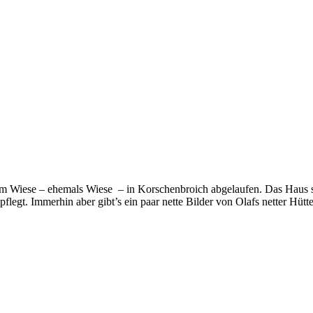
m Wiese – ehemals Wiese – in Korschenbroich abgelaufen. Das Haus st
flegt. Immerhin aber gibt’s ein paar nette Bilder von Olafs netter Hütte