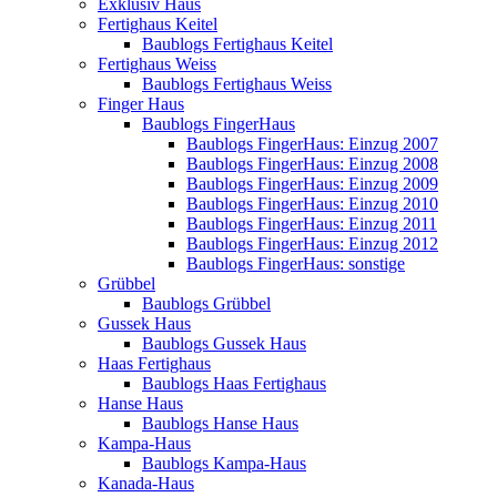
Exklusiv Haus
Fertighaus Keitel
Baublogs Fertighaus Keitel
Fertighaus Weiss
Baublogs Fertighaus Weiss
Finger Haus
Baublogs FingerHaus
Baublogs FingerHaus: Einzug 2007
Baublogs FingerHaus: Einzug 2008
Baublogs FingerHaus: Einzug 2009
Baublogs FingerHaus: Einzug 2010
Baublogs FingerHaus: Einzug 2011
Baublogs FingerHaus: Einzug 2012
Baublogs FingerHaus: sonstige
Grübbel
Baublogs Grübbel
Gussek Haus
Baublogs Gussek Haus
Haas Fertighaus
Baublogs Haas Fertighaus
Hanse Haus
Baublogs Hanse Haus
Kampa-Haus
Baublogs Kampa-Haus
Kanada-Haus