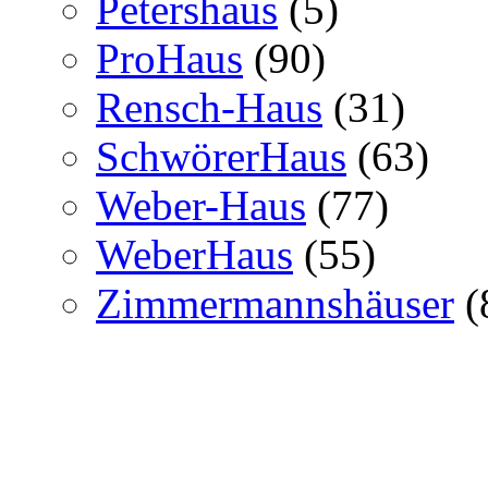
Petershaus
(5)
ProHaus
(90)
Rensch-Haus
(31)
SchwörerHaus
(63)
Weber-Haus
(77)
WeberHaus
(55)
Zimmermannshäuser
(