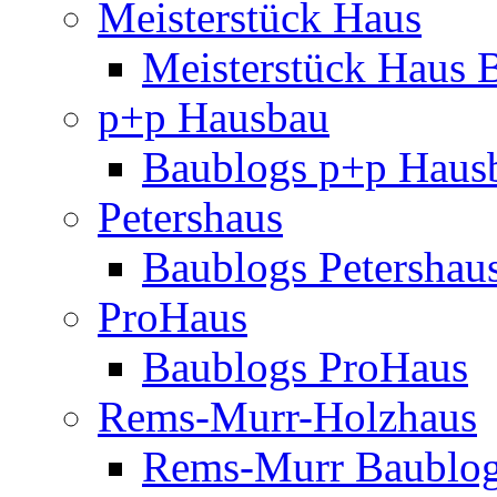
Meisterstück Haus
Meisterstück Haus 
p+p Hausbau
Baublogs p+p Haus
Petershaus
Baublogs Petershau
ProHaus
Baublogs ProHaus
Rems-Murr-Holzhaus
Rems-Murr Baublo