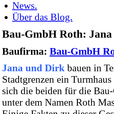
News.
Über das Blog.
Bau-GmbH Roth: Jana
Baufirma:
Bau-GmbH Ro
Jana und Dirk
bauen in Te
Stadtgrenzen ein Turmhaus 
sich die beiden für die Ba
unter dem Namen Roth Massi
Einige Fakten zu dieser Gese