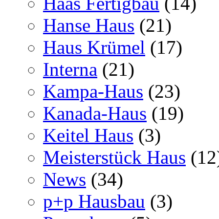
Haas Fertigbau
(14)
Hanse Haus
(21)
Haus Krümel
(17)
Interna
(21)
Kampa-Haus
(23)
Kanada-Haus
(19)
Keitel Haus
(3)
Meisterstück Haus
(12
News
(34)
p+p Hausbau
(3)