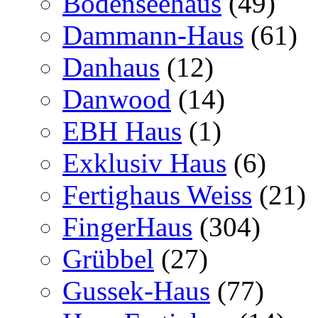
Bodenseehaus
(49)
Dammann-Haus
(61)
Danhaus
(12)
Danwood
(14)
EBH Haus
(1)
Exklusiv Haus
(6)
Fertighaus Weiss
(21)
FingerHaus
(304)
Grübbel
(27)
Gussek-Haus
(77)