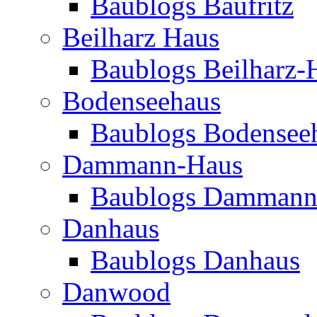
Baublogs Baufritz
Beilharz Haus
Baublogs Beilharz-
Bodenseehaus
Baublogs Bodensee
Dammann-Haus
Baublogs Dammann
Danhaus
Baublogs Danhaus
Danwood