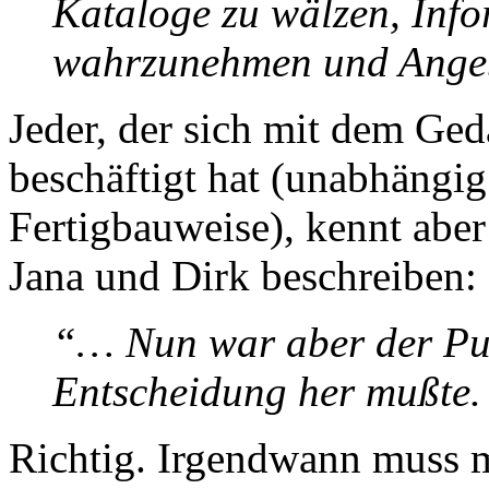
Kataloge zu wälzen, Inf
wahrzunehmen und Angeb
Jeder, der sich mit dem Ge
beschäftigt hat (unabhängi
Fertigbauweise), kennt aber
Jana und Dirk beschreiben:
“… Nun war aber der Pun
Entscheidung her mußte
Richtig. Irgendwann muss m