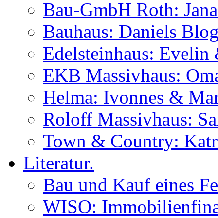
Bau-GmbH Roth: Jana
Bauhaus: Daniels Blog
Edelsteinhaus: Evelin
EKB Massivhaus: Oma
Helma: Ivonnes & Mar
Roloff Massivhaus: S
Town & Country: Katr
Literatur.
Bau und Kauf eines Fe
WISO: Immobilienfina