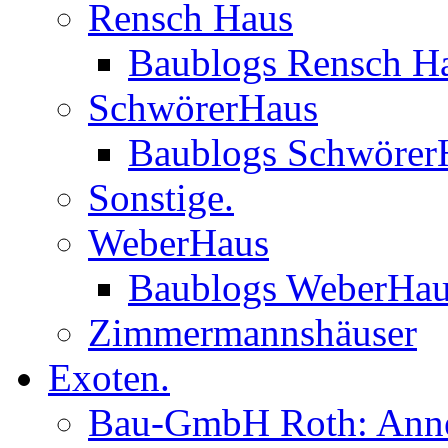
Rensch Haus
Baublogs Rensch H
SchwörerHaus
Baublogs Schwörer
Sonstige.
WeberHaus
Baublogs WeberHa
Zimmermannshäuser
Exoten.
Bau-GmbH Roth: Anne