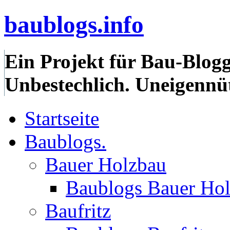
baublogs.info
Ein Projekt für Bau-Blogg
Unbestechlich. Uneigennüt
Startseite
Baublogs.
Bauer Holzbau
Baublogs Bauer Ho
Baufritz