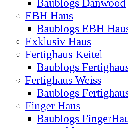
Baublogs Danwood
EBH Haus
Baublogs EBH Hau
Exklusiv Haus
Fertighaus Keitel
Baublogs Fertighaus
Fertighaus Weiss
Baublogs Fertighau
Finger Haus
Baublogs FingerHa