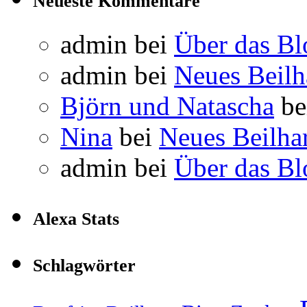
Neueste Kommentare
admin
bei
Über das Bl
admin
bei
Neues Beil
Björn und Natascha
be
Nina
bei
Neues Beilha
admin
bei
Über das Bl
Alexa Stats
Schlagwörter