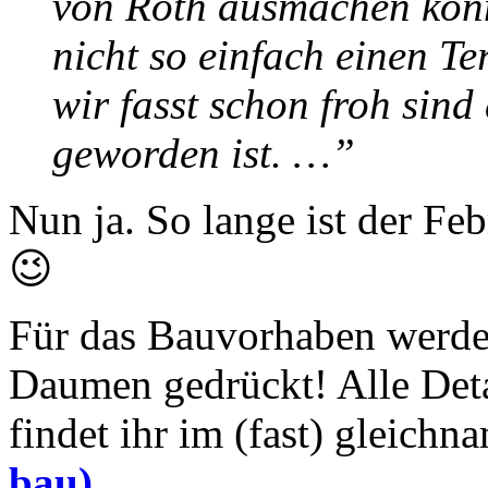
von Roth ausmachen könn
nicht so einfach einen T
wir fasst schon froh sin
geworden ist. …”
Nun ja. So lange ist der Fe
😉
Für das Bauvorhaben werden
Daumen gedrückt! Alle Det
findet ihr im (fast) gleich
bau)
.