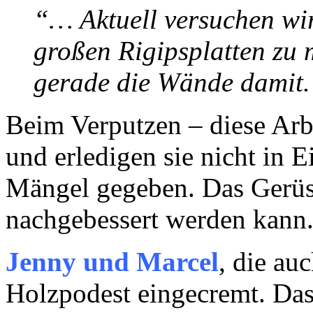
“… Aktuell versuchen wir
großen Rigipsplatten zu 
gerade die Wände damit
Beim Verputzen – diese Arb
und erledigen sie nicht in E
Mängel gegeben. Das Gerüst
nachgebessert werden kann
Jenny und Marcel
, die au
Holzpodest eingecremt. Das i