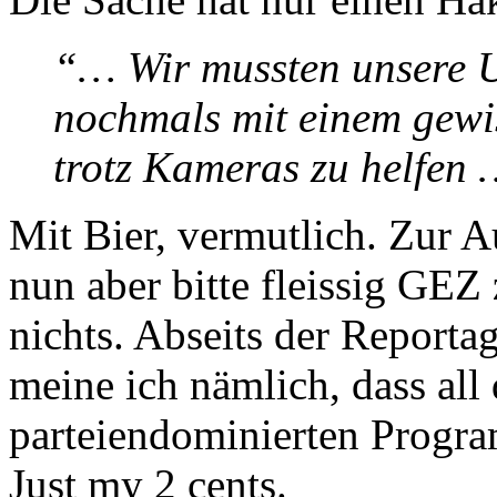
“… Wir mussten unsere U
nochmals mit einem gewi
trotz Kameras zu helfen
Mit Bier, vermutlich. Zur 
nun aber bitte fleissig GEZ
nichts. Abseits der Report
meine ich nämlich, dass all
parteiendominierten Progra
Just my 2 cents.