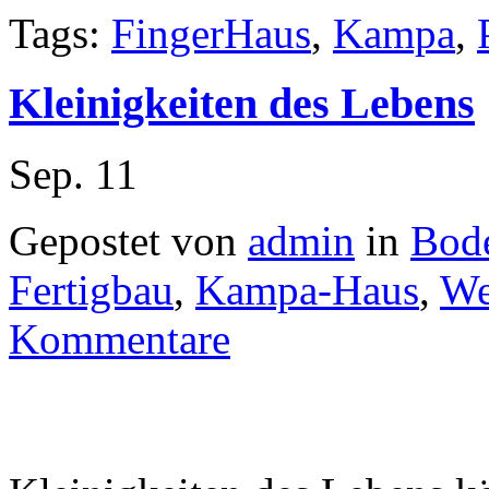
Tags:
FingerHaus
,
Kampa
,
Kleinigkeiten des Lebens
Sep.
11
Gepostet von
admin
in
Bod
Fertigbau
,
Kampa-Haus
,
We
Kommentare