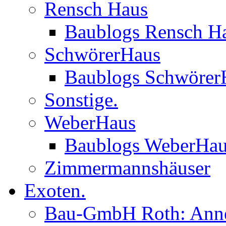
Rensch Haus
Baublogs Rensch H
SchwörerHaus
Baublogs Schwörer
Sonstige.
WeberHaus
Baublogs WeberHa
Zimmermannshäuser
Exoten.
Bau-GmbH Roth: Anne