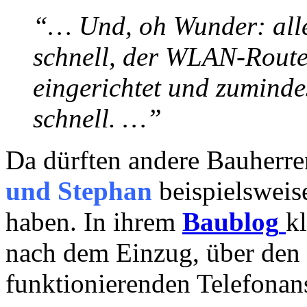
“… Und, oh Wunder: alles
schnell, der WLAN-Route
eingerichtet und zumindes
schnell. …”
Da dürften andere Bauherre
und Stephan
beispielsweis
haben. In ihrem
Baublog
k
nach dem Einzug, über den
funktionierenden Telefonan