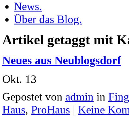
News.
Über das Blog.
Artikel getaggt mit 
Neues aus Neublogsdorf
Okt.
13
Gepostet von
admin
in
Fin
Haus
,
ProHaus
|
Keine Kom