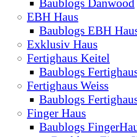
Baublogs Danwood
EBH Haus
Baublogs EBH Hau
Exklusiv Haus
Fertighaus Keitel
Baublogs Fertighaus
Fertighaus Weiss
Baublogs Fertighau
Finger Haus
Baublogs FingerHa