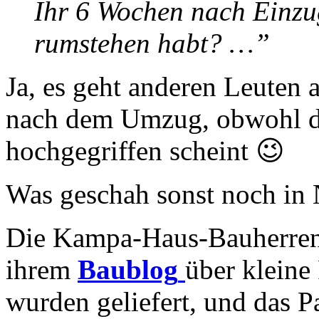
Ihr 6 Wochen nach Einzu
rumstehen habt? …”
Ja, es geht anderen Leuten a
nach dem Umzug, obwohl di
hochgegriffen scheint 😉
Was geschah sonst noch in
Die Kampa-Haus-Bauherre
ihrem
Baublog
über kleine 
wurden geliefert, und das P