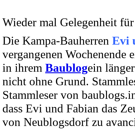
Wieder mal Gelegenheit für
Die Kampa-Bauherren
Evi 
vergangenen Wochenende e
in ihrem
Baublog
ein länge
nicht ohne Grund. Stammles
Stammleser von baublogs.in
dass Evi und Fabian das Ze
von Neublogsdorf zu avanci