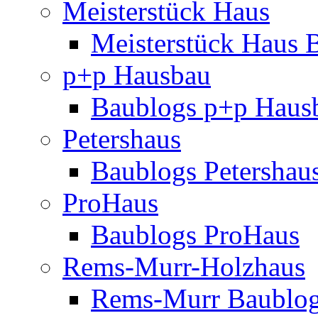
Meisterstück Haus
Meisterstück Haus 
p+p Hausbau
Baublogs p+p Haus
Petershaus
Baublogs Petershau
ProHaus
Baublogs ProHaus
Rems-Murr-Holzhaus
Rems-Murr Baublo