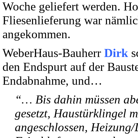
Woche geliefert werden. H
Fliesenlieferung war nämlic
angekommen.
WeberHaus-Bauherr
Dirk
s
den Endspurt auf der Baust
Endabnahme, und…
“… Bis dahin müssen abe
gesetzt, Haustürklingel 
angeschlossen, Heizung/