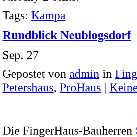
Tags:
Kampa
Rundblick Neublogsdorf
Sep.
27
Gepostet von
admin
in
Fin
Petershaus
,
ProHaus
|
Kein
Die FingerHaus-Bauherren