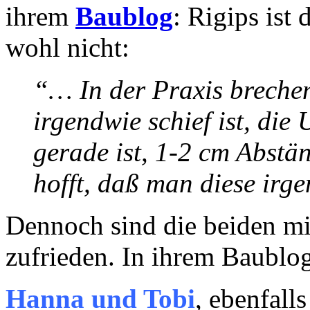
ihrem
Baublog
: Rigips ist
wohl nicht:
“… In der Praxis breche
irgendwie schief ist, die
gerade ist, 1-2 cm Abstä
hofft, daß man diese irg
Dennoch sind die beiden mi
zufrieden. In ihrem Baublog
Hanna und Tobi
, ebenfall