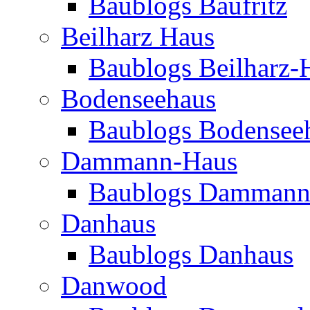
Baublogs Baufritz
Beilharz Haus
Baublogs Beilharz-
Bodenseehaus
Baublogs Bodensee
Dammann-Haus
Baublogs Dammann
Danhaus
Baublogs Danhaus
Danwood