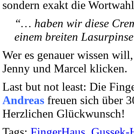
sondern exakt die Wortwahl
“… haben wir diese Crem
einem breiten Lasurpins
Wer es genauer wissen will,
Jenny und Marcel klicken.
Last but not least: Die Fi
Andreas
freuen sich über 
Herzlichen Glückwunsch!
Tags:
FingerHaus
,
Gussek-