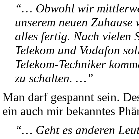
“… Obwohl wir mittlerwe
unserem neuen Zuhause w
alles fertig. Nach vielen
Telekom und Vodafon soll
Telekom-Techniker komme
zu schalten. …”
Man darf gespannt sein. De
ein auch mir bekanntes Ph
“… Geht es anderen Leute