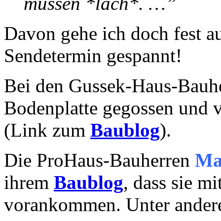
müssen *lach*. …”
Davon gehe ich doch fest a
Sendetermin gespannt!
Bei den Gussek-Haus-Bauh
Bodenplatte gegossen und
(Link zum
Baublog
).
Die ProHaus-Bauherren
Ma
ihrem
Baublog
, dass sie m
vorankommen. Unter ander