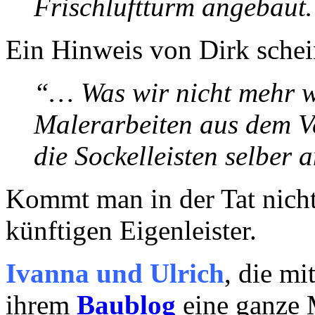
Frischluftturm angebaut…
Ein Hinweis von Dirk scheint
“… Was wir nicht mehr w
Malerarbeiten aus dem 
die Sockelleisten selber
Kommt man in der Tat nicht
künftigen Eigenleister.
Ivanna und Ulrich
, die m
ihrem
Baublog
eine ganze 