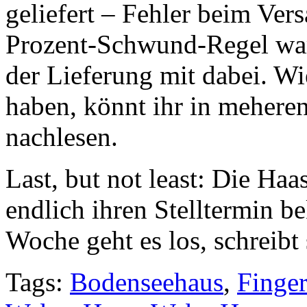
geliefert – Fehler beim Ver
Prozent-Schwund-Regel war
der Lieferung mit dabei. Wi
haben, könnt ihr in mehere
nachlesen.
Last, but not least: Die Ha
endlich ihren Stelltermin 
Woche geht es los, schreibt
Tags:
Bodenseehaus
,
Finge