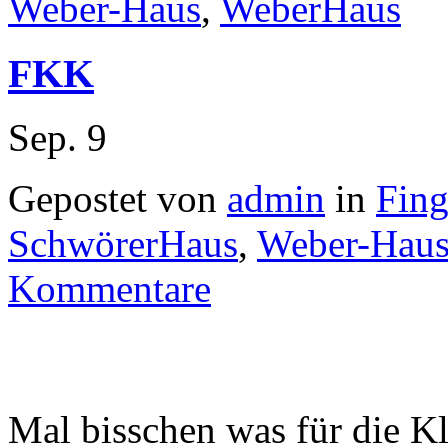
Weber-Haus
,
WeberHaus
FKK
Sep.
9
Gepostet von
admin
in
Fin
SchwörerHaus
,
Weber-Hau
Kommentare
Mal bisschen was für die K