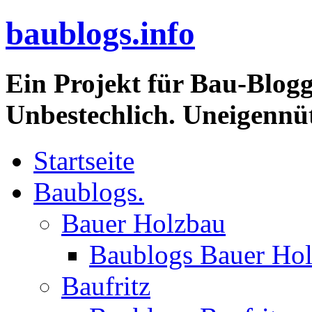
baublogs.info
Ein Projekt für Bau-Blogg
Unbestechlich. Uneigennüt
Startseite
Baublogs.
Bauer Holzbau
Baublogs Bauer Ho
Baufritz