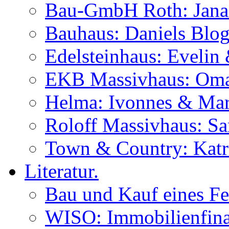
Bau-GmbH Roth: Jana
Bauhaus: Daniels Blog
Edelsteinhaus: Evelin
EKB Massivhaus: Oma
Helma: Ivonnes & Mar
Roloff Massivhaus: S
Town & Country: Katr
Literatur.
Bau und Kauf eines Fe
WISO: Immobilienfina