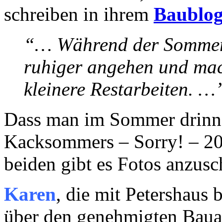
schreiben in ihrem
Baublo
“… Während der Sommerze
ruhiger angehen und mac
kleinere Restarbeiten. …
Dass man im Sommer drinnen 
Kacksommers – Sorry! – 201
beiden gibt es Fotos anzusc
Karen
, die mit Petershaus 
über den genehmigten Baua