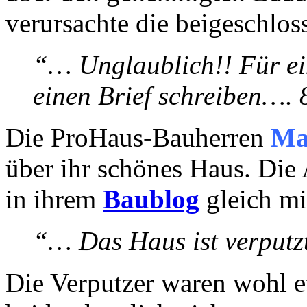
verursachte die beigeschlo
“… Unglaublich!! Für ei
einen Brief schreiben….
Die ProHaus-Bauherren
Ma
über ihr schönes Haus. Die 
in ihrem
Baublog
gleich mi
“… Das Haus ist verputz
Die Verputzer waren wohl et