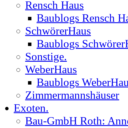
Rensch Haus
Baublogs Rensch H
SchwörerHaus
Baublogs Schwörer
Sonstige.
WeberHaus
Baublogs WeberHa
Zimmermannshäuser
Exoten.
Bau-GmbH Roth: Anne