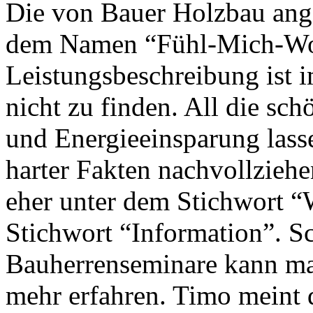
Die von Bauer Holzbau ange
dem Namen “Fühl-Mich-Woh
Leistungsbeschreibung ist im
nicht zu finden. All die sc
und Energieeinsparung lass
harter Fakten nachvollziehe
eher unter dem Stichwort “
Stichwort “Information”. S
Bauherrenseminare kann ma
mehr erfahren. Timo meint