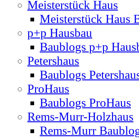
Meisterstück Haus
Meisterstück Haus 
p+p Hausbau
Baublogs p+p Haus
Petershaus
Baublogs Petershau
ProHaus
Baublogs ProHaus
Rems-Murr-Holzhaus
Rems-Murr Baublo