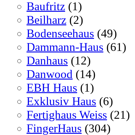
Baufritz
(1)
Beilharz
(2)
Bodenseehaus
(49)
Dammann-Haus
(61)
Danhaus
(12)
Danwood
(14)
EBH Haus
(1)
Exklusiv Haus
(6)
Fertighaus Weiss
(21)
FingerHaus
(304)