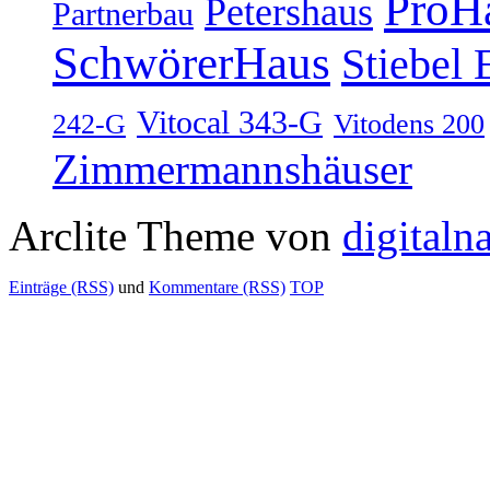
ProH
Petershaus
Partnerbau
SchwörerHaus
Stiebel 
Vitocal 343-G
242-G
Vitodens 200
Zimmermannshäuser
Arclite Theme von
digitaln
Einträge (RSS)
und
Kommentare (RSS)
TOP