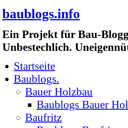
baublogs.info
Ein Projekt für Bau-Blogg
Unbestechlich. Uneigennüt
Startseite
Baublogs.
Bauer Holzbau
Baublogs Bauer Ho
Baufritz