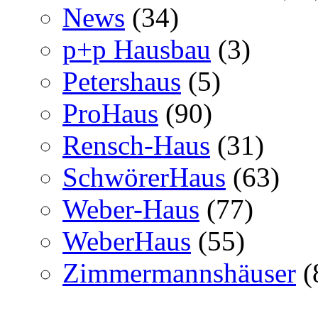
News
(34)
p+p Hausbau
(3)
Petershaus
(5)
ProHaus
(90)
Rensch-Haus
(31)
SchwörerHaus
(63)
Weber-Haus
(77)
WeberHaus
(55)
Zimmermannshäuser
(