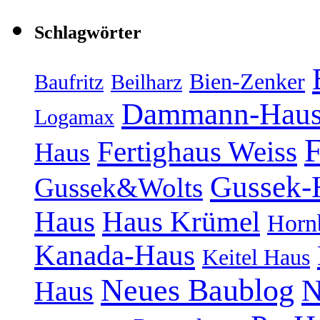
Schlagwörter
Bien-Zenker
Baufritz
Beilharz
Dammann-Hau
Logamax
F
Fertighaus Weiss
Haus
Gussek-
Gussek&Wolts
Haus
Haus Krümel
Horn
Kanada-Haus
Keitel Haus
Neues Baublog
N
Haus