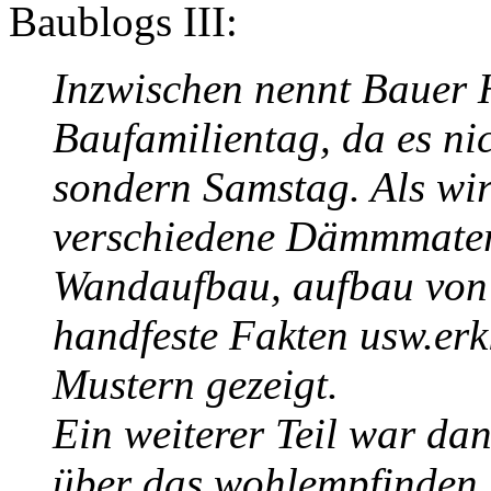
Baublogs III:
Inzwischen nennt Bauer 
Baufamilientag, da es nic
sondern Samstag. Als wi
verschiedene Dämmmateri
Wandaufbau, aufbau von
handfeste Fakten usw.erk
Mustern gezeigt.
Ein weiterer Teil war dan
über das wohlempfinden