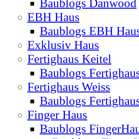
Baublogs Danwood
EBH Haus
Baublogs EBH Hau
Exklusiv Haus
Fertighaus Keitel
Baublogs Fertighaus
Fertighaus Weiss
Baublogs Fertighau
Finger Haus
Baublogs FingerHa