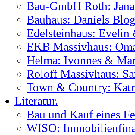
Bau-GmbH Roth: Jana
Bauhaus: Daniels Blog
Edelsteinhaus: Evelin
EKB Massivhaus: Oma
Helma: Ivonnes & Mar
Roloff Massivhaus: S
Town & Country: Katr
Literatur.
Bau und Kauf eines Fe
WISO: Immobilienfina