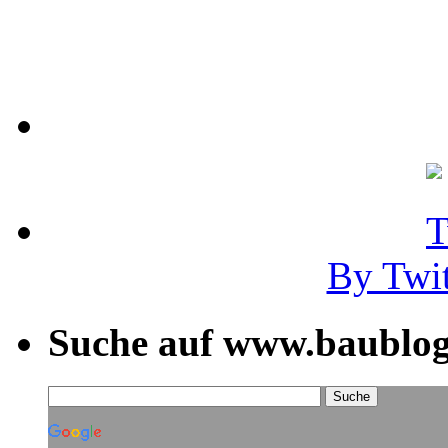
By Twi
Suche auf www.baublog