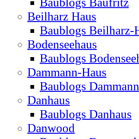
Baublogs Baufritz
Beilharz Haus
Baublogs Beilharz-
Bodenseehaus
Baublogs Bodensee
Dammann-Haus
Baublogs Dammann
Danhaus
Baublogs Danhaus
Danwood