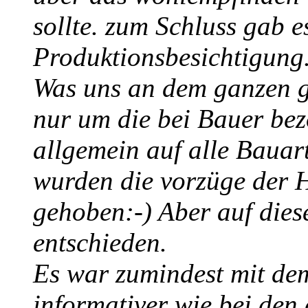
sollte. zum Schluss gab e
Produktionsbesichtigung
Was uns an dem ganzen ge
nur um die bei Bauer be
allgemein auf alle Bauar
wurden die vorzüge der 
gehoben:-) Aber auf dies
entschieden.
Es war zumindest mit de
informativer wie bei de