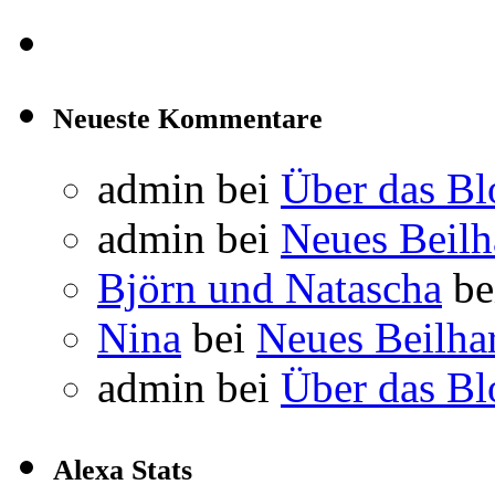
Neueste Kommentare
admin
bei
Über das Bl
admin
bei
Neues Beil
Björn und Natascha
be
Nina
bei
Neues Beilha
admin
bei
Über das Bl
Alexa Stats