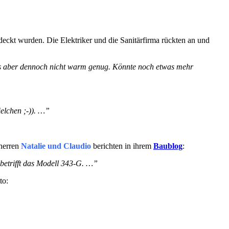
eckt wurden. Die Elektriker und die Sanitärfirma rückten an und
uns aber dennoch nicht warm genug. Könnte noch etwas mehr
elchen ;-)). …”
uherren
Natalie und Claudio
berichten in ihrem
Baublog
:
betrifft das Modell 343-G. …”
to: