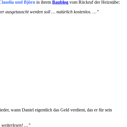
Claudia und Björn
in ihrem
Baublog
vom Rückruf der Heizstäbe:
zer ausgetauscht werden soll … natürlich kostenlos. …”
der, wann Daniel eigentlich das Geld verdient, das er für sein
n weiterlesen! …”