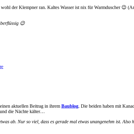
ss wohl der Klempner ran. Kaltes Wasser ist nix für Warmduscher 😉 (
erflüssig 😉
re
einen aktuellen Beitrag in ihrem
Baublog
. Die beiden haben mit Kanad
 und die Nächte kälter…
was ab. Nur so viel, dass es gerade mal etwas unangenehm ist. Also 