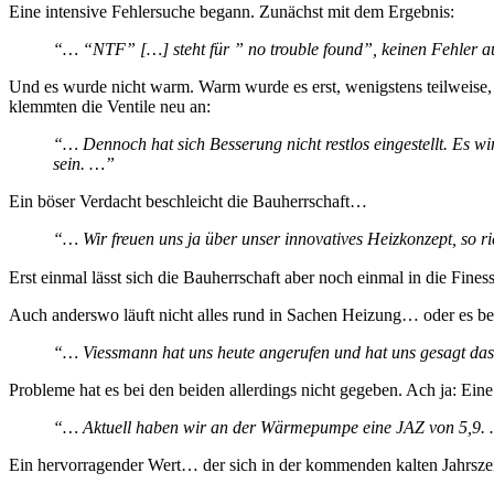
Eine intensive Fehlersuche begann. Zunächst mit dem Ergebnis:
“… “NTF” […] steht für ” no trouble found”, keinen Fehler 
Und es wurde nicht warm. Warm wurde es erst, wenigstens teilweise, 
klemmten die Ventile neu an:
“… Dennoch hat sich Besserung nicht restlos eingestellt. Es
sein. …”
Ein böser Verdacht beschleicht die Bauherrschaft…
“… Wir freuen uns ja über unser innovatives Heizkonzept, so r
Erst einmal lässt sich die Bauherrschaft aber noch einmal in die F
Auch anderswo läuft nicht alles rund in Sachen Heizung… oder es be
“… Viessmann hat uns heute angerufen und hat uns gesagt das
Probleme hat es bei den beiden allerdings nicht gegeben. Ach ja: Ein
“… Aktuell haben wir an der Wärmepumpe eine JAZ von 5,9.
Ein hervorragender Wert… der sich in der kommenden kalten Jahrszeit 