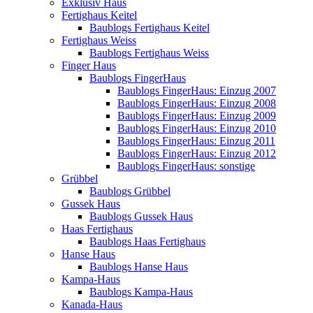
Exklusiv Haus
Fertighaus Keitel
Baublogs Fertighaus Keitel
Fertighaus Weiss
Baublogs Fertighaus Weiss
Finger Haus
Baublogs FingerHaus
Baublogs FingerHaus: Einzug 2007
Baublogs FingerHaus: Einzug 2008
Baublogs FingerHaus: Einzug 2009
Baublogs FingerHaus: Einzug 2010
Baublogs FingerHaus: Einzug 2011
Baublogs FingerHaus: Einzug 2012
Baublogs FingerHaus: sonstige
Grübbel
Baublogs Grübbel
Gussek Haus
Baublogs Gussek Haus
Haas Fertighaus
Baublogs Haas Fertighaus
Hanse Haus
Baublogs Hanse Haus
Kampa-Haus
Baublogs Kampa-Haus
Kanada-Haus