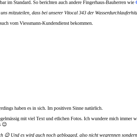
ar im Standard. So berichten auch andere Fingerhaus-Bauherren wie
ns mitzuteilen, dass bei unserer Vitocal 343 der Wasserdurchlauferhit
 Besuch vom Viessmann-Kundendienst bekommen.
ings haben es in sich. Im positiven Sinne natürlich.
gelmässig mit viel Text und etlichen Fotos. Ich wundere mich immer wie
s 😉
noch 😉 Und es wird auch noch geblogged, also nicht wegrennen sonder