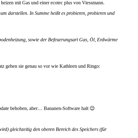
n heizen mit Gas und einer ecotec plus von Viessmann.
m darstellen. In Summe heißt es probieren, probieren und
ssbodenheizung, sowie der Befeuerungsart Gas, Öl, Erdwärme
atz gehen sie genau so vor wie Kathleen und Ringo:
 Update behoben, aber… Bananen-Software halt 😉
d) gleichzeitig den oberen Bereich des Speichers (für