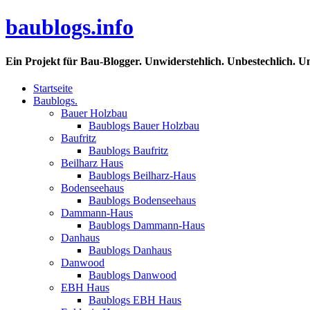
baublogs.info
Ein Projekt für Bau-Blogger. Unwiderstehlich. Unbestechlich. U
Startseite
Baublogs.
Bauer Holzbau
Baublogs Bauer Holzbau
Baufritz
Baublogs Baufritz
Beilharz Haus
Baublogs Beilharz-Haus
Bodenseehaus
Baublogs Bodenseehaus
Dammann-Haus
Baublogs Dammann-Haus
Danhaus
Baublogs Danhaus
Danwood
Baublogs Danwood
EBH Haus
Baublogs EBH Haus