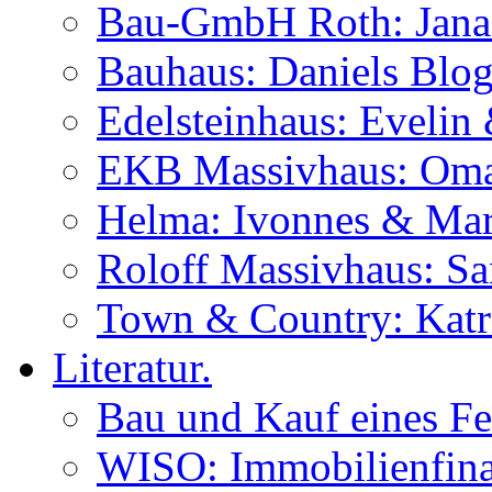
Bau-GmbH Roth: Jana
Bauhaus: Daniels Blog
Edelsteinhaus: Evelin
EKB Massivhaus: Oma
Helma: Ivonnes & Mar
Roloff Massivhaus: S
Town & Country: Katr
Literatur.
Bau und Kauf eines Fe
WISO: Immobilienfina