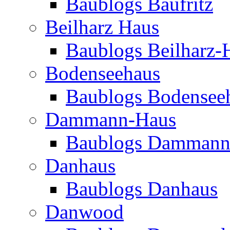
Baublogs Baufritz
Beilharz Haus
Baublogs Beilharz-
Bodenseehaus
Baublogs Bodensee
Dammann-Haus
Baublogs Dammann
Danhaus
Baublogs Danhaus
Danwood