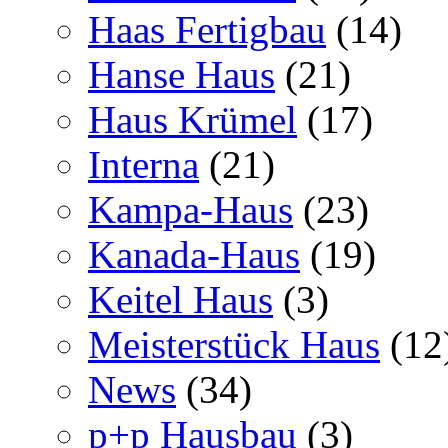
Haas Fertigbau
(14)
Hanse Haus
(21)
Haus Krümel
(17)
Interna
(21)
Kampa-Haus
(23)
Kanada-Haus
(19)
Keitel Haus
(3)
Meisterstück Haus
(12
News
(34)
p+p Hausbau
(3)