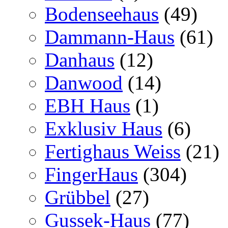
Bodenseehaus
(49)
Dammann-Haus
(61)
Danhaus
(12)
Danwood
(14)
EBH Haus
(1)
Exklusiv Haus
(6)
Fertighaus Weiss
(21)
FingerHaus
(304)
Grübbel
(27)
Gussek-Haus
(77)