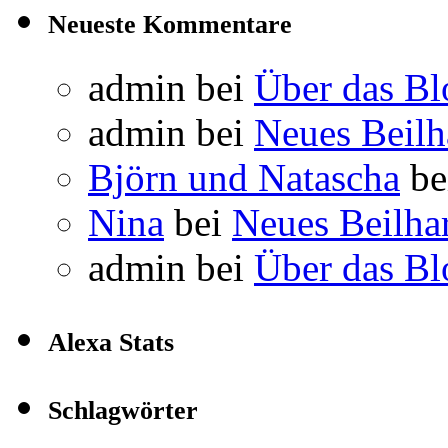
Neueste Kommentare
admin
bei
Über das Bl
admin
bei
Neues Beil
Björn und Natascha
be
Nina
bei
Neues Beilha
admin
bei
Über das Bl
Alexa Stats
Schlagwörter