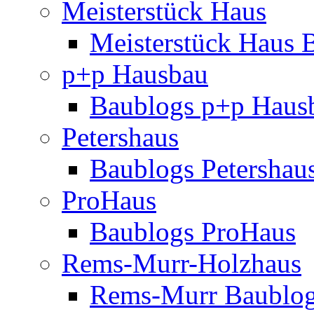
Meisterstück Haus
Meisterstück Haus 
p+p Hausbau
Baublogs p+p Haus
Petershaus
Baublogs Petershau
ProHaus
Baublogs ProHaus
Rems-Murr-Holzhaus
Rems-Murr Baublo