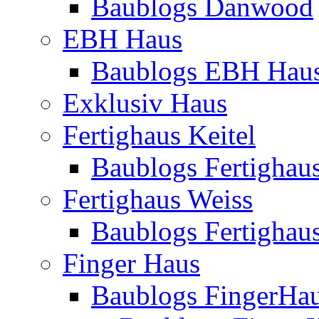
Baublogs Danwood
EBH Haus
Baublogs EBH Hau
Exklusiv Haus
Fertighaus Keitel
Baublogs Fertighaus
Fertighaus Weiss
Baublogs Fertighau
Finger Haus
Baublogs FingerHa