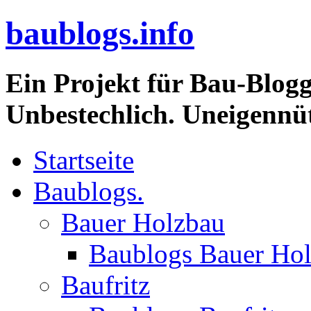
baublogs.info
Ein Projekt für Bau-Blogg
Unbestechlich. Uneigennüt
Startseite
Baublogs.
Bauer Holzbau
Baublogs Bauer Ho
Baufritz