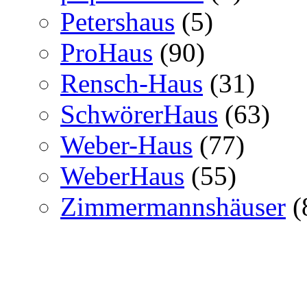
Petershaus
(5)
ProHaus
(90)
Rensch-Haus
(31)
SchwörerHaus
(63)
Weber-Haus
(77)
WeberHaus
(55)
Zimmermannshäuser
(