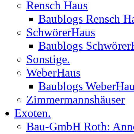
Rensch Haus
Baublogs Rensch H
SchwörerHaus
Baublogs Schwörer
Sonstige.
WeberHaus
Baublogs WeberHa
Zimmermannshäuser
Exoten.
Bau-GmbH Roth: Anne