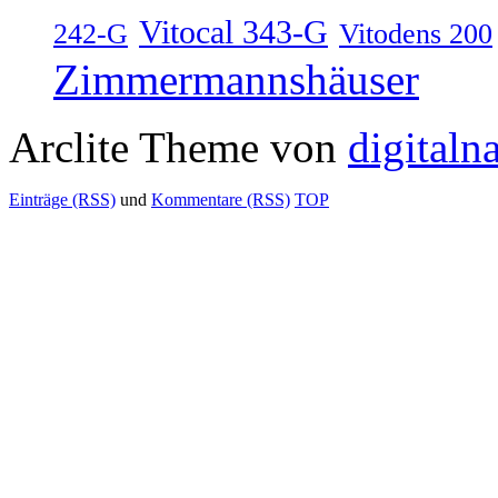
Vitocal 343-G
242-G
Vitodens 200
Zimmermannshäuser
Arclite Theme von
digitaln
Einträge (RSS)
und
Kommentare (RSS)
TOP