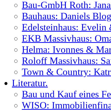
Bau-GmbH Roth: Jana
Bauhaus: Daniels Blog
Edelsteinhaus: Evelin
EKB Massivhaus: Oma
Helma: Ivonnes & Mar
Roloff Massivhaus: S
Town & Country: Katr
Literatur.
Bau und Kauf eines Fe
WISO: Immobilienfina