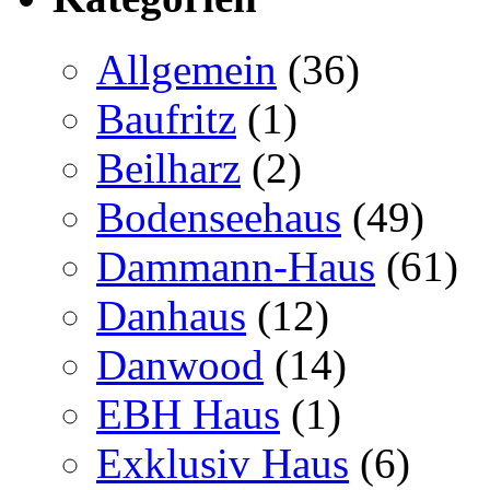
Allgemein
(36)
Baufritz
(1)
Beilharz
(2)
Bodenseehaus
(49)
Dammann-Haus
(61)
Danhaus
(12)
Danwood
(14)
EBH Haus
(1)
Exklusiv Haus
(6)