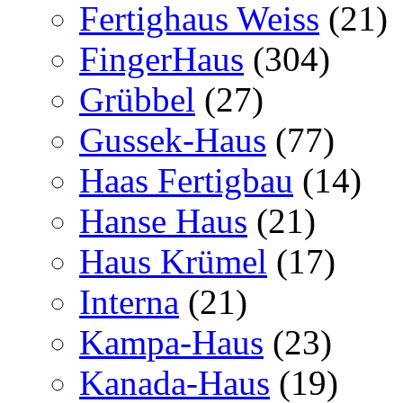
Fertighaus Weiss
(21)
FingerHaus
(304)
Grübbel
(27)
Gussek-Haus
(77)
Haas Fertigbau
(14)
Hanse Haus
(21)
Haus Krümel
(17)
Interna
(21)
Kampa-Haus
(23)
Kanada-Haus
(19)