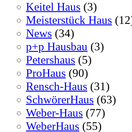
Keitel Haus
(3)
Meisterstück Haus
(12
News
(34)
p+p Hausbau
(3)
Petershaus
(5)
ProHaus
(90)
Rensch-Haus
(31)
SchwörerHaus
(63)
Weber-Haus
(77)
WeberHaus
(55)