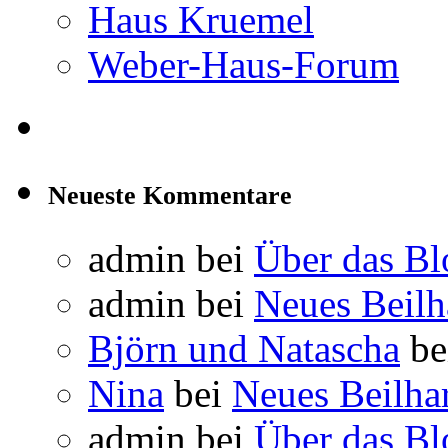
Haus Kruemel
Weber-Haus-Forum
Neueste Kommentare
admin
bei
Über das Bl
admin
bei
Neues Beil
Björn und Natascha
be
Nina
bei
Neues Beilha
admin
bei
Über das Bl