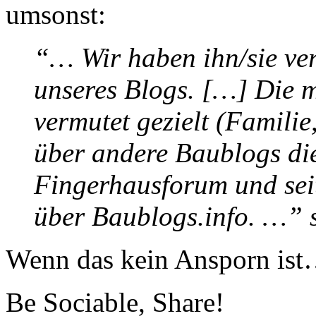
umsonst:
“… Wir haben ihn/sie ve
unseres Blogs. […] Die 
vermutet gezielt (Famili
über andere Baublogs die
Fingerhausforum und seit
über Baublogs.info. …” 
Wenn das kein Ansporn is
Be Sociable, Share!