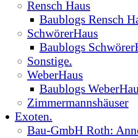
Rensch Haus
Baublogs Rensch H
SchwörerHaus
Baublogs Schwörer
Sonstige.
WeberHaus
Baublogs WeberHa
Zimmermannshäuser
Exoten.
Bau-GmbH Roth: Anne