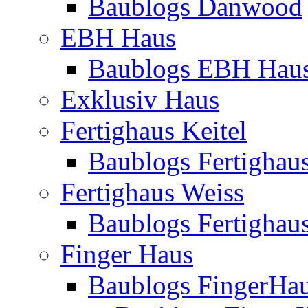
Baublogs Danwood
EBH Haus
Baublogs EBH Hau
Exklusiv Haus
Fertighaus Keitel
Baublogs Fertighaus
Fertighaus Weiss
Baublogs Fertighau
Finger Haus
Baublogs FingerHa