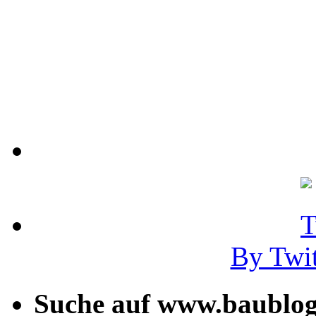
By Twi
Suche auf www.baublog