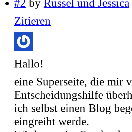
#2
by
Russel und Jessica
Zitieren
Hallo!
eine Superseite, die mir 
Entscheidungshilfe über
ich selbst einen Blog be
eingreiht werde.