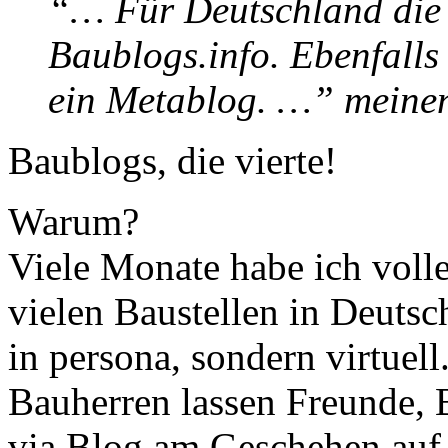
“… Für Deutschland die 
Baublogs.info. Ebenfalls
ein Metablog. …” mein
Baublogs, die vierte!
Warum?
Viele Monate habe ich volle
vielen Baustellen in Deutsch
in persona, sondern virtuel
Bauherren lassen Freunde, 
via Blog am Geschehen auf 