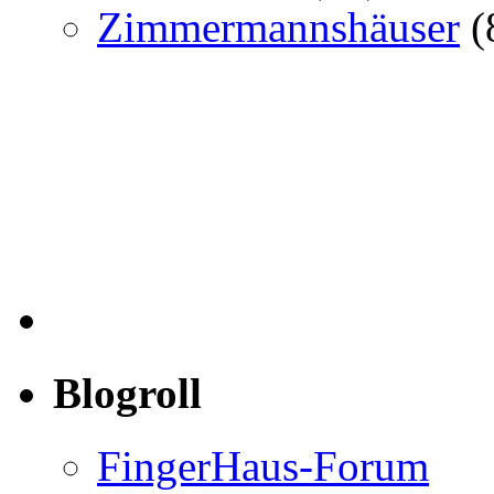
Zimmermannshäuser
(
Blogroll
FingerHaus-Forum