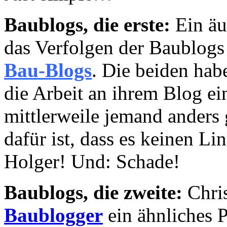
Baublogs, die erste:
Ein äu
das Verfolgen der Baublogs
Bau-Blogs
. Die beiden ha
die Arbeit an ihrem Blog ei
mittlerweile jemand anders
dafür ist, dass es keinen L
Holger! Und: Schade!
Baublogs, die zweite:
Chris
Baublogger
ein ähnliches P