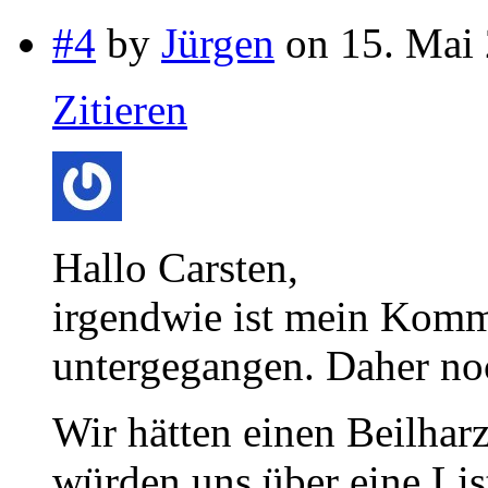
#4
by
Jürgen
on 15. Mai 
Zitieren
Hallo Carsten,
irgendwie ist mein Komm
untergegangen. Daher no
Wir hätten einen Beilha
würden uns über eine Lis