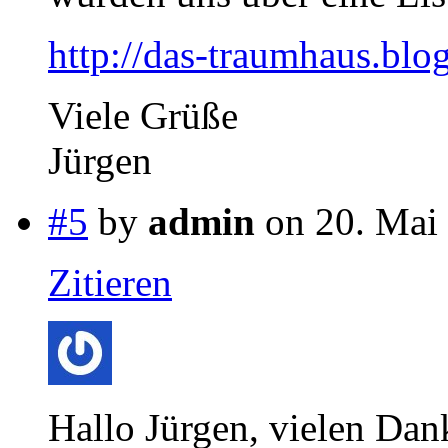
http://das-traumhaus.blog
Viele Grüße
Jürgen
#5
by
admin
on 20. Mai 
Zitieren
Hallo Jürgen, vielen Da