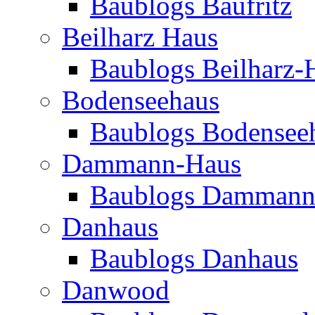
Baublogs Baufritz
Beilharz Haus
Baublogs Beilharz-
Bodenseehaus
Baublogs Bodensee
Dammann-Haus
Baublogs Dammann
Danhaus
Baublogs Danhaus
Danwood