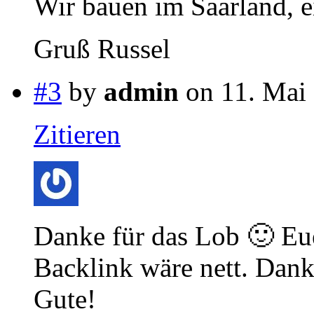
Wir bauen im Saarland, 
Gruß Russel
#3
by
admin
on 11. Mai 
Zitieren
Danke für das Lob 🙂 Eue
Backlink wäre nett. Danke
Gute!