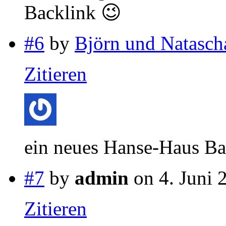
Backlink 😉
#6
by
Björn und Natasch
Zitieren
ein neues Hanse-Haus B
#7
by
admin
on 4. Juni 
Zitieren