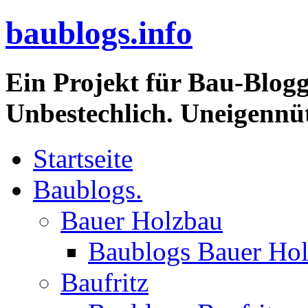
baublogs.info
Ein Projekt für Bau-Blogg
Unbestechlich. Uneigennüt
Startseite
Baublogs.
Bauer Holzbau
Baublogs Bauer Ho
Baufritz