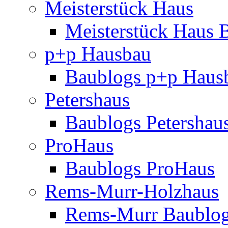
Meisterstück Haus
Meisterstück Haus 
p+p Hausbau
Baublogs p+p Haus
Petershaus
Baublogs Petershau
ProHaus
Baublogs ProHaus
Rems-Murr-Holzhaus
Rems-Murr Baublo