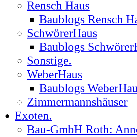
Rensch Haus
Baublogs Rensch H
SchwörerHaus
Baublogs Schwörer
Sonstige.
WeberHaus
Baublogs WeberHa
Zimmermannshäuser
Exoten.
Bau-GmbH Roth: Anne