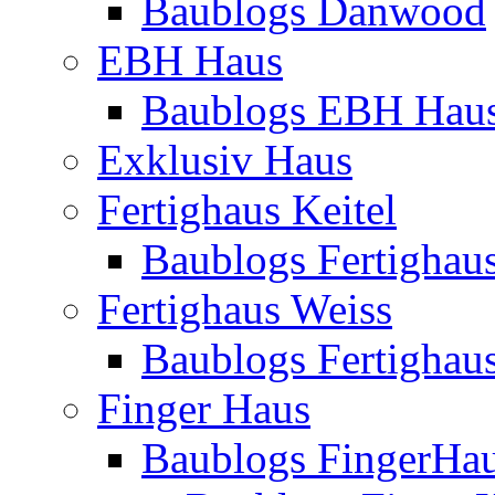
Baublogs Danwood
EBH Haus
Baublogs EBH Hau
Exklusiv Haus
Fertighaus Keitel
Baublogs Fertighaus
Fertighaus Weiss
Baublogs Fertighau
Finger Haus
Baublogs FingerHa