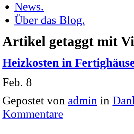
News.
Über das Blog.
Artikel getaggt mit V
Heizkosten in Fertighäus
Feb.
8
Gepostet von
admin
in
Dan
Kommentare