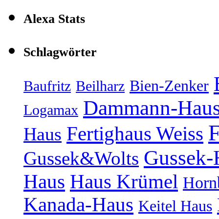
Alexa Stats
Schlagwörter
Bien-Zenker
Baufritz
Beilharz
Dammann-Hau
Logamax
F
Fertighaus Weiss
Haus
Gussek-
Gussek&Wolts
Haus
Haus Krümel
Horn
Kanada-Haus
Keitel Haus