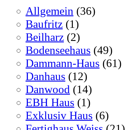
Allgemein
(36)
Baufritz
(1)
Beilharz
(2)
Bodenseehaus
(49)
Dammann-Haus
(61)
Danhaus
(12)
Danwood
(14)
EBH Haus
(1)
Exklusiv Haus
(6)
Fertighaus Weiss
(21)