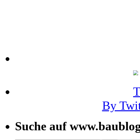
By Twi
Suche auf www.baublog