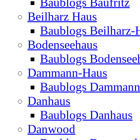
Baublogs Baufritz
Beilharz Haus
Baublogs Beilharz-
Bodenseehaus
Baublogs Bodensee
Dammann-Haus
Baublogs Dammann
Danhaus
Baublogs Danhaus
Danwood