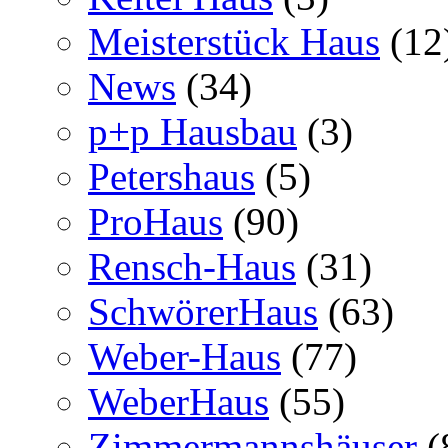
Meisterstück Haus
(12
News
(34)
p+p Hausbau
(3)
Petershaus
(5)
ProHaus
(90)
Rensch-Haus
(31)
SchwörerHaus
(63)
Weber-Haus
(77)
WeberHaus
(55)
Zimmermannshäuser
(