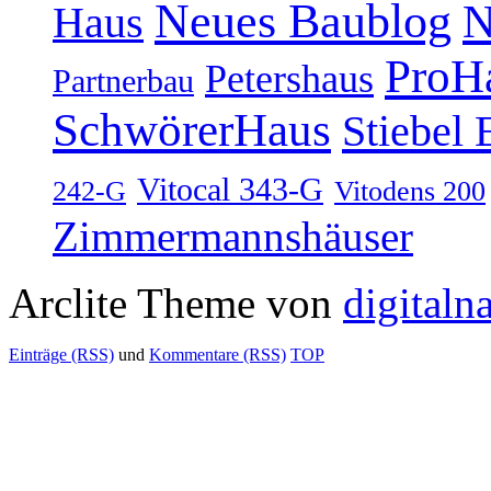
Neues Baublog
N
Haus
ProH
Petershaus
Partnerbau
SchwörerHaus
Stiebel 
Vitocal 343-G
242-G
Vitodens 200
Zimmermannshäuser
Arclite Theme von
digitaln
Einträge (RSS)
und
Kommentare (RSS)
TOP