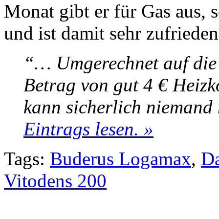
Monat gibt er für Gas aus, 
und ist damit sehr zufrieden
“… Umgerechnet auf die 
Betrag von gut 4 € Heizk
kann sicherlich nieman
Eintrags lesen. »
Tags:
Buderus Logamax
,
D
Vitodens 200