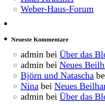
Weber-Haus-Forum
Neueste Kommentare
admin
bei
Über das Bl
admin
bei
Neues Beil
Björn und Natascha
be
Nina
bei
Neues Beilha
admin
bei
Über das Bl