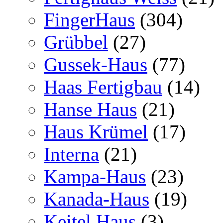
FingerHaus
(304)
Grübbel
(27)
Gussek-Haus
(77)
Haas Fertigbau
(14)
Hanse Haus
(21)
Haus Krümel
(17)
Interna
(21)
Kampa-Haus
(23)
Kanada-Haus
(19)
Keitel Haus
(3)