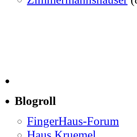
Blogroll
FingerHaus-Forum
Haus Kruemel