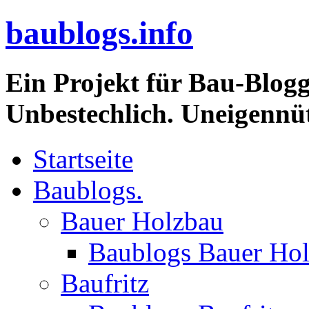
baublogs.info
Ein Projekt für Bau-Blogg
Unbestechlich. Uneigennüt
Startseite
Baublogs.
Bauer Holzbau
Baublogs Bauer Ho
Baufritz