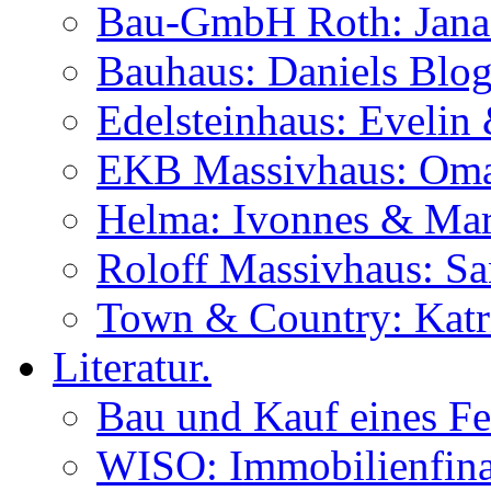
Bau-GmbH Roth: Jana
Bauhaus: Daniels Blog
Edelsteinhaus: Evelin
EKB Massivhaus: Oma
Helma: Ivonnes & Mar
Roloff Massivhaus: S
Town & Country: Katr
Literatur.
Bau und Kauf eines Fe
WISO: Immobilienfina