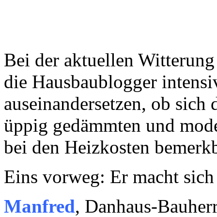
Bei der aktuellen Witterung
die Hausbaublogger intensi
auseinandersetzen, ob sich 
üppig gedämmten und moder
bei den Heizkosten bemerk
Eins vorweg: Er macht sich
Manfred
, Danhaus-Bauherr,