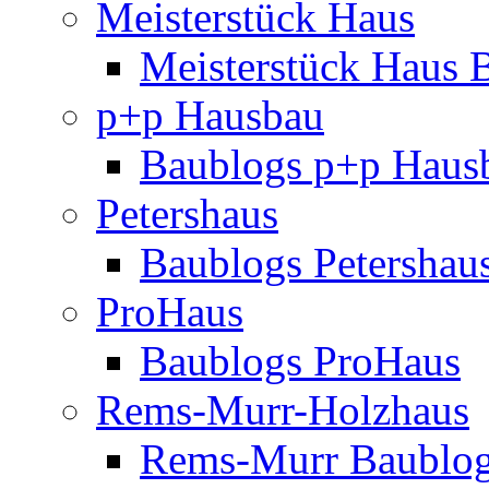
Meisterstück Haus
Meisterstück Haus 
p+p Hausbau
Baublogs p+p Haus
Petershaus
Baublogs Petershau
ProHaus
Baublogs ProHaus
Rems-Murr-Holzhaus
Rems-Murr Baublo