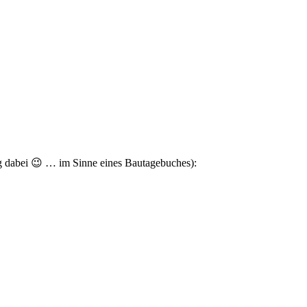
g dabei 😉 … im Sinne eines Bautagebuches):