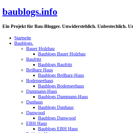
baublogs.info
Ein Projekt für Bau-Blogger. Unwiderstehlich. Unbestechlich. U
Startseite
Baublogs.
Bauer Holzbau
Baublogs Bauer Holzbau
Baufritz
Baublogs Baufritz
Beilharz Haus
Baublogs Beilharz-Haus
Bodenseehaus
Baublogs Bodenseehaus
Dammann-Haus
Baublogs Dammann-Haus
Danhaus
Baublogs Danhaus
Danwood
Baublogs Danwood
EBH Haus
Baublogs EBH Haus