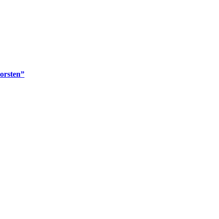
orsten”