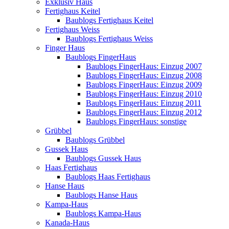
Exklusiv Haus
Fertighaus Keitel
Baublogs Fertighaus Keitel
Fertighaus Weiss
Baublogs Fertighaus Weiss
Finger Haus
Baublogs FingerHaus
Baublogs FingerHaus: Einzug 2007
Baublogs FingerHaus: Einzug 2008
Baublogs FingerHaus: Einzug 2009
Baublogs FingerHaus: Einzug 2010
Baublogs FingerHaus: Einzug 2011
Baublogs FingerHaus: Einzug 2012
Baublogs FingerHaus: sonstige
Grübbel
Baublogs Grübbel
Gussek Haus
Baublogs Gussek Haus
Haas Fertighaus
Baublogs Haas Fertighaus
Hanse Haus
Baublogs Hanse Haus
Kampa-Haus
Baublogs Kampa-Haus
Kanada-Haus