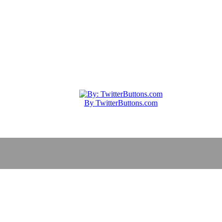
By TwitterButtons.com