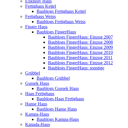
Exklusiv Haus
Fertighaus Keitel
Baublogs Fertighaus Keitel
Fertighaus Weiss
Baublogs Fertighaus Weiss
Finger Haus
Baublogs FingerHaus
Baublogs FingerHaus: Einzug 2007
Baublogs FingerHaus: Einzug 2008
Baublogs FingerHaus: Einzug 2009
Baublogs FingerHaus: Einzug 2010
Baublogs FingerHaus: Einzug 2011
Baublogs FingerHaus: Einzug 2012
Baublogs FingerHaus: sonstige
Grübbel
Baublogs Grübbel
Gussek Haus
Baublogs Gussek Haus
Haas Fertighaus
Baublogs Haas Fertighaus
Hanse Haus
Baublogs Hanse Haus
Kampa-Haus
Baublogs Kampa-Haus
Kanada-Haus