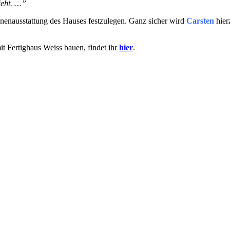
ieht. …”
Innenausstattung des Hauses festzulegen. Ganz sicher wird
Carsten
hier
 Fertighaus Weiss bauen, findet ihr
hier
.