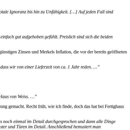
ale Ignoranz bis hin zu Unfähigkeit. […] Auf jeden Fall sind
nfach gut aufgehoben gefühlt. Preislich sind sich die beiden
ünstigen Zinsen und Merkels Inflation, die vor der bereits geöffneten
dass wir von einer Lieferzeit von ca. 1 Jahr reden. …”
 Haus von Weiss. …”
ng gemacht. Recht früh, wie ich finde, doch das hat bei Fertighaus
iss noch einmal im Detail durchgesprochen und dann alle Dinge
ster und Türen im Detail. Anschließend bemustert man