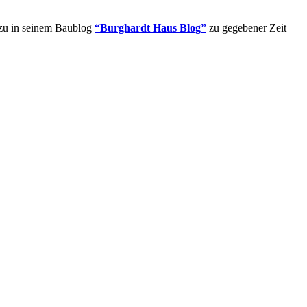
zu in seinem Baublog
“Burghardt Haus Blog”
zu gegebener Zeit