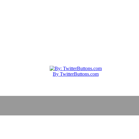
By TwitterButtons.com