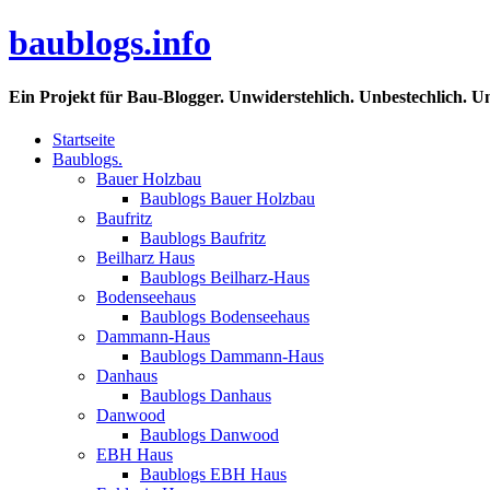
baublogs.info
Ein Projekt für Bau-Blogger. Unwiderstehlich. Unbestechlich. U
Startseite
Baublogs.
Bauer Holzbau
Baublogs Bauer Holzbau
Baufritz
Baublogs Baufritz
Beilharz Haus
Baublogs Beilharz-Haus
Bodenseehaus
Baublogs Bodenseehaus
Dammann-Haus
Baublogs Dammann-Haus
Danhaus
Baublogs Danhaus
Danwood
Baublogs Danwood
EBH Haus
Baublogs EBH Haus