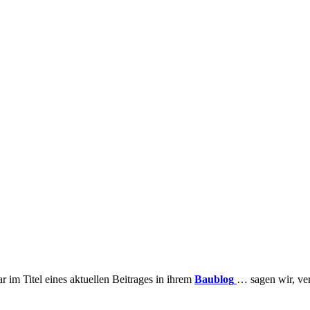
 im Titel eines aktuellen Beitrages in ihrem
Baublog
… sagen wir, ver