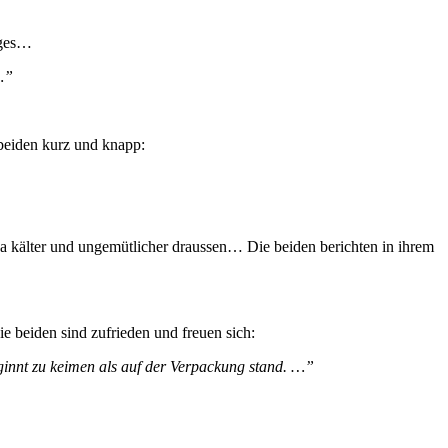
ages…
…”
 beiden kurz und knapp:
ja kälter und ungemütlicher draussen… Die beiden berichten in ihrem
e beiden sind zufrieden und freuen sich:
ginnt zu keimen als auf der Verpackung stand. …”