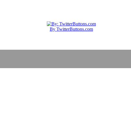
By TwitterButtons.com