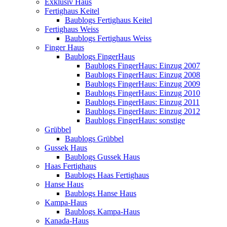
Exklusiv Haus
Fertighaus Keitel
Baublogs Fertighaus Keitel
Fertighaus Weiss
Baublogs Fertighaus Weiss
Finger Haus
Baublogs FingerHaus
Baublogs FingerHaus: Einzug 2007
Baublogs FingerHaus: Einzug 2008
Baublogs FingerHaus: Einzug 2009
Baublogs FingerHaus: Einzug 2010
Baublogs FingerHaus: Einzug 2011
Baublogs FingerHaus: Einzug 2012
Baublogs FingerHaus: sonstige
Grübbel
Baublogs Grübbel
Gussek Haus
Baublogs Gussek Haus
Haas Fertighaus
Baublogs Haas Fertighaus
Hanse Haus
Baublogs Hanse Haus
Kampa-Haus
Baublogs Kampa-Haus
Kanada-Haus