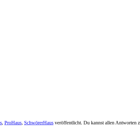
s
,
ProHaus
,
SchwörerHaus
veröffentlicht. Du kannst allen Antworten 
.