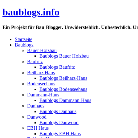
baublogs.info
Ein Projekt für Bau-Blogger. Unwiderstehlich. Unbestechlich. U
Startseite
Baublogs.
Bauer Holzbau
Baublogs Bauer Holzbau
Baufritz
Baublogs Baufritz
Beilharz Haus
Baublogs Beilharz-Haus
Bodenseehaus
Baublogs Bodenseehaus
Dammann-Haus
Baublogs Dammann-Haus
Danhaus
Baublogs Danhaus
Danwood
Baublogs Danwood
EBH Haus
Baublogs EBH Haus