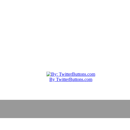
By TwitterButtons.com