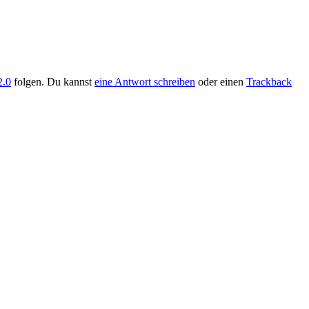
2.0
folgen. Du kannst
eine Antwort schreiben
oder einen
Trackback