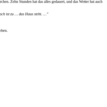
chen. Zehn Stunden hat das alles gedauert, und das Wetter hat auch
ch ist zu … das Haus steht. …”
ehen.