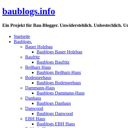
baublogs.info
Ein Projekt für Bau-Blogger. Unwiderstehlich. Unbestechlich. U
Startseite
Baublogs.
Bauer Holzbau
Baublogs Bauer Holzbau
Baufritz
Baublogs Baufritz
Beilharz Haus
Baublogs Beilharz-Haus
Bodenseehaus
Baublogs Bodenseehaus
Dammann-Haus
Baublogs Dammann-Haus
Danhaus
Baublogs Danhaus
Danwood
Baublogs Danwood
EBH Haus
Baublogs EBH Haus