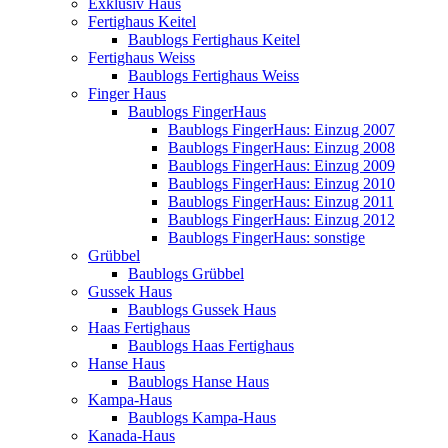
Exklusiv Haus
Fertighaus Keitel
Baublogs Fertighaus Keitel
Fertighaus Weiss
Baublogs Fertighaus Weiss
Finger Haus
Baublogs FingerHaus
Baublogs FingerHaus: Einzug 2007
Baublogs FingerHaus: Einzug 2008
Baublogs FingerHaus: Einzug 2009
Baublogs FingerHaus: Einzug 2010
Baublogs FingerHaus: Einzug 2011
Baublogs FingerHaus: Einzug 2012
Baublogs FingerHaus: sonstige
Grübbel
Baublogs Grübbel
Gussek Haus
Baublogs Gussek Haus
Haas Fertighaus
Baublogs Haas Fertighaus
Hanse Haus
Baublogs Hanse Haus
Kampa-Haus
Baublogs Kampa-Haus
Kanada-Haus