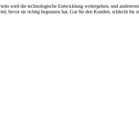
seits wird die technologische Entwicklung weitergehen, und anderersei
d, bevor sie richtig begonnen hat. Gut für den Kunden, schlecht für e