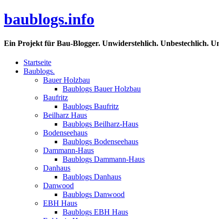
baublogs.info
Ein Projekt für Bau-Blogger. Unwiderstehlich. Unbestechlich. U
Startseite
Baublogs.
Bauer Holzbau
Baublogs Bauer Holzbau
Baufritz
Baublogs Baufritz
Beilharz Haus
Baublogs Beilharz-Haus
Bodenseehaus
Baublogs Bodenseehaus
Dammann-Haus
Baublogs Dammann-Haus
Danhaus
Baublogs Danhaus
Danwood
Baublogs Danwood
EBH Haus
Baublogs EBH Haus