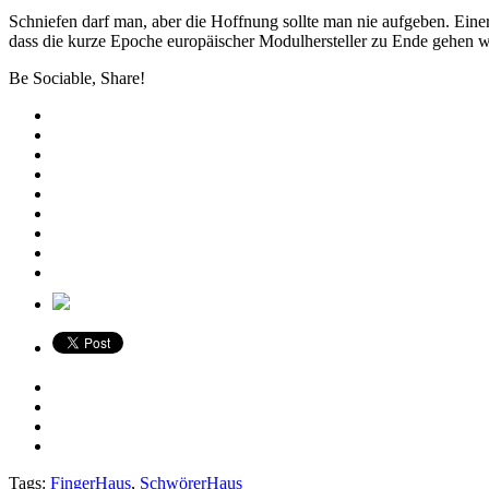
Schniefen darf man, aber die Hoffnung sollte man nie aufgeben. Einer
dass die kurze Epoche europäischer Modulhersteller zu Ende gehen wir
Be Sociable, Share!
Tags:
FingerHaus
,
SchwörerHaus