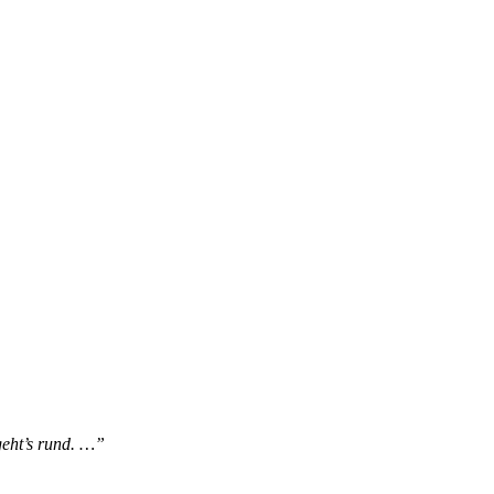
geht’s rund. …”