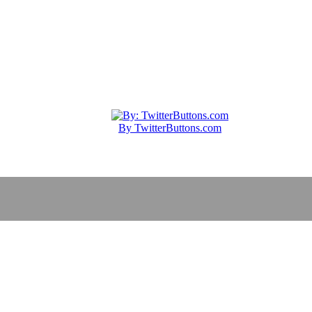
By TwitterButtons.com