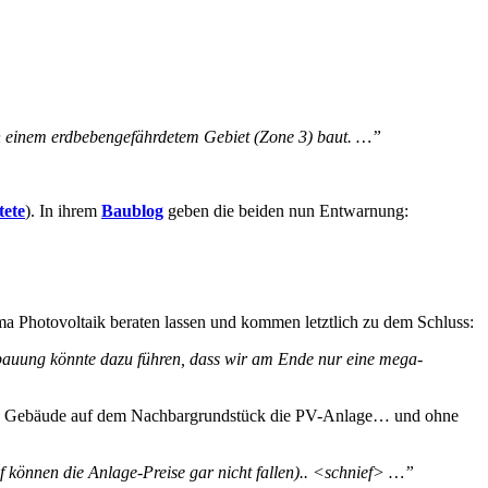
in einem erdbebengefährdetem Gebiet (Zone 3) baut. …”
tete
). In ihrem
Baublog
geben die beiden nun Entwarnung:
a Photovoltaik beraten lassen und kommen letztlich zu dem Schluss:
auung könnte dazu führen, dass wir am Ende nur eine mega-
t das Gebäude auf dem Nachbargrundstück die PV-Anlage… und ohne
 können die Anlage-Preise gar nicht fallen).. <schnief> …”