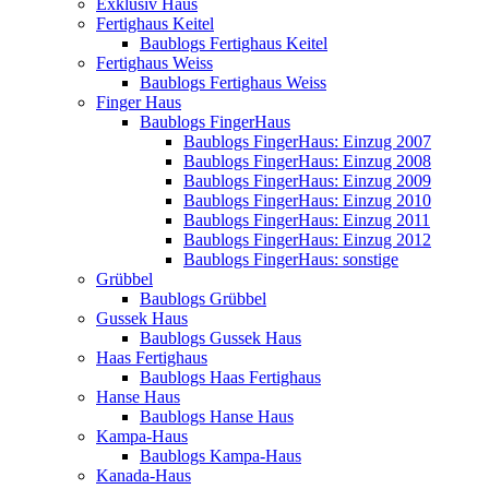
Exklusiv Haus
Fertighaus Keitel
Baublogs Fertighaus Keitel
Fertighaus Weiss
Baublogs Fertighaus Weiss
Finger Haus
Baublogs FingerHaus
Baublogs FingerHaus: Einzug 2007
Baublogs FingerHaus: Einzug 2008
Baublogs FingerHaus: Einzug 2009
Baublogs FingerHaus: Einzug 2010
Baublogs FingerHaus: Einzug 2011
Baublogs FingerHaus: Einzug 2012
Baublogs FingerHaus: sonstige
Grübbel
Baublogs Grübbel
Gussek Haus
Baublogs Gussek Haus
Haas Fertighaus
Baublogs Haas Fertighaus
Hanse Haus
Baublogs Hanse Haus
Kampa-Haus
Baublogs Kampa-Haus
Kanada-Haus