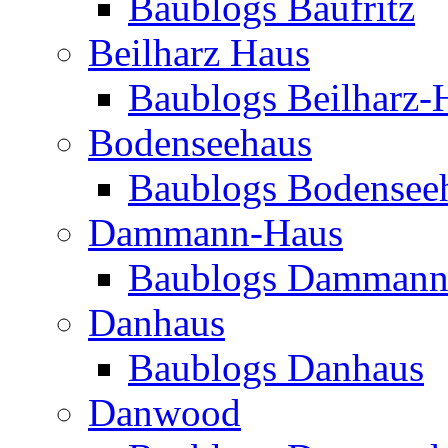
Baublogs Baufritz
Beilharz Haus
Baublogs Beilharz-
Bodenseehaus
Baublogs Bodensee
Dammann-Haus
Baublogs Dammann
Danhaus
Baublogs Danhaus
Danwood