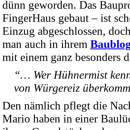
dünn geworden. Das Bauproj
FingerHaus gebaut – ist sc
Einzug abgeschlossen, doch 
man auch in ihrem
Baublo
mit einem ganz besonders d
“… Wer Hühnermist kennt,
von Würgereiz überkom
Den nämlich pflegt die Nac
Mario haben in einer Baulü