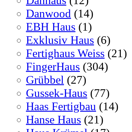
Danhaus
(12)
Danwood
(14)
EBH Haus
(1)
Exklusiv Haus
(6)
Fertighaus Weiss
(21)
FingerHaus
(304)
Grübbel
(27)
Gussek-Haus
(77)
Haas Fertigbau
(14)
Hanse Haus
(21)