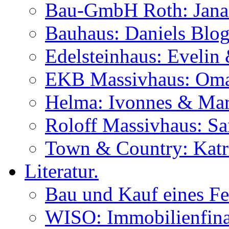
Bau-GmbH Roth: Jana
Bauhaus: Daniels Blog
Edelsteinhaus: Evelin
EKB Massivhaus: Oma
Helma: Ivonnes & Mar
Roloff Massivhaus: S
Town & Country: Katr
Literatur.
Bau und Kauf eines Fe
WISO: Immobilienfina