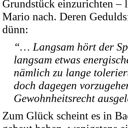
Grundstück einzurichten – le
Mario nach. Deren Geduldsf
dünn:
“… Langsam hört der Spa
langsam etwas energische
nämlich zu lange tolerie
doch dagegen vorzugehen,
Gewohnheitsrecht ausge
Zum Glück scheint es in B