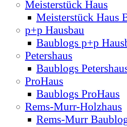
Meisterstück Haus
Meisterstück Haus 
p+p Hausbau
Baublogs p+p Haus
Petershaus
Baublogs Petershau
ProHaus
Baublogs ProHaus
Rems-Murr-Holzhaus
Rems-Murr Baublo