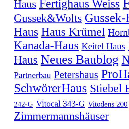
F
Fertighaus Weiss
Haus
Gussek-
Gussek&Wolts
Haus
Haus Krümel
Horn
Kanada-Haus
Keitel Haus
Neues Baublog
N
Haus
ProH
Petershaus
Partnerbau
SchwörerHaus
Stiebel 
Vitocal 343-G
242-G
Vitodens 200
Zimmermannshäuser