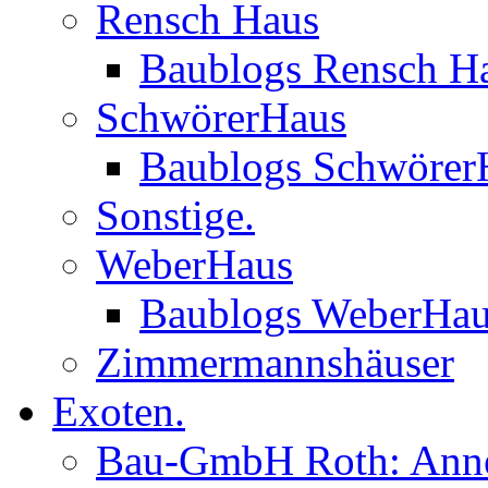
Rensch Haus
Baublogs Rensch H
SchwörerHaus
Baublogs Schwörer
Sonstige.
WeberHaus
Baublogs WeberHa
Zimmermannshäuser
Exoten.
Bau-GmbH Roth: Anne