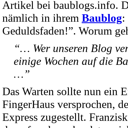
Artikel bei baublogs.info. 
nämlich in ihrem
Baublog
:
Geduldsfaden!”. Worum geht
“… Wer unseren Blog verf
einige Wochen auf die B
…”
Das Warten sollte nun ein 
FingerHaus versprochen, de
Express zugestellt. Franzisk