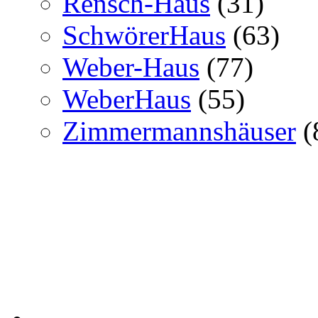
Rensch-Haus
(31)
SchwörerHaus
(63)
Weber-Haus
(77)
WeberHaus
(55)
Zimmermannshäuser
(