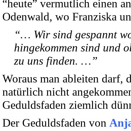
“heute” vermutlich einen an
Odenwald, wo Franziska un
“… Wir sind gespannt wo
hingekommen sind und ob
zu uns finden. …”
Woraus man ableiten darf, 
natürlich nicht angekommen 
Geduldsfaden ziemlich dün
Der Geduldsfaden von
Anj