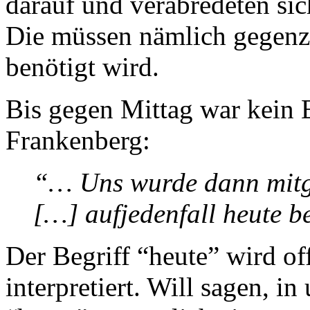
darauf und verabredeten sic
Die müssen nämlich gegenz
benötigt wird.
Bis gegen Mittag war kein E
Frankenberg:
“… Uns wurde dann mitge
[…] aufjedenfall heute b
Der Begriff “heute” wird of
interpretiert. Will sagen, 