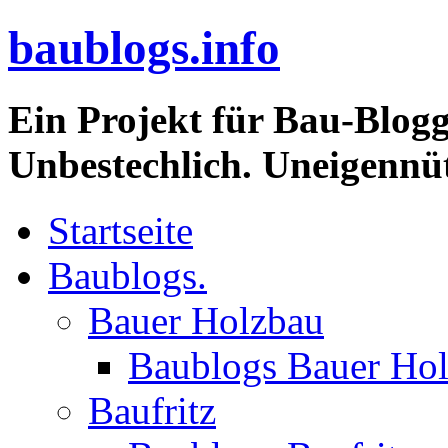
baublogs.info
Ein Projekt für Bau-Blogg
Unbestechlich. Uneigennüt
Startseite
Baublogs.
Bauer Holzbau
Baublogs Bauer Ho
Baufritz