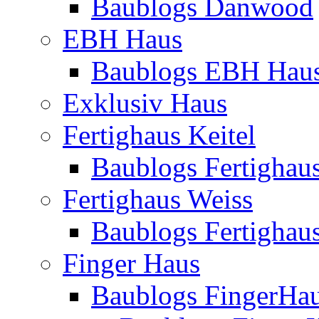
Baublogs Danwood
EBH Haus
Baublogs EBH Hau
Exklusiv Haus
Fertighaus Keitel
Baublogs Fertighaus
Fertighaus Weiss
Baublogs Fertighau
Finger Haus
Baublogs FingerHa