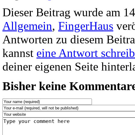
Dieser Beitrag wurde am 14
Allgemein
,
FingerHaus
verö
Antworten zu diesem Beitr
kannst
eine Antwort schrei
deiner eigenen Seite hinterl
Bisher keine Kommentare