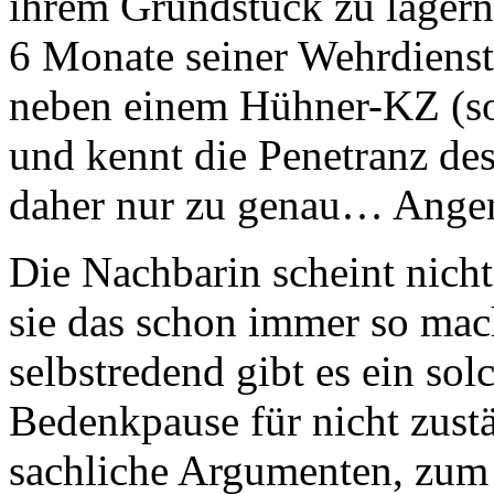
ihrem Grundstück zu lagern.
6 Monate seiner Wehrdienstz
neben einem Hühner-KZ (sor
und kennt die Penetranz d
daher nur zu genau… Angen
Die Nachbarin scheint nicht
sie das schon immer so mac
selbstredend gibt es ein solc
Bedenkpause für nicht zust
sachliche Argumenten, zum