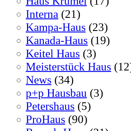
Haus Krümel
(17)
Interna
(21)
Kampa-Haus
(23)
Kanada-Haus
(19)
Keitel Haus
(3)
Meisterstück Haus
(12
News
(34)
p+p Hausbau
(3)
Petershaus
(5)
ProHaus
(90)