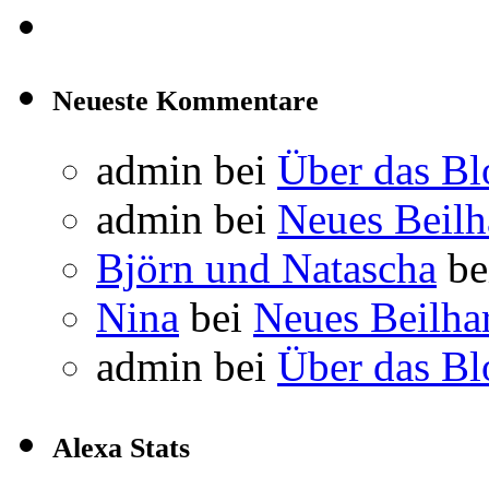
Neueste Kommentare
admin
bei
Über das Bl
admin
bei
Neues Beil
Björn und Natascha
be
Nina
bei
Neues Beilha
admin
bei
Über das Bl
Alexa Stats