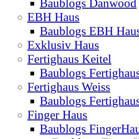
Baublogs Danwood
EBH Haus
Baublogs EBH Hau
Exklusiv Haus
Fertighaus Keitel
Baublogs Fertighaus
Fertighaus Weiss
Baublogs Fertighau
Finger Haus
Baublogs FingerHa