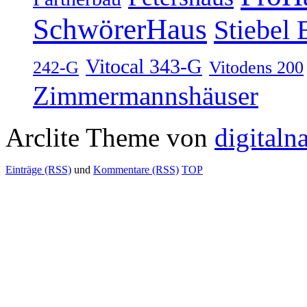
SchwörerHaus
Stiebel 
Vitocal 343-G
242-G
Vitodens 200
Zimmermannshäuser
Arclite Theme von
digitaln
Einträge (RSS)
und
Kommentare (RSS)
TOP