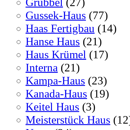
Grübbel
(27)
Gussek-Haus
(77)
Haas Fertigbau
(14)
Hanse Haus
(21)
Haus Krümel
(17)
Interna
(21)
Kampa-Haus
(23)
Kanada-Haus
(19)
Keitel Haus
(3)
Meisterstück Haus
(12