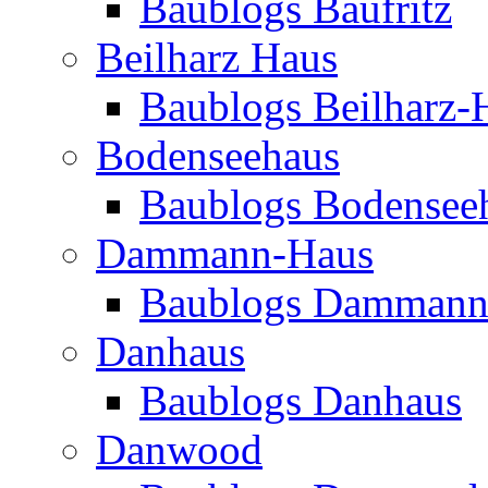
Baublogs Baufritz
Beilharz Haus
Baublogs Beilharz-
Bodenseehaus
Baublogs Bodensee
Dammann-Haus
Baublogs Dammann
Danhaus
Baublogs Danhaus
Danwood