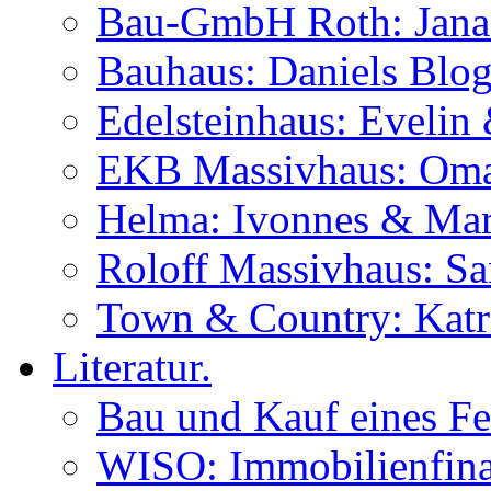
Bau-GmbH Roth: Jana
Bauhaus: Daniels Blog
Edelsteinhaus: Evelin
EKB Massivhaus: Oma
Helma: Ivonnes & Mar
Roloff Massivhaus: S
Town & Country: Katr
Literatur.
Bau und Kauf eines Fe
WISO: Immobilienfina