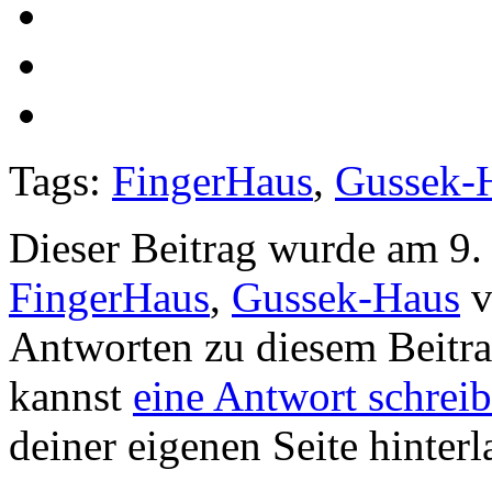
Tags:
FingerHaus
,
Gussek-
Dieser Beitrag wurde am 9.
FingerHaus
,
Gussek-Haus
v
Antworten zu diesem Beitr
kannst
eine Antwort schrei
deiner eigenen Seite hinterl