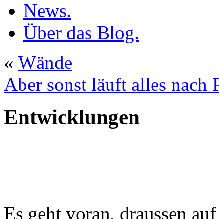
News.
Über das Blog.
«
Wände
Aber sonst läuft alles nach
Entwicklungen
Es geht voran, draussen auf