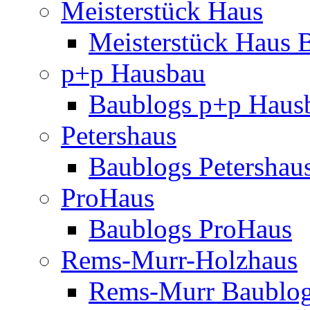
Meisterstück Haus
Meisterstück Haus 
p+p Hausbau
Baublogs p+p Haus
Petershaus
Baublogs Petershau
ProHaus
Baublogs ProHaus
Rems-Murr-Holzhaus
Rems-Murr Baublo