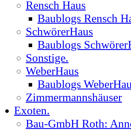
Rensch Haus
Baublogs Rensch H
SchwörerHaus
Baublogs Schwörer
Sonstige.
WeberHaus
Baublogs WeberHa
Zimmermannshäuser
Exoten.
Bau-GmbH Roth: Anne