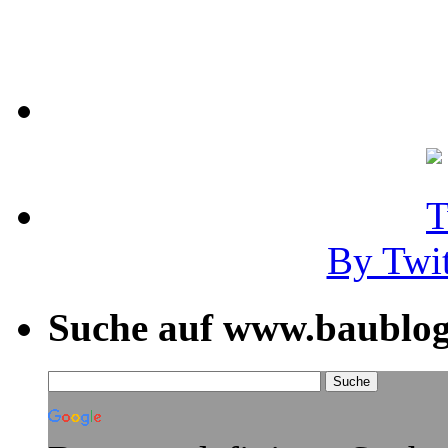
By Twi
Suche auf www.baublog