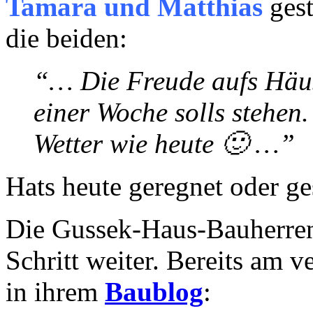
Tamara und Matthias
gest
die beiden:
“… Die Freude aufs Häus
einer Woche solls stehen.
Wetter wie heute 🙂 …”
Hats heute geregnet oder ge
Die Gussek-Haus-Bauherr
Schritt weiter. Bereits am 
in ihrem
Baublog
: