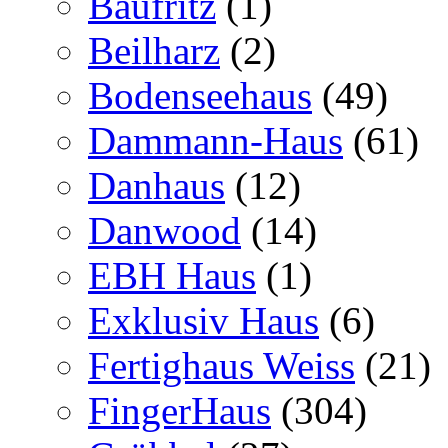
Baufritz
(1)
Beilharz
(2)
Bodenseehaus
(49)
Dammann-Haus
(61)
Danhaus
(12)
Danwood
(14)
EBH Haus
(1)
Exklusiv Haus
(6)
Fertighaus Weiss
(21)
FingerHaus
(304)