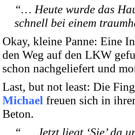
“… Heute wurde das Haus 
schnell bei einem traumh
Okay, kleine Panne: Eine I
den Weg auf den LKW gefun
schon nachgeliefert und mon
Last, but not least: Die F
Michael
freuen sich in ihr
Beton.
“…. Jetzt liegt ‘Sie’ da u