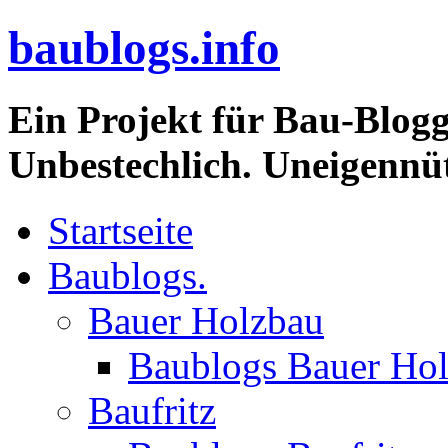
baublogs.info
Ein Projekt für Bau-Blogg
Unbestechlich. Uneigennüt
Startseite
Baublogs.
Bauer Holzbau
Baublogs Bauer Ho
Baufritz