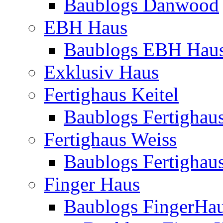
Baublogs Danwood
EBH Haus
Baublogs EBH Hau
Exklusiv Haus
Fertighaus Keitel
Baublogs Fertighaus
Fertighaus Weiss
Baublogs Fertighau
Finger Haus
Baublogs FingerHa