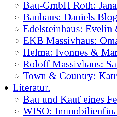
Bau-GmbH Roth: Jana
Bauhaus: Daniels Blog
Edelsteinhaus: Evelin
EKB Massivhaus: Oma
Helma: Ivonnes & Mar
Roloff Massivhaus: S
Town & Country: Katr
Literatur.
Bau und Kauf eines Fe
WISO: Immobilienfina