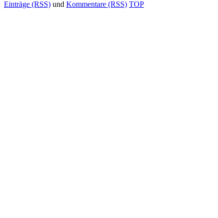
Einträge (RSS)
und
Kommentare (RSS)
TOP