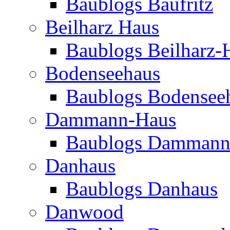
Baublogs Baufritz
Beilharz Haus
Baublogs Beilharz-
Bodenseehaus
Baublogs Bodensee
Dammann-Haus
Baublogs Dammann
Danhaus
Baublogs Danhaus
Danwood