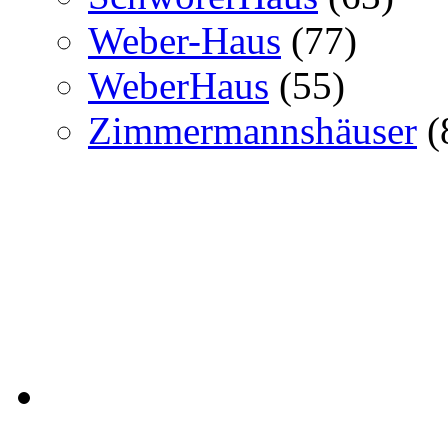
Weber-Haus
(77)
WeberHaus
(55)
Zimmermannshäuser
(