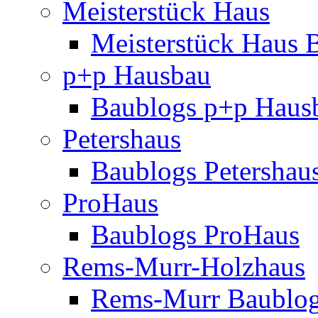
Meisterstück Haus
Meisterstück Haus 
p+p Hausbau
Baublogs p+p Haus
Petershaus
Baublogs Petershau
ProHaus
Baublogs ProHaus
Rems-Murr-Holzhaus
Rems-Murr Baublo