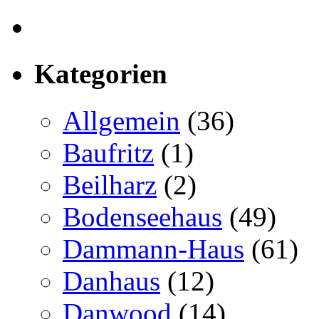
Kategorien
Allgemein
(36)
Baufritz
(1)
Beilharz
(2)
Bodenseehaus
(49)
Dammann-Haus
(61)
Danhaus
(12)
Danwood
(14)