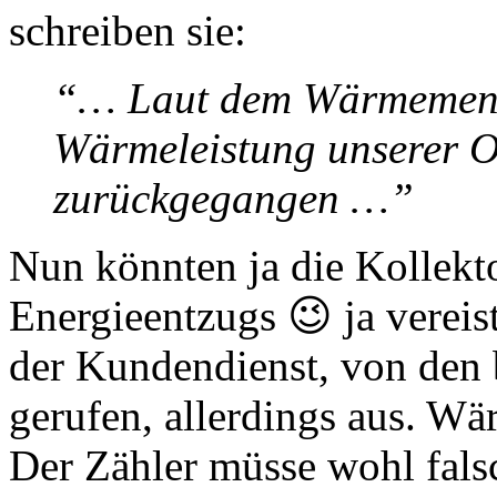
schreiben sie:
“… Laut dem Wärmemenge
Wärmeleistung unserer 
zurückgegangen …”
Nun könnten ja die Kollek
Energieentzugs 😉 ja vereis
der Kundendienst, von den 
gerufen, allerdings aus. W
Der Zähler müsse wohl falsc