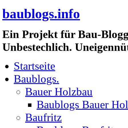
baublogs.info
Ein Projekt für Bau-Blogg
Unbestechlich. Uneigennüt
Startseite
Baublogs.
Bauer Holzbau
Baublogs Bauer Ho
Baufritz