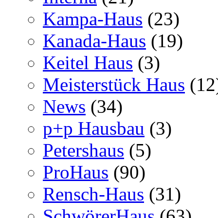
Kampa-Haus
(23)
Kanada-Haus
(19)
Keitel Haus
(3)
Meisterstück Haus
(12
News
(34)
p+p Hausbau
(3)
Petershaus
(5)
ProHaus
(90)
Rensch-Haus
(31)
SchwörerHaus
(63)