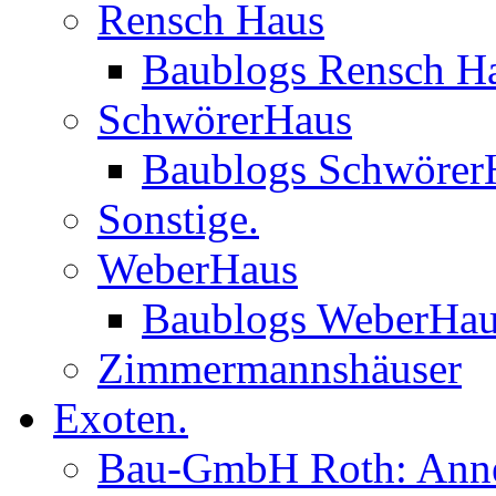
Rensch Haus
Baublogs Rensch H
SchwörerHaus
Baublogs Schwörer
Sonstige.
WeberHaus
Baublogs WeberHa
Zimmermannshäuser
Exoten.
Bau-GmbH Roth: Anne