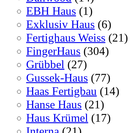
EBH Haus
(1)
Exklusiv Haus
(6)
Fertighaus Weiss
(21)
FingerHaus
(304)
Grübbel
(27)
Gussek-Haus
(77)
Haas Fertigbau
(14)
Hanse Haus
(21)
Haus Krümel
(17)
Interna
(21)