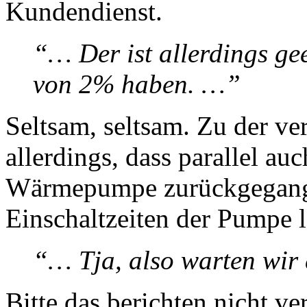
Kundendienst.
“… Der ist allerdings gee
von 2% haben. …”
Seltsam, seltsam. Zu der ve
allerdings, dass parallel au
Wärmepumpe zurückgegangen 
Einschaltzeiten der Pumpe l
“… Tja, also warten wir
Bitte das berichten nicht ve