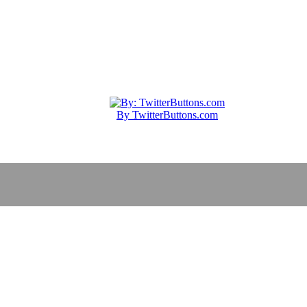
By TwitterButtons.com