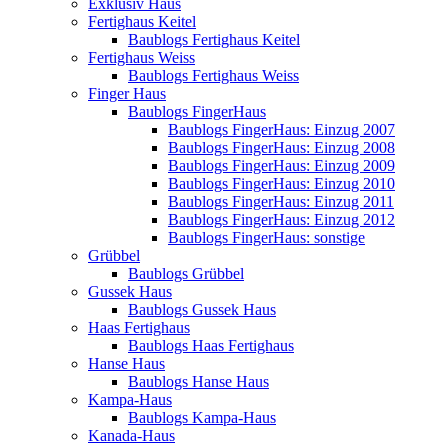
Exklusiv Haus
Fertighaus Keitel
Baublogs Fertighaus Keitel
Fertighaus Weiss
Baublogs Fertighaus Weiss
Finger Haus
Baublogs FingerHaus
Baublogs FingerHaus: Einzug 2007
Baublogs FingerHaus: Einzug 2008
Baublogs FingerHaus: Einzug 2009
Baublogs FingerHaus: Einzug 2010
Baublogs FingerHaus: Einzug 2011
Baublogs FingerHaus: Einzug 2012
Baublogs FingerHaus: sonstige
Grübbel
Baublogs Grübbel
Gussek Haus
Baublogs Gussek Haus
Haas Fertighaus
Baublogs Haas Fertighaus
Hanse Haus
Baublogs Hanse Haus
Kampa-Haus
Baublogs Kampa-Haus
Kanada-Haus