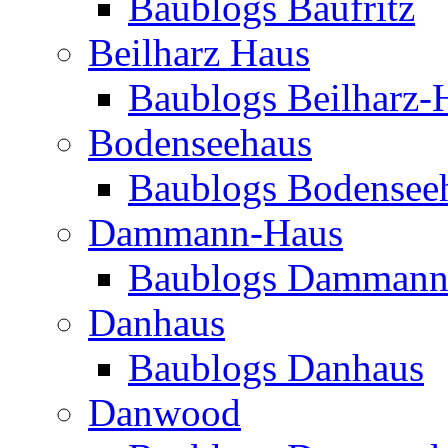
Baublogs Baufritz
Beilharz Haus
Baublogs Beilharz-
Bodenseehaus
Baublogs Bodensee
Dammann-Haus
Baublogs Dammann
Danhaus
Baublogs Danhaus
Danwood