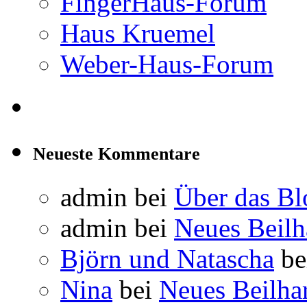
FingerHaus-Forum
Haus Kruemel
Weber-Haus-Forum
Neueste Kommentare
admin
bei
Über das Bl
admin
bei
Neues Beil
Björn und Natascha
be
Nina
bei
Neues Beilha