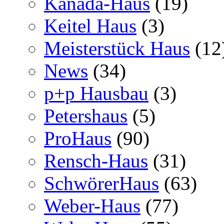
Kanada-Haus
(19)
Keitel Haus
(3)
Meisterstück Haus
(12
News
(34)
p+p Hausbau
(3)
Petershaus
(5)
ProHaus
(90)
Rensch-Haus
(31)
SchwörerHaus
(63)
Weber-Haus
(77)