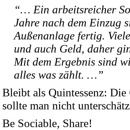
“… Ein arbeitsreicher So
Jahre nach dem Einzug si
Außenanlage fertig. Viel
und auch Geld, daher gin
Mit dem Ergebnis sind wir
alles was zählt. …”
Bleibt als Quintessenz: Di
sollte man nicht unterschät
Be Sociable, Share!