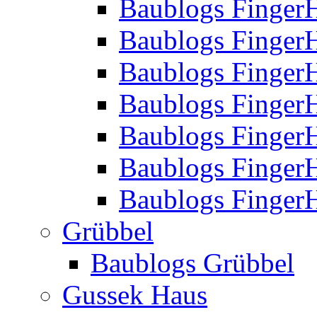
Baublogs Finger
Baublogs Finger
Baublogs Finger
Baublogs Finger
Baublogs Finger
Baublogs Finger
Baublogs FingerH
Grübbel
Baublogs Grübbel
Gussek Haus