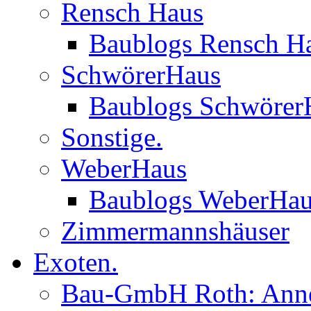
Rensch Haus
Baublogs Rensch H
SchwörerHaus
Baublogs Schwörer
Sonstige.
WeberHaus
Baublogs WeberHa
Zimmermannshäuser
Exoten.
Bau-GmbH Roth: Anne