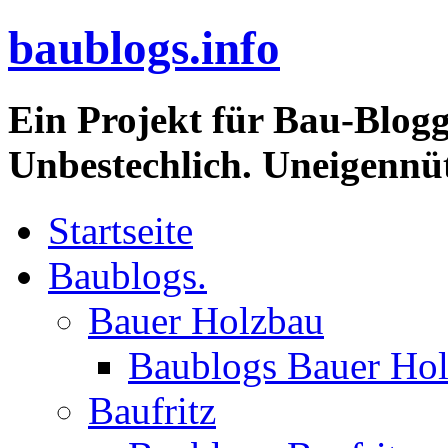
baublogs.info
Ein Projekt für Bau-Blogg
Unbestechlich. Uneigennüt
Startseite
Baublogs.
Bauer Holzbau
Baublogs Bauer Ho
Baufritz