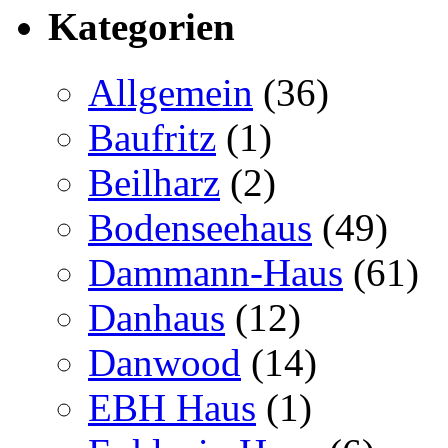
Kategorien
Allgemein
(36)
Baufritz
(1)
Beilharz
(2)
Bodenseehaus
(49)
Dammann-Haus
(61)
Danhaus
(12)
Danwood
(14)
EBH Haus
(1)