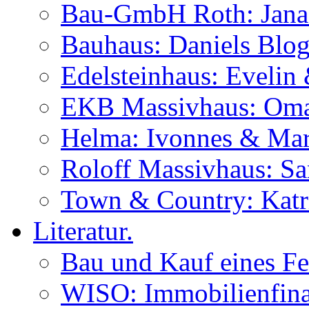
Bau-GmbH Roth: Jana
Bauhaus: Daniels Blog
Edelsteinhaus: Evelin
EKB Massivhaus: Oma
Helma: Ivonnes & Mar
Roloff Massivhaus: S
Town & Country: Katr
Literatur.
Bau und Kauf eines Fe
WISO: Immobilienfina