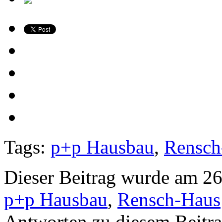
Tags:
p+p Hausbau
,
Rensch
Dieser Beitrag wurde am 26
p+p Hausbau
,
Rensch-Haus
Antworten zu diesem Beitr