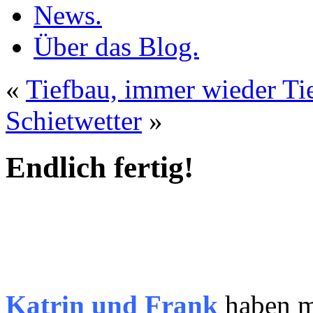
News.
Über das Blog.
«
Tiefbau, immer wieder T
Schietwetter
»
Endlich fertig!
Katrin und Frank
haben m