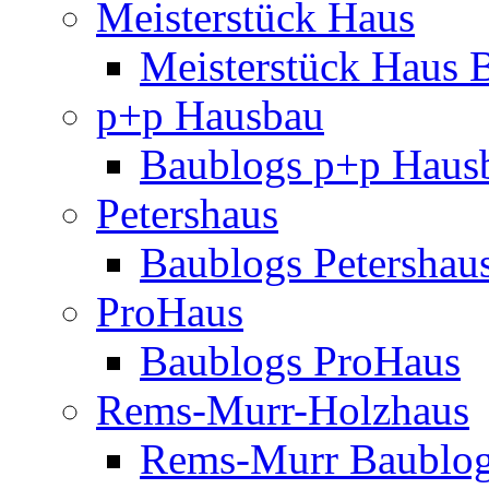
Meisterstück Haus
Meisterstück Haus 
p+p Hausbau
Baublogs p+p Haus
Petershaus
Baublogs Petershau
ProHaus
Baublogs ProHaus
Rems-Murr-Holzhaus
Rems-Murr Baublo