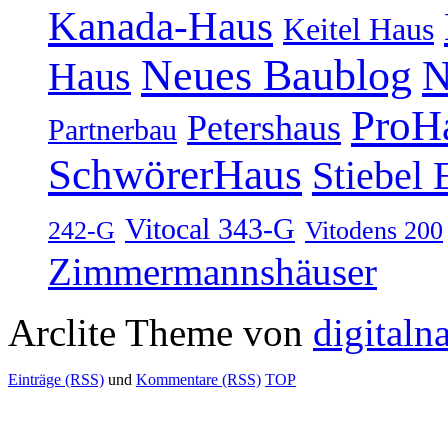
Kanada-Haus
Keitel Haus
Neues Baublog
N
Haus
ProH
Petershaus
Partnerbau
SchwörerHaus
Stiebel 
Vitocal 343-G
242-G
Vitodens 200
Zimmermannshäuser
Arclite Theme von
digitaln
Einträge (RSS)
und
Kommentare (RSS)
TOP