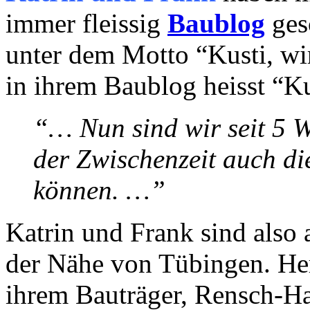
immer fleissig
Baublog
ges
unter dem Motto “Kusti, wi
in ihrem Baublog heisst “Kus
“… Nun sind wir seit 5 
der Zwischenzeit auch di
können. …”
Katrin und Frank sind also
der Nähe von Tübingen. He
ihrem Bauträger, Rensch-Ha