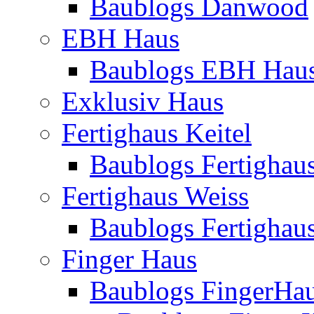
Baublogs Danwood
EBH Haus
Baublogs EBH Hau
Exklusiv Haus
Fertighaus Keitel
Baublogs Fertighaus
Fertighaus Weiss
Baublogs Fertighau
Finger Haus
Baublogs FingerHa