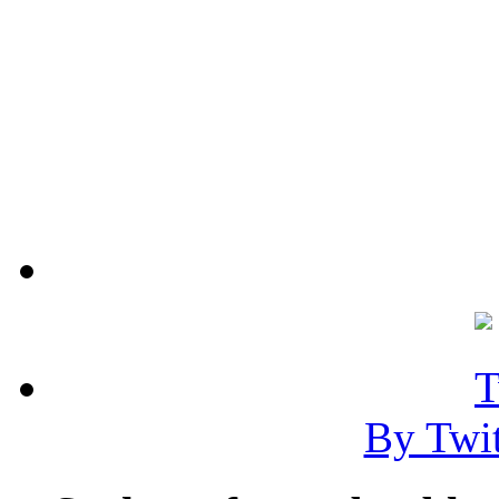
By Twi