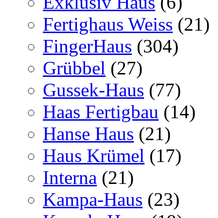
Exklusiv Haus
(6)
Fertighaus Weiss
(21)
FingerHaus
(304)
Grübbel
(27)
Gussek-Haus
(77)
Haas Fertigbau
(14)
Hanse Haus
(21)
Haus Krümel
(17)
Interna
(21)
Kampa-Haus
(23)