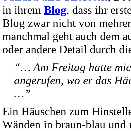
in ihrem
Blog
, dass ihr ers
Blog zwar nicht von mehrer
manchmal geht auch dem au
oder andere Detail durch 
“… Am Freitag hatte mic
angerufen, wo er das Häu
…”
Ein Häuschen zum Hinstellen
Wänden in braun-blau und