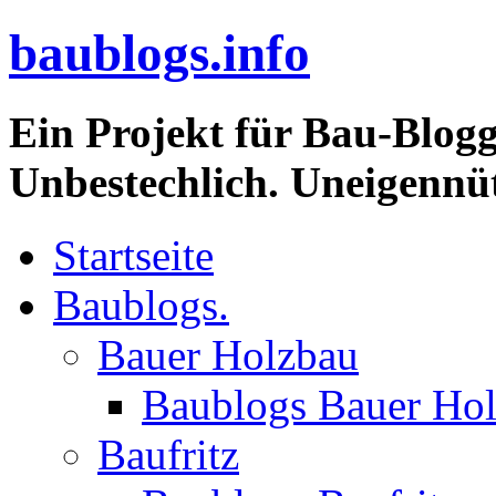
baublogs.info
Ein Projekt für Bau-Blogg
Unbestechlich. Uneigennüt
Startseite
Baublogs.
Bauer Holzbau
Baublogs Bauer Ho
Baufritz