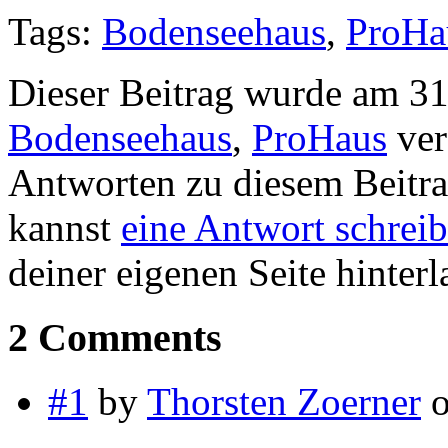
Tags:
Bodenseehaus
,
ProHa
Dieser Beitrag wurde am 31
Bodenseehaus
,
ProHaus
ver
Antworten zu diesem Beitr
kannst
eine Antwort schrei
deiner eigenen Seite hinterl
2 Comments
#1
by
Thorsten Zoerner
o