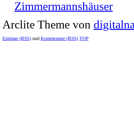
Zimmermannshäuser
Arclite Theme von
digitaln
Einträge (RSS)
und
Kommentare (RSS)
TOP