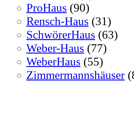
ProHaus
(90)
Rensch-Haus
(31)
SchwörerHaus
(63)
Weber-Haus
(77)
WeberHaus
(55)
Zimmermannshäuser
(