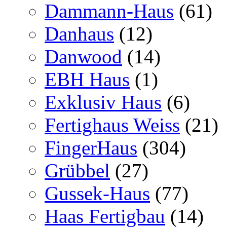
Dammann-Haus
(61)
Danhaus
(12)
Danwood
(14)
EBH Haus
(1)
Exklusiv Haus
(6)
Fertighaus Weiss
(21)
FingerHaus
(304)
Grübbel
(27)
Gussek-Haus
(77)
Haas Fertigbau
(14)