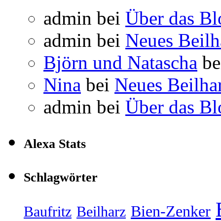
admin
bei
Über das Bl
admin
bei
Neues Beil
Björn und Natascha
be
Nina
bei
Neues Beilha
admin
bei
Über das Bl
Alexa Stats
Schlagwörter
Bien-Zenker
Baufritz
Beilharz