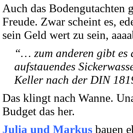
Auch das Bodengutachten g
Freude. Zwar scheint es, ed
sein Geld wert zu sein, aa
“… zum anderen gibt es 
aufstauendes Sickerwasse
Keller nach der DIN 181
Das klingt nach Wanne. Una
Budget das her.
Julia und Markus
bauen eb