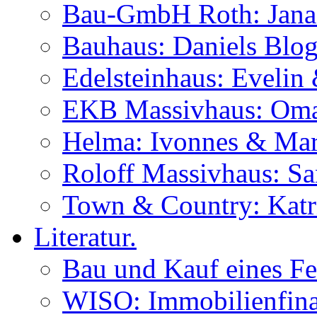
Bau-GmbH Roth: Jana
Bauhaus: Daniels Blog
Edelsteinhaus: Evelin
EKB Massivhaus: Oma
Helma: Ivonnes & Mar
Roloff Massivhaus: S
Town & Country: Katr
Literatur.
Bau und Kauf eines Fe
WISO: Immobilienfina