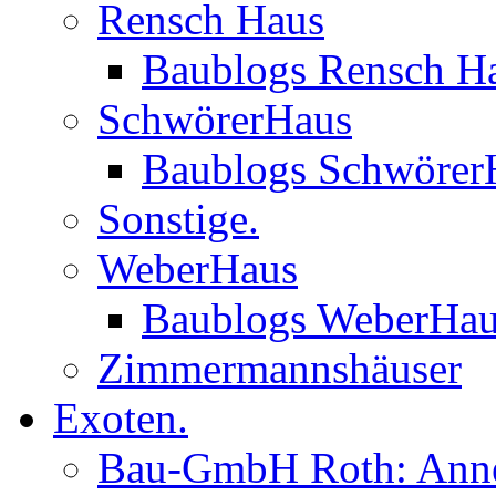
Rensch Haus
Baublogs Rensch H
SchwörerHaus
Baublogs Schwörer
Sonstige.
WeberHaus
Baublogs WeberHa
Zimmermannshäuser
Exoten.
Bau-GmbH Roth: Anne