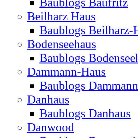
Baublogs Baufritz
Beilharz Haus
Baublogs Beilharz-
Bodenseehaus
Baublogs Bodensee
Dammann-Haus
Baublogs Dammann
Danhaus
Baublogs Danhaus
Danwood