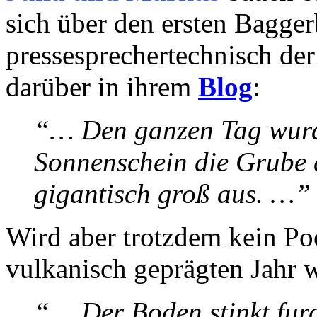
sich über den ersten Baggerb
pressesprechertechnisch der
darüber in ihrem
Blog
:
“… Den ganzen Tag wurd
Sonnenschein die Grube 
gigantisch groß aus. …”
Wird aber trotzdem kein Po
vulkanisch geprägten Jahr w
“… Der Boden stinkt fur