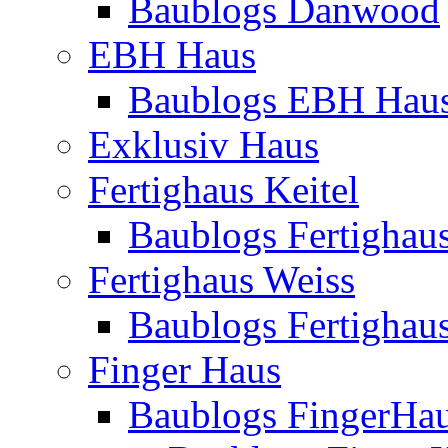
Baublogs Danwood
EBH Haus
Baublogs EBH Hau
Exklusiv Haus
Fertighaus Keitel
Baublogs Fertighaus
Fertighaus Weiss
Baublogs Fertighau
Finger Haus
Baublogs FingerHa