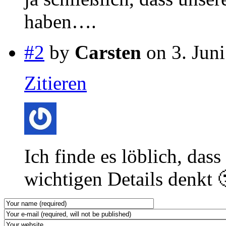
haben….
#2
by
Carsten
on 3. Juni
Zitieren
Ich finde es löblich, dass
wichtigen Details denkt 