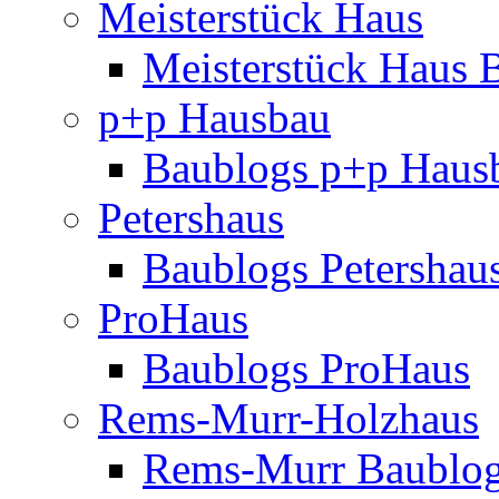
Meisterstück Haus
Meisterstück Haus 
p+p Hausbau
Baublogs p+p Haus
Petershaus
Baublogs Petershau
ProHaus
Baublogs ProHaus
Rems-Murr-Holzhaus
Rems-Murr Baublo