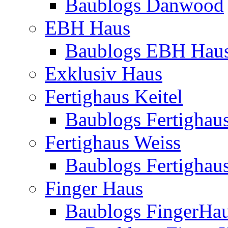
Baublogs Danwood
EBH Haus
Baublogs EBH Hau
Exklusiv Haus
Fertighaus Keitel
Baublogs Fertighaus
Fertighaus Weiss
Baublogs Fertighau
Finger Haus
Baublogs FingerHa