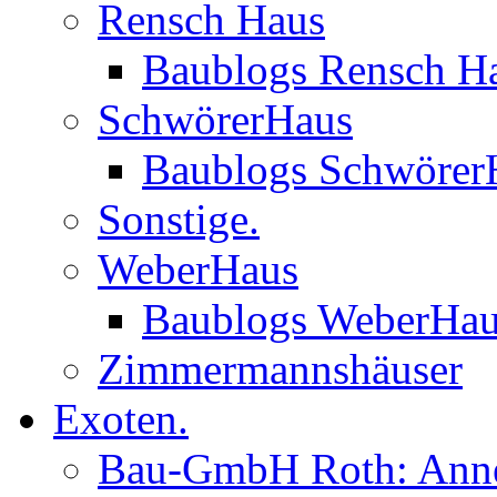
Rensch Haus
Baublogs Rensch H
SchwörerHaus
Baublogs Schwörer
Sonstige.
WeberHaus
Baublogs WeberHa
Zimmermannshäuser
Exoten.
Bau-GmbH Roth: Anne