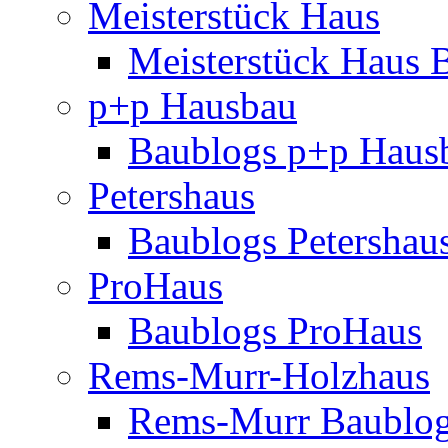
Meisterstück Haus
Meisterstück Haus 
p+p Hausbau
Baublogs p+p Haus
Petershaus
Baublogs Petershau
ProHaus
Baublogs ProHaus
Rems-Murr-Holzhaus
Rems-Murr Baublo