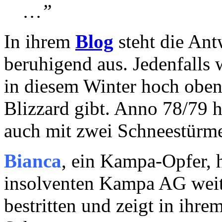
…”
In ihrem
Blog
steht die Antw
beruhigend aus. Jedenfalls
in diesem Winter hoch oben
Blizzard gibt. Anno 78/79 h
auch mit zwei Schneestürm
Bianca
, ein Kampa-Opfer, h
insolventen Kampa AG weite
bestritten und zeigt in ihre