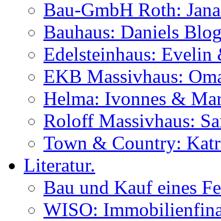
Bau-GmbH Roth: Jana
Bauhaus: Daniels Blog
Edelsteinhaus: Evelin
EKB Massivhaus: Oma
Helma: Ivonnes & Mar
Roloff Massivhaus: S
Town & Country: Katr
Literatur.
Bau und Kauf eines Fe
WISO: Immobilienfina