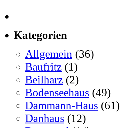
Kategorien
Allgemein
(36)
Baufritz
(1)
Beilharz
(2)
Bodenseehaus
(49)
Dammann-Haus
(61)
Danhaus
(12)