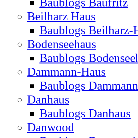
Baublogs Baufritz
Beilharz Haus
Baublogs Beilharz-
Bodenseehaus
Baublogs Bodensee
Dammann-Haus
Baublogs Dammann
Danhaus
Baublogs Danhaus
Danwood