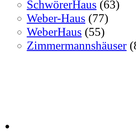
SchwörerHaus
(63)
Weber-Haus
(77)
WeberHaus
(55)
Zimmermannshäuser
(