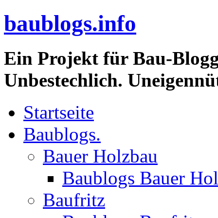
baublogs.info
Ein Projekt für Bau-Blogg
Unbestechlich. Uneigennüt
Startseite
Baublogs.
Bauer Holzbau
Baublogs Bauer Ho
Baufritz