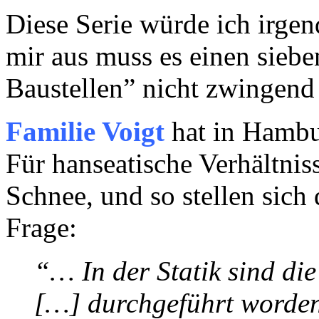
Diese Serie würde ich irge
mir aus muss es einen siebe
Baustellen” nicht zwingend
Familie Voigt
hat in Hamb
Für hanseatische Verhältniss
Schnee, und so stellen sic
Frage:
“… In der Statik sind di
[…] durchgeführt worden.