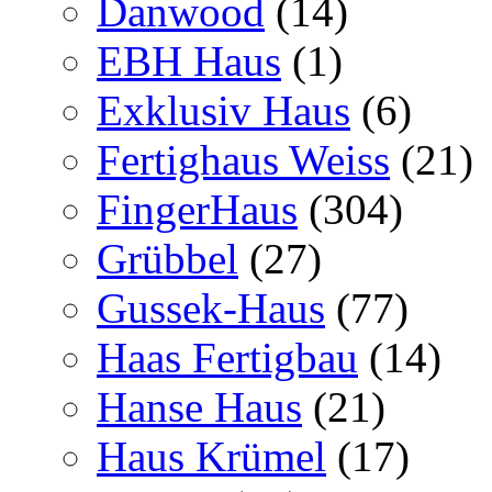
Danwood
(14)
EBH Haus
(1)
Exklusiv Haus
(6)
Fertighaus Weiss
(21)
FingerHaus
(304)
Grübbel
(27)
Gussek-Haus
(77)
Haas Fertigbau
(14)
Hanse Haus
(21)
Haus Krümel
(17)