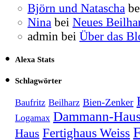
Björn und Natascha
be
Nina
bei
Neues Beilha
admin
bei
Über das Bl
Alexa Stats
Schlagwörter
Bien-Zenker
Baufritz
Beilharz
Dammann-Hau
Logamax
F
Fertighaus Weiss
Haus