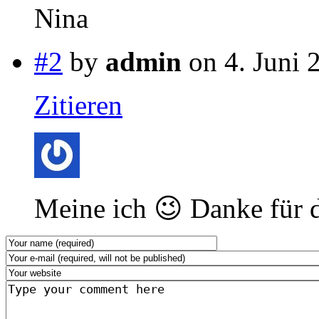
Nina
#2
by
admin
on 4. Juni 
Zitieren
Meine ich 😉 Danke für 