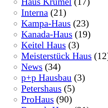
Haus Krümel
(17)
Interna
(21)
Kampa-Haus
(23)
Kanada-Haus
(19)
Keitel Haus
(3)
Meisterstück Haus
(12
News
(34)
p+p Hausbau
(3)
Petershaus
(5)
ProHaus
(90)