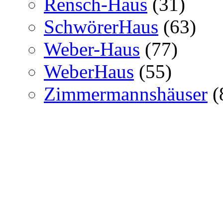
Rensch-Haus
(31)
SchwörerHaus
(63)
Weber-Haus
(77)
WeberHaus
(55)
Zimmermannshäuser
(