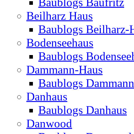
Baublogs Baufritz
Beilharz Haus
Baublogs Beilharz-
Bodenseehaus
Baublogs Bodensee
Dammann-Haus
Baublogs Dammann
Danhaus
Baublogs Danhaus
Danwood