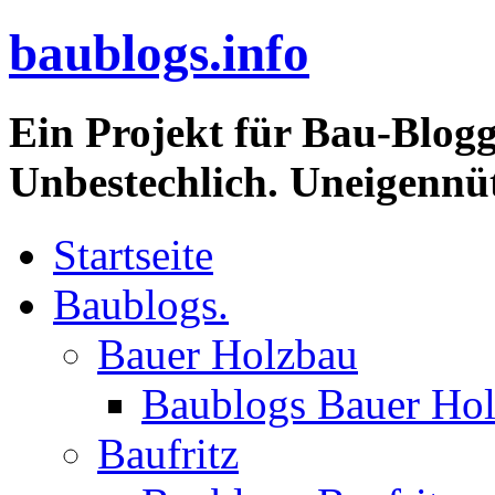
baublogs.info
Ein Projekt für Bau-Blogg
Unbestechlich. Uneigennüt
Startseite
Baublogs.
Bauer Holzbau
Baublogs Bauer Ho
Baufritz