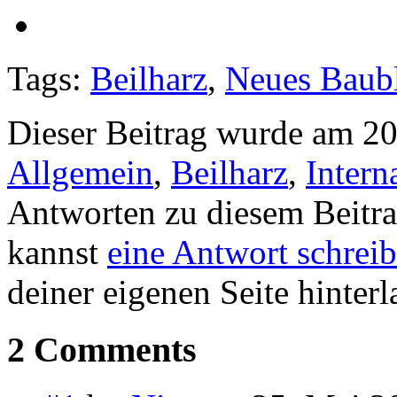
Tags:
Beilharz
,
Neues Baub
Dieser Beitrag wurde am 20
Allgemein
,
Beilharz
,
Intern
Antworten zu diesem Beitr
kannst
eine Antwort schrei
deiner eigenen Seite hinterl
2 Comments