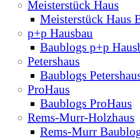
Meisterstück Haus
Meisterstück Haus 
p+p Hausbau
Baublogs p+p Haus
Petershaus
Baublogs Petershau
ProHaus
Baublogs ProHaus
Rems-Murr-Holzhaus
Rems-Murr Baublo