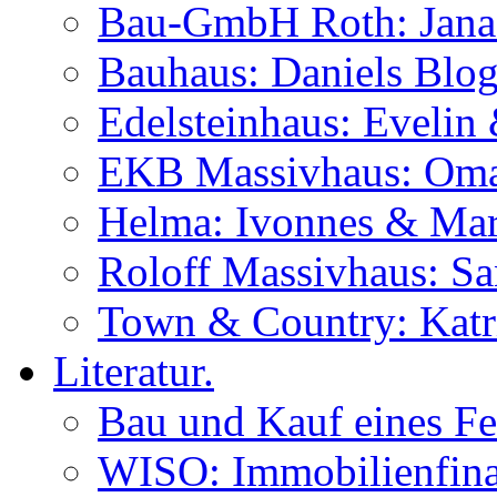
Bau-GmbH Roth: Jana
Bauhaus: Daniels Blog
Edelsteinhaus: Evelin
EKB Massivhaus: Oma
Helma: Ivonnes & Mar
Roloff Massivhaus: S
Town & Country: Katr
Literatur.
Bau und Kauf eines Fe
WISO: Immobilienfina