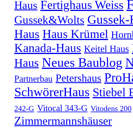
F
Fertighaus Weiss
Haus
Gussek-
Gussek&Wolts
Haus
Haus Krümel
Horn
Kanada-Haus
Keitel Haus
Neues Baublog
N
Haus
ProH
Petershaus
Partnerbau
SchwörerHaus
Stiebel 
Vitocal 343-G
242-G
Vitodens 200
Zimmermannshäuser