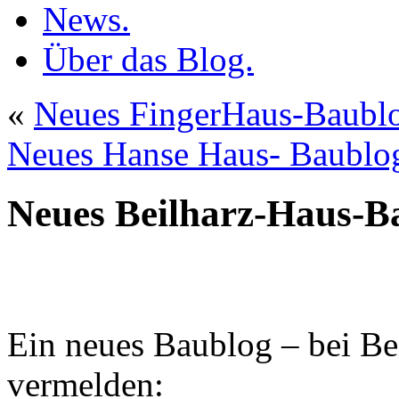
News.
Über das Blog.
«
Neues FingerHaus-Baubl
Neues Hanse Haus- Baublo
Neues Beilharz-Haus-B
Ein neues Baublog – bei Bei
vermelden: