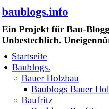
baublogs.info
Ein Projekt für Bau-Blogg
Unbestechlich. Uneigennüt
Startseite
Baublogs.
Bauer Holzbau
Baublogs Bauer Ho
Baufritz