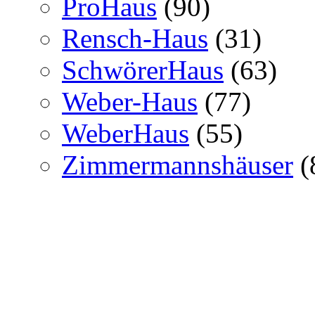
ProHaus
(90)
Rensch-Haus
(31)
SchwörerHaus
(63)
Weber-Haus
(77)
WeberHaus
(55)
Zimmermannshäuser
(