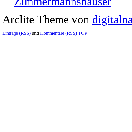
Zimmermannshäuser
Arclite Theme von
digitaln
Einträge (RSS)
und
Kommentare (RSS)
TOP