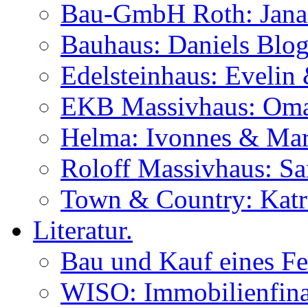
Bau-GmbH Roth: Jana
Bauhaus: Daniels Blog
Edelsteinhaus: Evelin
EKB Massivhaus: Oma
Helma: Ivonnes & Mar
Roloff Massivhaus: S
Town & Country: Katr
Literatur.
Bau und Kauf eines Fe
WISO: Immobilienfina