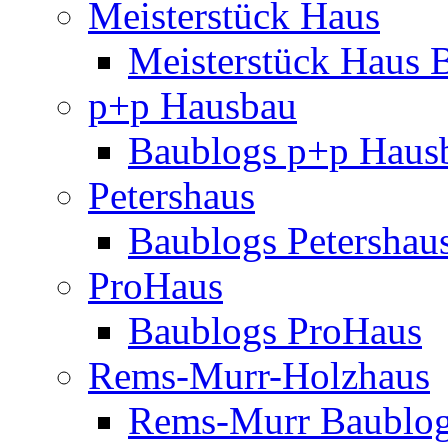
Meisterstück Haus
Meisterstück Haus 
p+p Hausbau
Baublogs p+p Haus
Petershaus
Baublogs Petershau
ProHaus
Baublogs ProHaus
Rems-Murr-Holzhaus
Rems-Murr Baublo