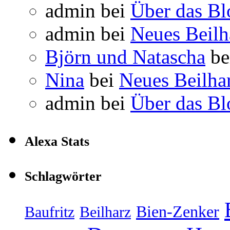
admin
bei
Über das Bl
admin
bei
Neues Beil
Björn und Natascha
be
Nina
bei
Neues Beilha
admin
bei
Über das Bl
Alexa Stats
Schlagwörter
Bien-Zenker
Baufritz
Beilharz