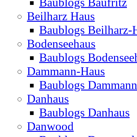
Baublogs Baufritz
Beilharz Haus
Baublogs Beilharz-
Bodenseehaus
Baublogs Bodensee
Dammann-Haus
Baublogs Dammann
Danhaus
Baublogs Danhaus
Danwood