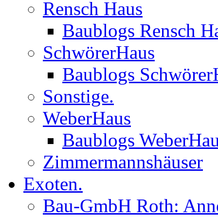
Rensch Haus
Baublogs Rensch H
SchwörerHaus
Baublogs Schwörer
Sonstige.
WeberHaus
Baublogs WeberHa
Zimmermannshäuser
Exoten.
Bau-GmbH Roth: Anne