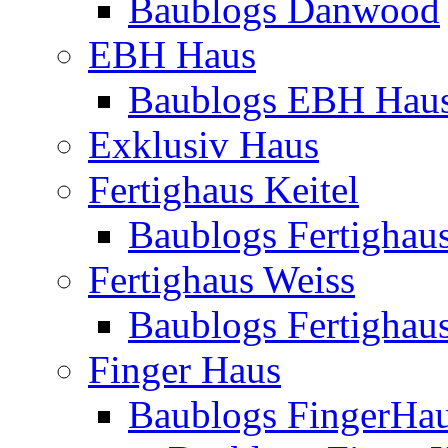
Baublogs Danwood
EBH Haus
Baublogs EBH Hau
Exklusiv Haus
Fertighaus Keitel
Baublogs Fertighaus
Fertighaus Weiss
Baublogs Fertighau
Finger Haus
Baublogs FingerHa