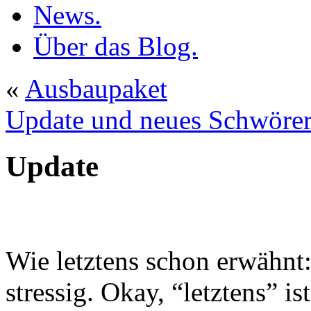
News.
Über das Blog.
«
Ausbaupaket
Update und neues Schwöre
Update
Wie letztens schon erwähnt:
stressig. Okay, “letztens” is