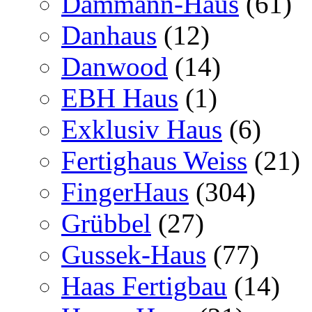
Dammann-Haus
(61)
Danhaus
(12)
Danwood
(14)
EBH Haus
(1)
Exklusiv Haus
(6)
Fertighaus Weiss
(21)
FingerHaus
(304)
Grübbel
(27)
Gussek-Haus
(77)
Haas Fertigbau
(14)