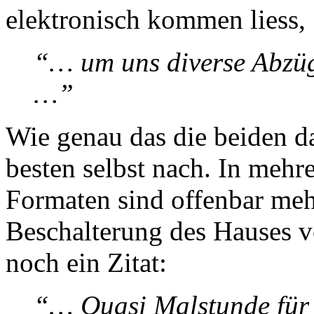
elektronisch kommen liess,
“… um uns diverse Abzüg
…”
Wie genau das die beiden d
besten selbst nach. In mehr
Formaten sind offenbar meh
Beschalterung des Hauses 
noch ein Zitat:
“… Quasi Malstunde fü