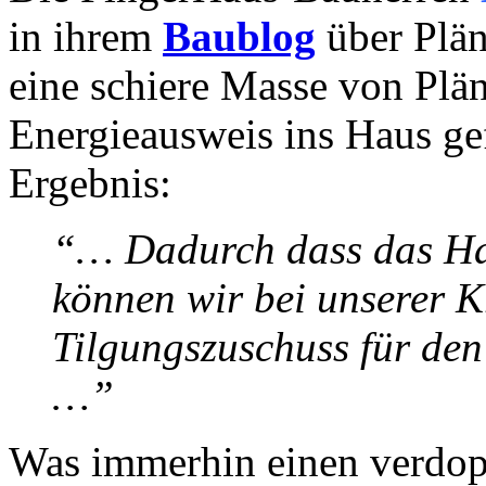
in ihrem
Baublog
über Plän
eine schiere Masse von Plän
Energieausweis ins Haus gef
Ergebnis:
“… Dadurch dass das Haus
können wir bei unserer K
Tilgungszuschuss für de
…”
Was immerhin einen verdop