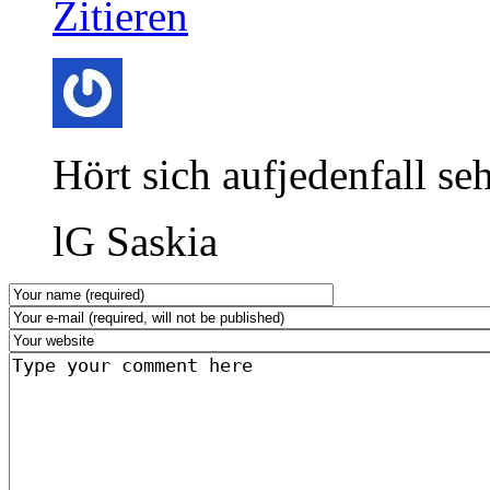
Zitieren
Hört sich aufjedenfall seh
lG Saskia