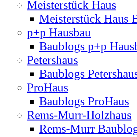
Meisterstück Haus
Meisterstück Haus 
p+p Hausbau
Baublogs p+p Haus
Petershaus
Baublogs Petershau
ProHaus
Baublogs ProHaus
Rems-Murr-Holzhaus
Rems-Murr Baublo