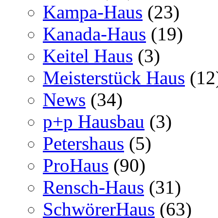
Kampa-Haus
(23)
Kanada-Haus
(19)
Keitel Haus
(3)
Meisterstück Haus
(12
News
(34)
p+p Hausbau
(3)
Petershaus
(5)
ProHaus
(90)
Rensch-Haus
(31)
SchwörerHaus
(63)