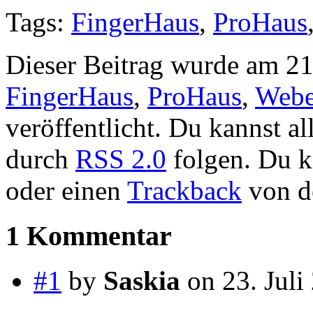
Tags:
FingerHaus
,
ProHaus
Dieser Beitrag wurde am 21.
FingerHaus
,
ProHaus
,
Webe
veröffentlicht. Du kannst a
durch
RSS 2.0
folgen. Du 
oder einen
Trackback
von de
1 Kommentar
#1
by
Saskia
on 23. Juli