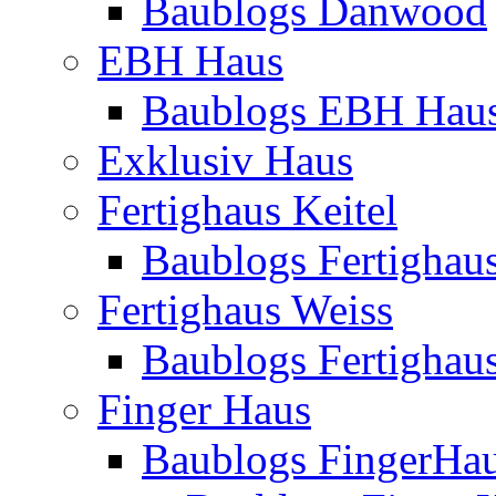
Baublogs Danwood
EBH Haus
Baublogs EBH Hau
Exklusiv Haus
Fertighaus Keitel
Baublogs Fertighaus
Fertighaus Weiss
Baublogs Fertighau
Finger Haus
Baublogs FingerHa