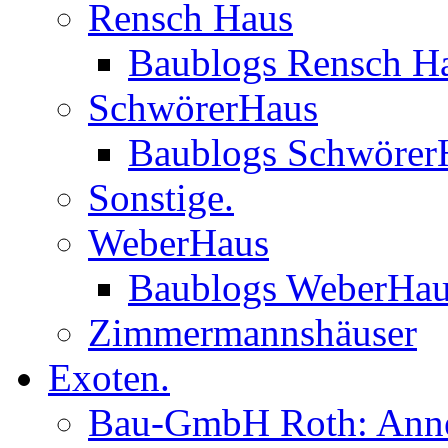
Rensch Haus
Baublogs Rensch H
SchwörerHaus
Baublogs Schwörer
Sonstige.
WeberHaus
Baublogs WeberHa
Zimmermannshäuser
Exoten.
Bau-GmbH Roth: Anne