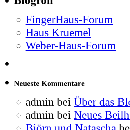
Blogroll
FingerHaus-Forum
Haus Kruemel
Weber-Haus-Forum
Neueste Kommentare
admin
bei
Über das Bl
admin
bei
Neues Beil
Björn und Natascha
be