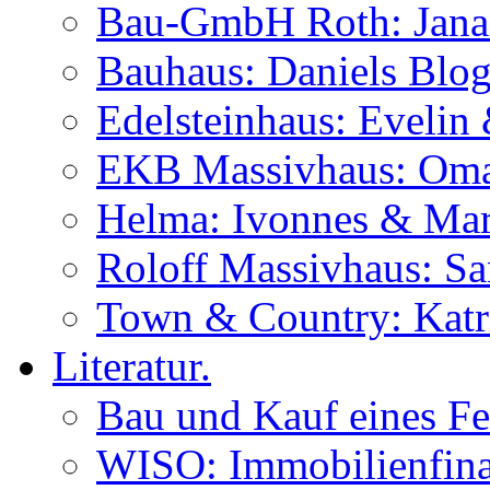
Bau-GmbH Roth: Jana
Bauhaus: Daniels Blog
Edelsteinhaus: Evelin
EKB Massivhaus: Oma
Helma: Ivonnes & Mar
Roloff Massivhaus: S
Town & Country: Katr
Literatur.
Bau und Kauf eines Fe
WISO: Immobilienfina