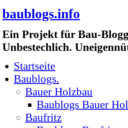
baublogs.info
Ein Projekt für Bau-Blogg
Unbestechlich. Uneigennüt
Startseite
Baublogs.
Bauer Holzbau
Baublogs Bauer Ho
Baufritz