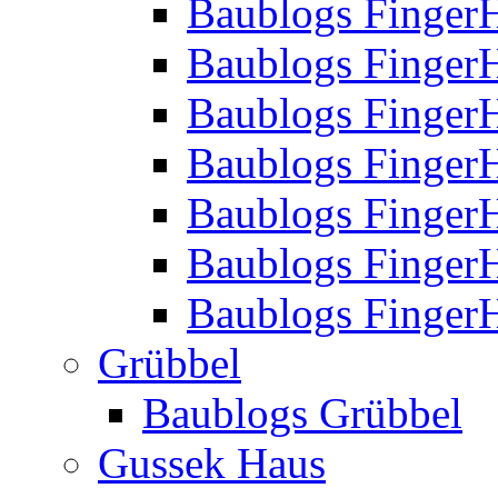
Baublogs Finger
Baublogs Finger
Baublogs Finger
Baublogs Finger
Baublogs Finger
Baublogs Finger
Baublogs FingerH
Grübbel
Baublogs Grübbel
Gussek Haus