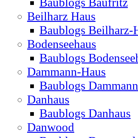
Baublogs Baufritz
Beilharz Haus
Baublogs Beilharz-
Bodenseehaus
Baublogs Bodensee
Dammann-Haus
Baublogs Dammann
Danhaus
Baublogs Danhaus
Danwood