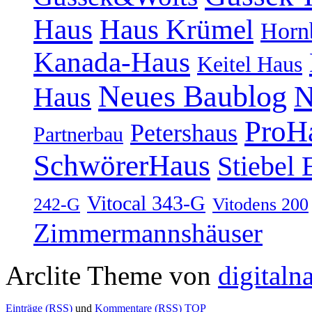
Haus
Haus Krümel
Horn
Kanada-Haus
Keitel Haus
Neues Baublog
N
Haus
ProH
Petershaus
Partnerbau
SchwörerHaus
Stiebel 
Vitocal 343-G
242-G
Vitodens 200
Zimmermannshäuser
Arclite Theme von
digitaln
Einträge (RSS)
und
Kommentare (RSS)
TOP