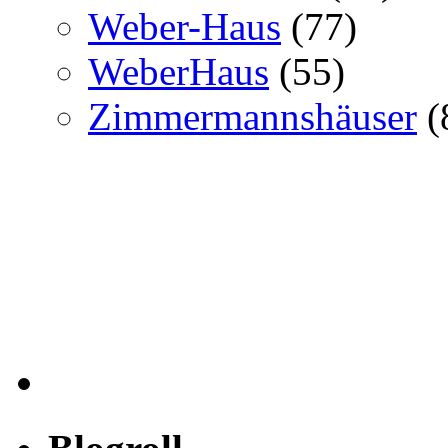
Weber-Haus
(77)
WeberHaus
(55)
Zimmermannshäuser
(