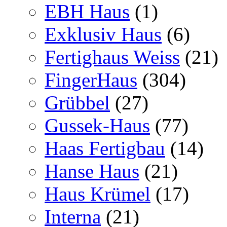
EBH Haus
(1)
Exklusiv Haus
(6)
Fertighaus Weiss
(21)
FingerHaus
(304)
Grübbel
(27)
Gussek-Haus
(77)
Haas Fertigbau
(14)
Hanse Haus
(21)
Haus Krümel
(17)
Interna
(21)