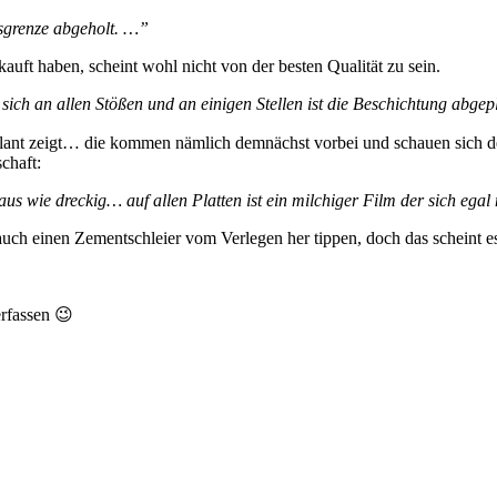
sgrenze abgeholt. …”
auft haben, scheint wohl nicht von der besten Qualität zu sein.
h an allen Stößen und an einigen Stellen ist die Beschichtung abgep
ulant zeigt… die kommen nämlich demnächst vorbei und schauen sich de
chaft:
aus wie dreckig… auf allen Platten ist ein milchiger Film der sich egal
uch einen Zementschleier vom Verlegen her tippen, doch das scheint es 
erfassen 😉