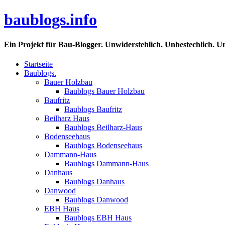
baublogs.info
Ein Projekt für Bau-Blogger. Unwiderstehlich. Unbestechlich. U
Startseite
Baublogs.
Bauer Holzbau
Baublogs Bauer Holzbau
Baufritz
Baublogs Baufritz
Beilharz Haus
Baublogs Beilharz-Haus
Bodenseehaus
Baublogs Bodenseehaus
Dammann-Haus
Baublogs Dammann-Haus
Danhaus
Baublogs Danhaus
Danwood
Baublogs Danwood
EBH Haus
Baublogs EBH Haus