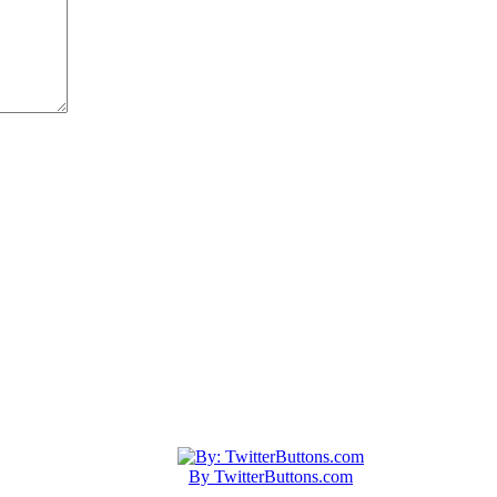
By TwitterButtons.com