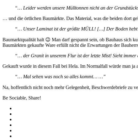
“… Leider werden unsere Mülltonnen nicht an der Grundstück
… und die örtlichen Baumärkte. Das Material, was die beiden dort gek
“… Unser Laminat ist der größte MÜLL! […] Der Boden hebt sic
Baumarktqualität halt 😉 Man darf gespannt sein, ob Bauhaus sich k
Baumärkten gekaufte Ware erfüllt nicht die Erwartungen der Bauherrs
“… der Granit in unserem Flur ist der letzte Mist! Sieht immer 
Gekauft wurde in diesem Fall bei Hela. Im Normalfall würde man ja a
“… Mal sehen was noch so alles kommt… …”
Na, hoffentlich nicht noch mehr Gelegenheit, Beschwerdebriefe zu v
Be Sociable, Share!