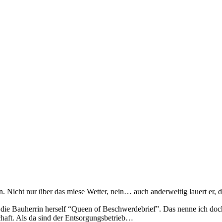
. Nicht nur über das miese Wetter, nein… auch anderweitig lauert er,
die Bauherrin herself “Queen of Beschwerdebrief”. Das nenne ich doch 
schaft. Als da sind der Entsorgungsbetrieb…