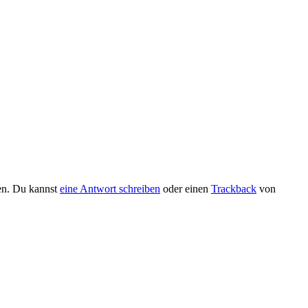
en. Du kannst
eine Antwort schreiben
oder einen
Trackback
von