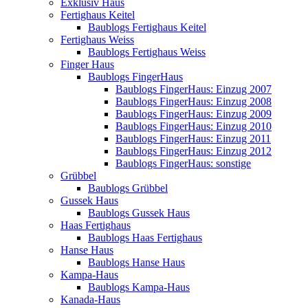
Exklusiv Haus
Fertighaus Keitel
Baublogs Fertighaus Keitel
Fertighaus Weiss
Baublogs Fertighaus Weiss
Finger Haus
Baublogs FingerHaus
Baublogs FingerHaus: Einzug 2007
Baublogs FingerHaus: Einzug 2008
Baublogs FingerHaus: Einzug 2009
Baublogs FingerHaus: Einzug 2010
Baublogs FingerHaus: Einzug 2011
Baublogs FingerHaus: Einzug 2012
Baublogs FingerHaus: sonstige
Grübbel
Baublogs Grübbel
Gussek Haus
Baublogs Gussek Haus
Haas Fertighaus
Baublogs Haas Fertighaus
Hanse Haus
Baublogs Hanse Haus
Kampa-Haus
Baublogs Kampa-Haus
Kanada-Haus