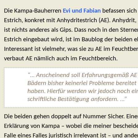
Die Kampa-Bauherren
Evi und Fabian
befassen sich
Estrich, konkret mit Anhydritestrich (AE). Anhydrit,
ist nichts anderes als Gips. Dass noch in den Stern
Estrich eingebaut wird, ist im Baublog der beiden 
Interessant ist vielmehr, was sie zu AE im Feuchtb
verbaut AE nämlich auch im Feuchtbereich.
“… Anscheinend soll Erfahrungsgemäß AE 
Bädern bisher keinerlei Probleme bereitet
haben. Hierfür werden wir jedoch noch ei
schriftliche Bestätigung anfordern. …”
Die beiden gehen doppelt auf Nummer Sicher. Einers
Erklärung von Kampa – wobei die meiner beschei
Falle eines Falles juristisch irrelevant ist – und ande