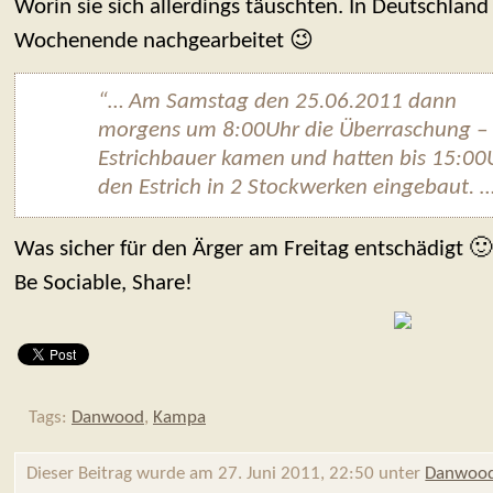
Worin sie sich allerdings täuschten. In Deutschlan
Wochenende nachgearbeitet 😉
“… Am Samstag den 25.06.2011 dann
morgens um 8:00Uhr die Überraschung – 
Estrichbauer kamen und hatten bis 15:00
den Estrich in 2 Stockwerken eingebaut. 
Was sicher für den Ärger am Freitag entschädigt 🙂
Be Sociable, Share!
Tags:
Danwood
,
Kampa
Dieser Beitrag wurde am 27. Juni 2011, 22:50 unter
Danwoo