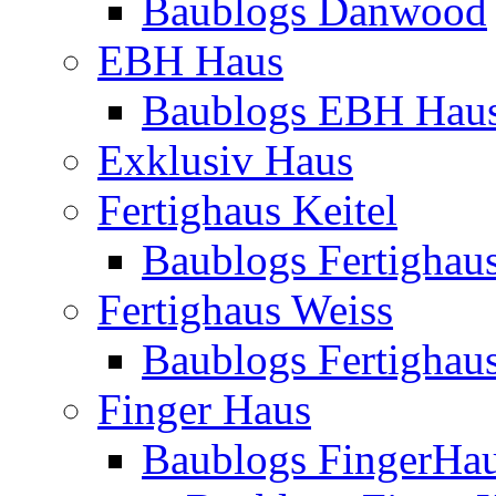
Baublogs Danwood
EBH Haus
Baublogs EBH Hau
Exklusiv Haus
Fertighaus Keitel
Baublogs Fertighaus
Fertighaus Weiss
Baublogs Fertighau
Finger Haus
Baublogs FingerHa