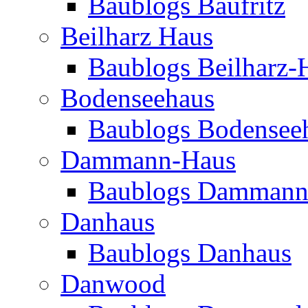
Baublogs Baufritz
Beilharz Haus
Baublogs Beilharz-
Bodenseehaus
Baublogs Bodensee
Dammann-Haus
Baublogs Dammann
Danhaus
Baublogs Danhaus
Danwood