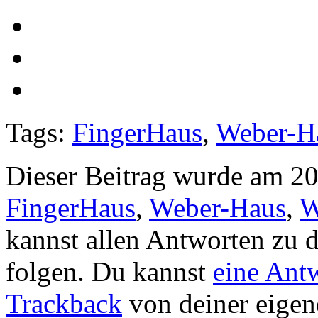
Tags:
FingerHaus
,
Weber-H
Dieser Beitrag wurde am 20
FingerHaus
,
Weber-Haus
,
W
kannst allen Antworten zu 
folgen. Du kannst
eine Ant
Trackback
von deiner eigene