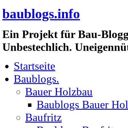
baublogs.info
Ein Projekt für Bau-Blogg
Unbestechlich. Uneigennüt
Startseite
Baublogs.
Bauer Holzbau
Baublogs Bauer Ho
Baufritz