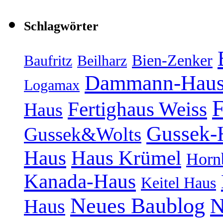
Schlagwörter
Bien-Zenker
Baufritz
Beilharz
Dammann-Hau
Logamax
F
Fertighaus Weiss
Haus
Gussek-
Gussek&Wolts
Haus
Haus Krümel
Horn
Kanada-Haus
Keitel Haus
Neues Baublog
N
Haus