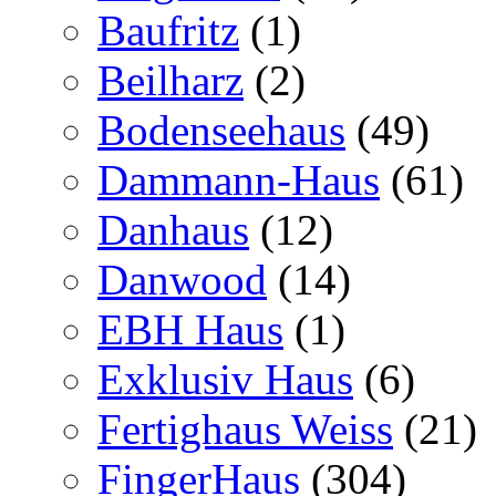
Baufritz
(1)
Beilharz
(2)
Bodenseehaus
(49)
Dammann-Haus
(61)
Danhaus
(12)
Danwood
(14)
EBH Haus
(1)
Exklusiv Haus
(6)
Fertighaus Weiss
(21)
FingerHaus
(304)