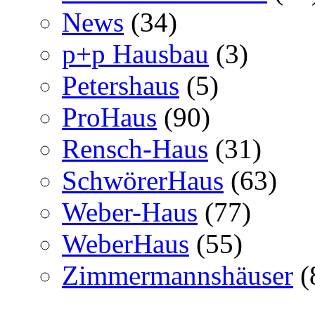
News
(34)
p+p Hausbau
(3)
Petershaus
(5)
ProHaus
(90)
Rensch-Haus
(31)
SchwörerHaus
(63)
Weber-Haus
(77)
WeberHaus
(55)
Zimmermannshäuser
(