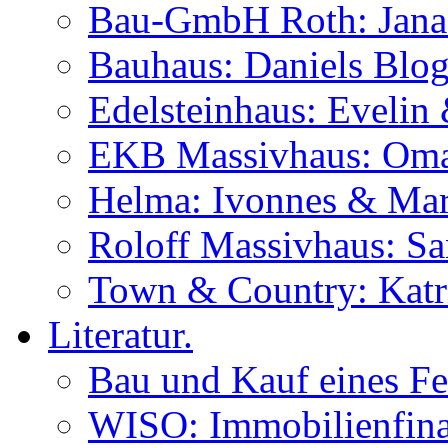
Bau-GmbH Roth: Jana
Bauhaus: Daniels Blog
Edelsteinhaus: Evelin
EKB Massivhaus: Oma
Helma: Ivonnes & Mar
Roloff Massivhaus: S
Town & Country: Katr
Literatur.
Bau und Kauf eines Fe
WISO: Immobilienfina