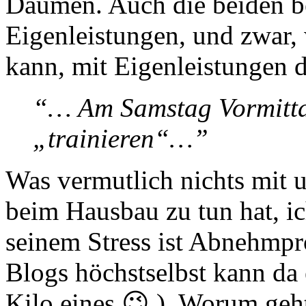
Daumen. Auch die beiden be
Eigenleistungen, und zwar
kann, mit Eigenleistungen d
“… Am Samstag Vormitta
„trainieren“…”
Was vermutlich nichts mit
beim Hausbau zu tun hat, ic
seinem Stress ist Abnehmpr
Blogs höchstselbst kann da 
Kilo eines 😉 ). Worum geh