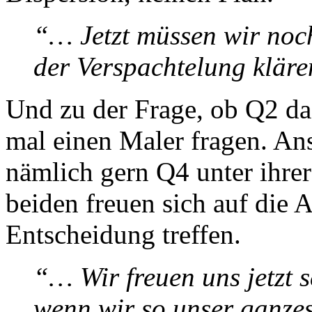
“… Jetzt müssen wir noc
der Verspachtelung klär
Und zu der Frage, ob Q2 da 
mal einen Maler fragen. An
nämlich gern Q4 unter ihrer 
beiden freuen sich auf die 
Entscheidung treffen.
“… Wir freuen uns jetzt 
wenn wir so unser ganze