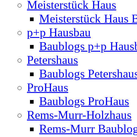
Meisterstück Haus
Meisterstück Haus 
p+p Hausbau
Baublogs p+p Haus
Petershaus
Baublogs Petershau
ProHaus
Baublogs ProHaus
Rems-Murr-Holzhaus
Rems-Murr Baublo