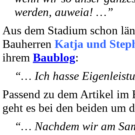
werden, auweia! …”
Aus dem Stadium schon läng
Bauherren
Katja und Step
ihrem
Baublog
:
“… Ich hasse Eigenleis
Passend zu dem Artikel im
geht es bei den beiden um di
“… Nachdem wir am Sam