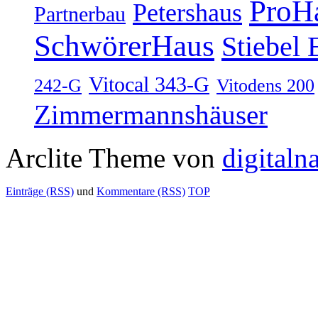
ProH
Petershaus
Partnerbau
SchwörerHaus
Stiebel 
Vitocal 343-G
242-G
Vitodens 200
Zimmermannshäuser
Arclite Theme von
digitaln
Einträge (RSS)
und
Kommentare (RSS)
TOP