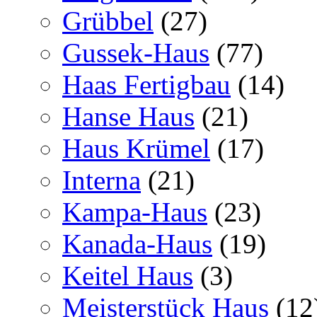
Grübbel
(27)
Gussek-Haus
(77)
Haas Fertigbau
(14)
Hanse Haus
(21)
Haus Krümel
(17)
Interna
(21)
Kampa-Haus
(23)
Kanada-Haus
(19)
Keitel Haus
(3)
Meisterstück Haus
(12