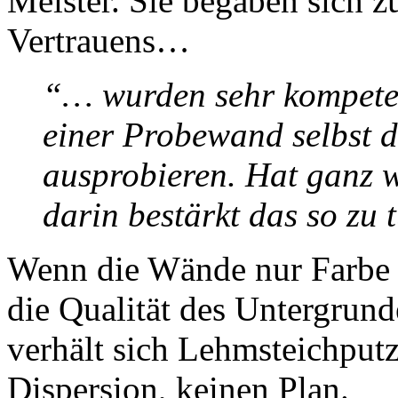
Meister. Sie begaben sich 
Vertrauens…
“… wurden sehr kompeten
einer Probewand selbst 
ausprobieren. Hat ganz 
darin bestärkt das so zu
Wenn die Wände nur Farbe b
die Qualität des Untergrund
verhält sich Lehmsteichputz
Dispersion, keinen Plan.