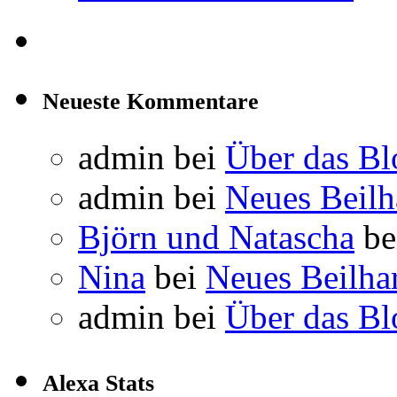
Neueste Kommentare
admin
bei
Über das Bl
admin
bei
Neues Beil
Björn und Natascha
be
Nina
bei
Neues Beilha
admin
bei
Über das Bl
Alexa Stats