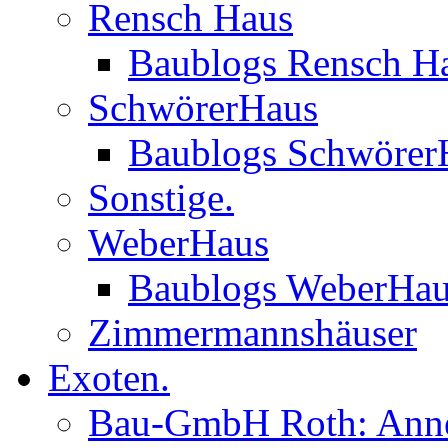
Rensch Haus
Baublogs Rensch H
SchwörerHaus
Baublogs Schwörer
Sonstige.
WeberHaus
Baublogs WeberHa
Zimmermannshäuser
Exoten.
Bau-GmbH Roth: Anne