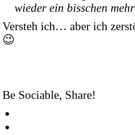
wieder ein bisschen meh
Versteh ich… aber ich zers
😉
Be Sociable, Share!