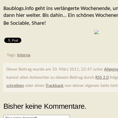
Baublogs.info geht ins verlängerte Wochenende, 
dann hier weiter. Bis dahin… Ein schönes Wochene
Be Sociable, Share!
Tags:
Interna
Dieser Beitrag wurde am 10. März 2011, 22:47 unter
Allgem
kannst allen Antworten zu diesem Beitrag durch
RSS 2.0
folg
schreiben
oder einen
Trackback
von deiner eigenen Seite hint
Bisher keine Kommentare.