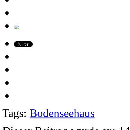
Tags:
Bodenseehaus