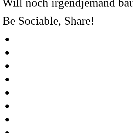
Will noch irgendjemand ba
Be Sociable, Share!