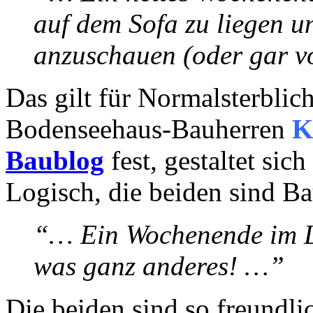
auf dem Sofa zu liegen 
anzuschauen (oder gar v
Das gilt für Normalsterblich
Bodenseehaus-Bauherren
K
Baublog
fest, gestaltet si
Logisch, die beiden sind B
“… Ein Wochenende im L
was ganz anderes! …”
Die beiden sind so freundli