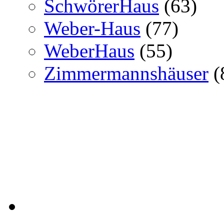
SchwörerHaus
(63)
Weber-Haus
(77)
WeberHaus
(55)
Zimmermannshäuser
(