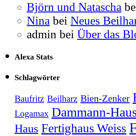
Björn und Natascha
be
Nina
bei
Neues Beilha
admin
bei
Über das Bl
Alexa Stats
Schlagwörter
Bien-Zenker
Baufritz
Beilharz
Dammann-Hau
Logamax
F
Fertighaus Weiss
Haus