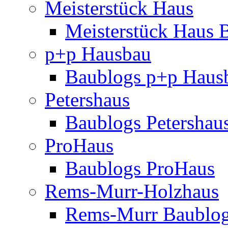
Meisterstück Haus
Meisterstück Haus 
p+p Hausbau
Baublogs p+p Haus
Petershaus
Baublogs Petershau
ProHaus
Baublogs ProHaus
Rems-Murr-Holzhaus
Rems-Murr Baublo