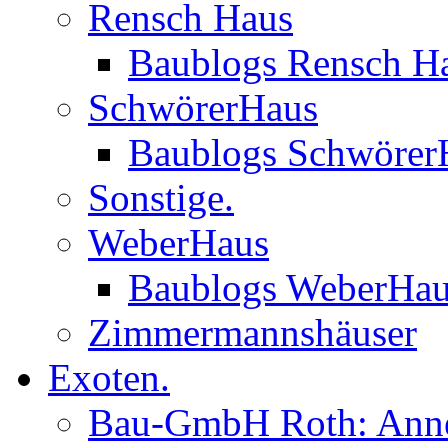
Rensch Haus
Baublogs Rensch H
SchwörerHaus
Baublogs Schwörer
Sonstige.
WeberHaus
Baublogs WeberHa
Zimmermannshäuser
Exoten.
Bau-GmbH Roth: Anne