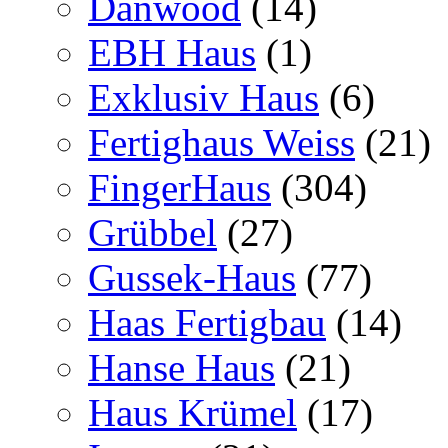
Danwood
(14)
EBH Haus
(1)
Exklusiv Haus
(6)
Fertighaus Weiss
(21)
FingerHaus
(304)
Grübbel
(27)
Gussek-Haus
(77)
Haas Fertigbau
(14)
Hanse Haus
(21)
Haus Krümel
(17)