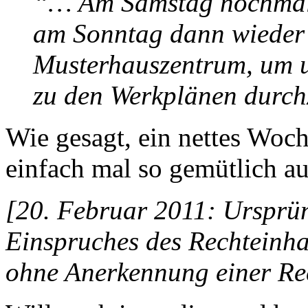
“… Am Samstag nochmal
am Sonntag dann wieder 
Musterhauszentrum, um 
zu den Werkplänen durc
Wie gesagt, ein nettes Woc
einfach mal so gemütlich 
[20. Februar 2011: Ursprün
Einspruches des Rechteinha
ohne Anerkennung einer Rec