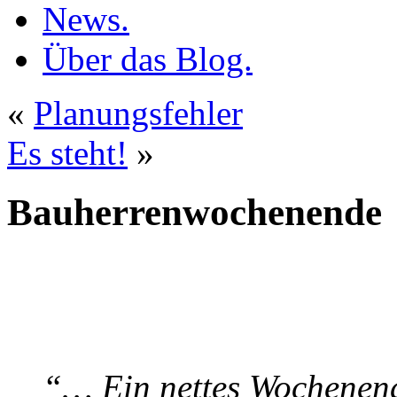
News.
Über das Blog.
«
Planungsfehler
Es steht!
»
Bauherrenwochenende
“… Ein nettes Wochenen