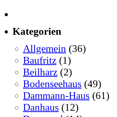
Kategorien
Allgemein
(36)
Baufritz
(1)
Beilharz
(2)
Bodenseehaus
(49)
Dammann-Haus
(61)
Danhaus
(12)