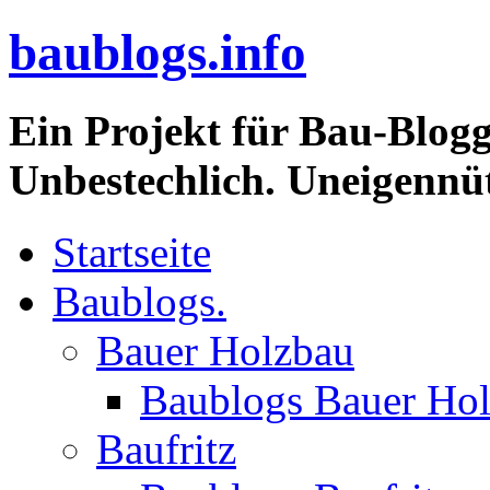
baublogs.info
Ein Projekt für Bau-Blogg
Unbestechlich. Uneigennüt
Startseite
Baublogs.
Bauer Holzbau
Baublogs Bauer Ho
Baufritz