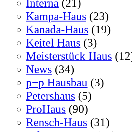
Interna
(21)
Kampa-Haus
(23)
Kanada-Haus
(19)
Keitel Haus
(3)
Meisterstück Haus
(12
News
(34)
p+p Hausbau
(3)
Petershaus
(5)
ProHaus
(90)
Rensch-Haus
(31)