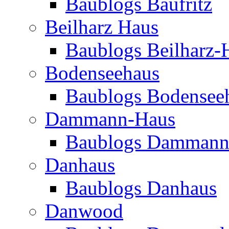
Baublogs Baufritz
Beilharz Haus
Baublogs Beilharz-
Bodenseehaus
Baublogs Bodensee
Dammann-Haus
Baublogs Dammann
Danhaus
Baublogs Danhaus
Danwood