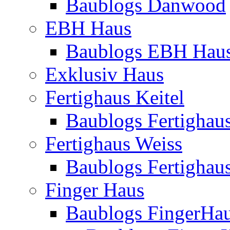
Baublogs Danwood
EBH Haus
Baublogs EBH Hau
Exklusiv Haus
Fertighaus Keitel
Baublogs Fertighaus
Fertighaus Weiss
Baublogs Fertighau
Finger Haus
Baublogs FingerHa