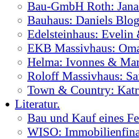
Bau-GmbH Roth: Jana
Bauhaus: Daniels Blog
Edelsteinhaus: Evelin
EKB Massivhaus: Oma
Helma: Ivonnes & Mar
Roloff Massivhaus: S
Town & Country: Katr
Literatur.
Bau und Kauf eines Fe
WISO: Immobilienfina