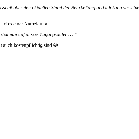
ssheit über den aktuellen Stand der Bearbeitung und ich kann versch
darf es einer Anmeldung.
arten nun auf unsere Zugangsdaten. …”
 auch kostenpflichtig sind 😀