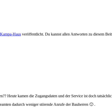
Kampa-Haus
veröffentlicht. Du kannst allen Antworten zu diesem Bei
en?? Heute kamen die Zugangsdaten und der Service ist doch tatsächlich
eamten dadurch weniger störende Anrufe der Bauherren 🙂 .