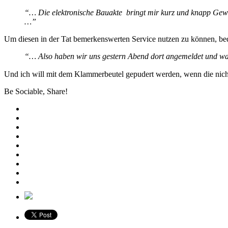
“… Die elektronische Bauakte bringt mir kurz und knapp Gewi
…”
Um diesen in der Tat bemerkenswerten Service nutzen zu können, be
“… Also haben wir uns gestern Abend dort angemeldet und w
Und ich will mit dem Klammerbeutel gepudert werden, wenn die nicht
Be Sociable, Share!