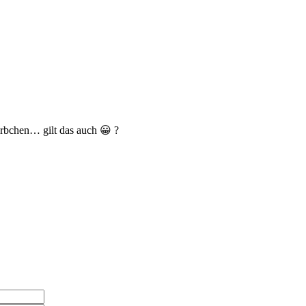
örbchen… gilt das auch 😀 ?