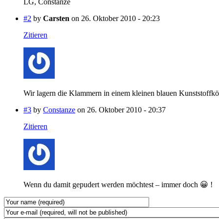
LG, Constanze
#2
by
Carsten
on 26. Oktober 2010 - 20:23
Zitieren
Wir lagern die Klammern in einem kleinen blauen Kunststoffk
#3
by
Constanze
on 26. Oktober 2010 - 20:37
Zitieren
Wenn du damit gepudert werden möchtest – immer doch 😀 !