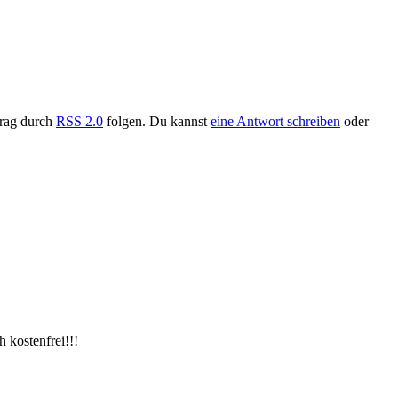
trag durch
RSS 2.0
folgen. Du kannst
eine Antwort schreiben
oder
 kostenfrei!!!