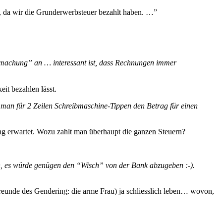
, da wir die Grunderwerbsteuer bezahlt haben. …”
machung” an … interessant ist, dass Rechnungen immer
it bezahlen lässt.
man für 2 Zeilen Schreibmaschine-Tippen den Betrag für einen
ng erwartet. Wozu zahlt man überhaupt die ganzen Steuern?
, es würde genügen den “Wisch” von der Bank abzugeben :-).
Freunde des Gendering: die arme Frau) ja schliesslich leben… wovon,