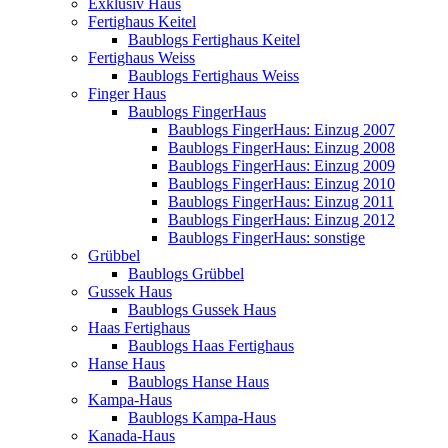
Exklusiv Haus
Fertighaus Keitel
Baublogs Fertighaus Keitel
Fertighaus Weiss
Baublogs Fertighaus Weiss
Finger Haus
Baublogs FingerHaus
Baublogs FingerHaus: Einzug 2007
Baublogs FingerHaus: Einzug 2008
Baublogs FingerHaus: Einzug 2009
Baublogs FingerHaus: Einzug 2010
Baublogs FingerHaus: Einzug 2011
Baublogs FingerHaus: Einzug 2012
Baublogs FingerHaus: sonstige
Grübbel
Baublogs Grübbel
Gussek Haus
Baublogs Gussek Haus
Haas Fertighaus
Baublogs Haas Fertighaus
Hanse Haus
Baublogs Hanse Haus
Kampa-Haus
Baublogs Kampa-Haus
Kanada-Haus