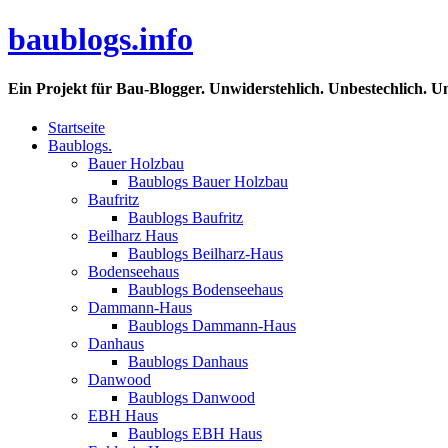
baublogs.info
Ein Projekt für Bau-Blogger. Unwiderstehlich. Unbestechlich. U
Startseite
Baublogs.
Bauer Holzbau
Baublogs Bauer Holzbau
Baufritz
Baublogs Baufritz
Beilharz Haus
Baublogs Beilharz-Haus
Bodenseehaus
Baublogs Bodenseehaus
Dammann-Haus
Baublogs Dammann-Haus
Danhaus
Baublogs Danhaus
Danwood
Baublogs Danwood
EBH Haus
Baublogs EBH Haus