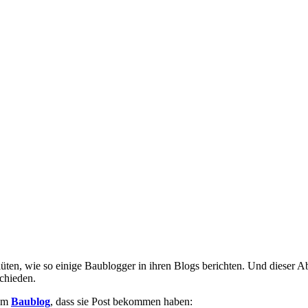
ten, wie so einige Baublogger in ihren Blogs berichten. Und dieser Abe
chieden.
rem
Baublog
, dass sie Post bekommen haben: