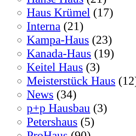
Haus Krümel
(17)
Interna
(21)
Kampa-Haus
(23)
Kanada-Haus
(19)
Keitel Haus
(3)
Meisterstück Haus
(12
News
(34)
p+p Hausbau
(3)
Petershaus
(5)
ProHaus
(90)