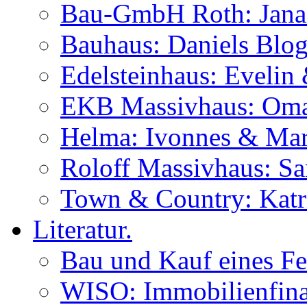
Bau-GmbH Roth: Jana
Bauhaus: Daniels Blog
Edelsteinhaus: Evelin
EKB Massivhaus: Oma
Helma: Ivonnes & Mar
Roloff Massivhaus: S
Town & Country: Katr
Literatur.
Bau und Kauf eines Fe
WISO: Immobilienfina