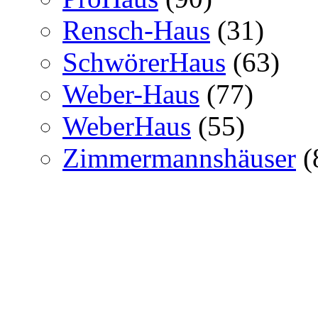
Rensch-Haus
(31)
SchwörerHaus
(63)
Weber-Haus
(77)
WeberHaus
(55)
Zimmermannshäuser
(