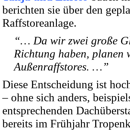
berichten sie über den gepl
Raffstoreanlage.
“… Da wir zwei große Gl
Richtung haben, planen 
Außenraffstores. …”
Diese Entscheidung ist hoch
– ohne sich anders, beispie
entsprechenden Dachüberstan
bereits im Frühjahr Tropen