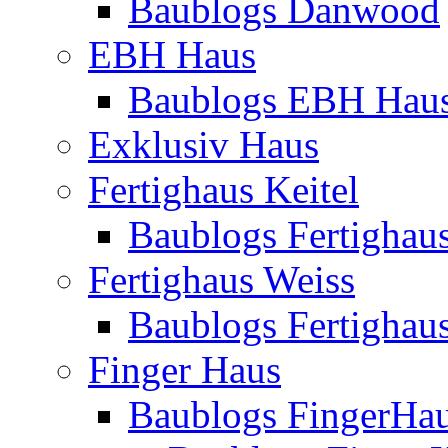
Baublogs Danwood
EBH Haus
Baublogs EBH Hau
Exklusiv Haus
Fertighaus Keitel
Baublogs Fertighaus
Fertighaus Weiss
Baublogs Fertighau
Finger Haus
Baublogs FingerHa