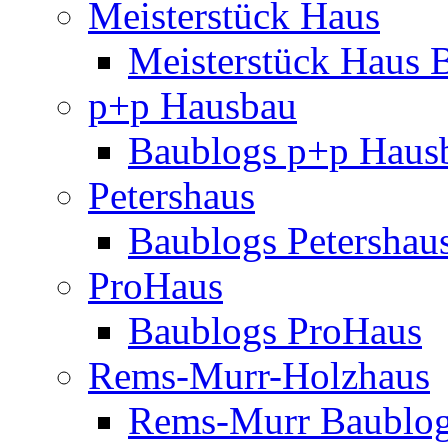
Meisterstück Haus
Meisterstück Haus 
p+p Hausbau
Baublogs p+p Haus
Petershaus
Baublogs Petershau
ProHaus
Baublogs ProHaus
Rems-Murr-Holzhaus
Rems-Murr Baublo