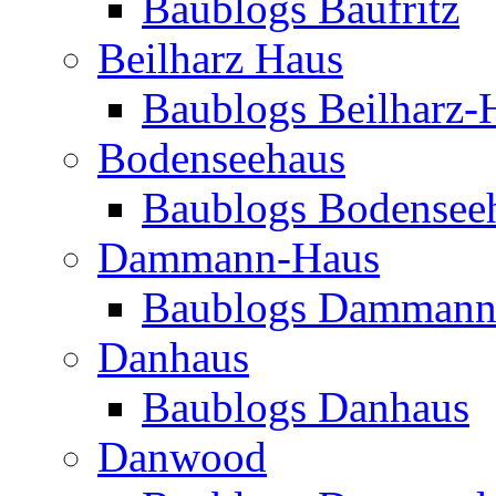
Baublogs Baufritz
Beilharz Haus
Baublogs Beilharz-
Bodenseehaus
Baublogs Bodensee
Dammann-Haus
Baublogs Dammann
Danhaus
Baublogs Danhaus
Danwood