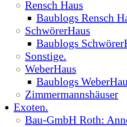
Rensch Haus
Baublogs Rensch H
SchwörerHaus
Baublogs Schwörer
Sonstige.
WeberHaus
Baublogs WeberHa
Zimmermannshäuser
Exoten.
Bau-GmbH Roth: Anne