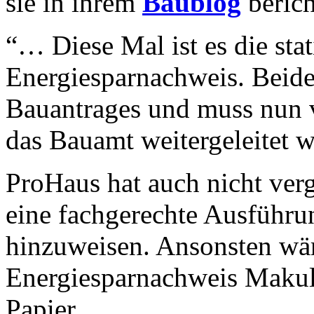
sie in ihrem
Baublog
berich
“… Diese Mal ist es die st
Energiesparnachweis. Beide
Bauantrages und muss nun 
das Bauamt weitergeleitet 
ProHaus hat auch nicht ver
eine fachgerechte Ausführu
hinzuweisen. Ansonsten wä
Energiesparnachweis Makula
Papier…