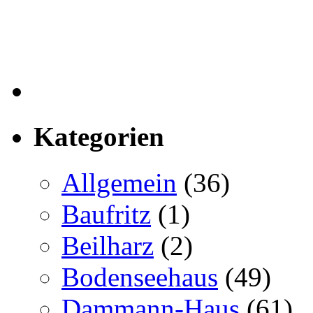
Kategorien
Allgemein
(36)
Baufritz
(1)
Beilharz
(2)
Bodenseehaus
(49)
Dammann-Haus
(61)