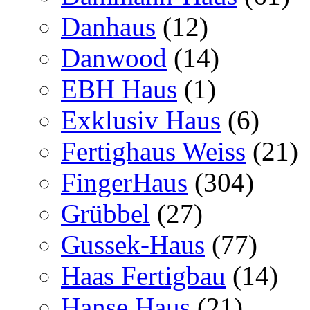
Danhaus
(12)
Danwood
(14)
EBH Haus
(1)
Exklusiv Haus
(6)
Fertighaus Weiss
(21)
FingerHaus
(304)
Grübbel
(27)
Gussek-Haus
(77)
Haas Fertigbau
(14)
Hanse Haus
(21)