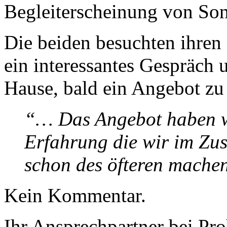
Begleiterscheinung von So
Die beiden besuchten ihren 
ein interessantes Gespräch
Hause, bald ein Angebot z
“… Das Angebot haben wi
Erfahrung die wir im Z
schon des öfteren mache
Kein Kommentar.
Ihr Ansprechpartner bei Pro