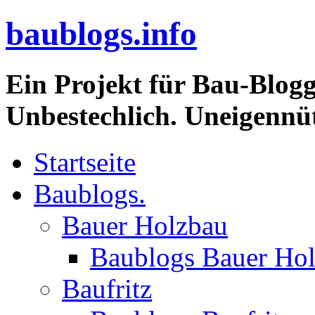
baublogs.info
Ein Projekt für Bau-Blogg
Unbestechlich. Uneigennüt
Startseite
Baublogs.
Bauer Holzbau
Baublogs Bauer Ho
Baufritz