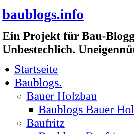
baublogs.info
Ein Projekt für Bau-Blogg
Unbestechlich. Uneigennüt
Startseite
Baublogs.
Bauer Holzbau
Baublogs Bauer Ho
Baufritz