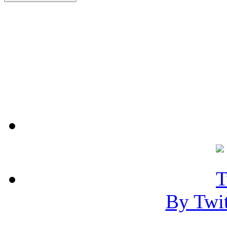
By Twi