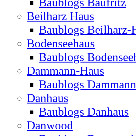
Baublogs Baufritz
Beilharz Haus
Baublogs Beilharz-
Bodenseehaus
Baublogs Bodensee
Dammann-Haus
Baublogs Dammann
Danhaus
Baublogs Danhaus
Danwood