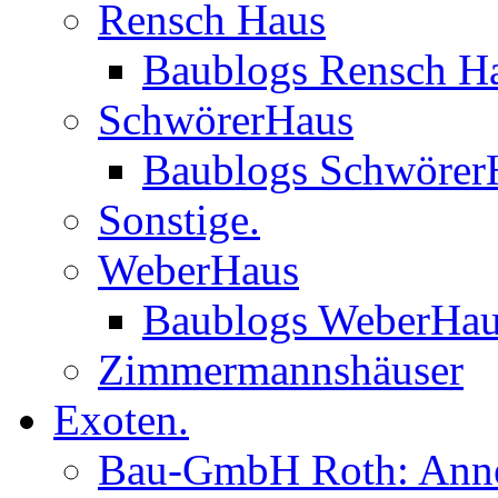
Rensch Haus
Baublogs Rensch H
SchwörerHaus
Baublogs Schwörer
Sonstige.
WeberHaus
Baublogs WeberHa
Zimmermannshäuser
Exoten.
Bau-GmbH Roth: Anne