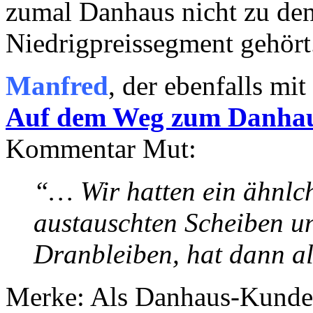
zumal Danhaus nicht zu de
Niedrigpreissegment gehört
Manfred
, der ebenfalls mi
Auf dem Weg zum Danha
Kommentar Mut:
“… Wir hatten ein ähnlc
austauschten Scheiben u
Dranbleiben, hat dann a
Merke: Als Danhaus-Kunde 