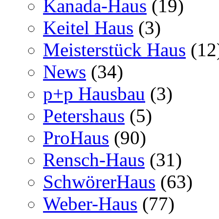
Kanada-Haus
(19)
Keitel Haus
(3)
Meisterstück Haus
(12
News
(34)
p+p Hausbau
(3)
Petershaus
(5)
ProHaus
(90)
Rensch-Haus
(31)
SchwörerHaus
(63)
Weber-Haus
(77)