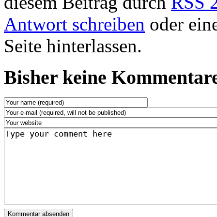
diesem Beitrag durch
RSS 2
Antwort schreiben
oder ein
Seite hinterlassen.
Bisher keine Kommentare