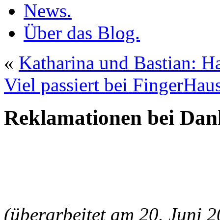
News.
Über das Blog.
«
Katharina und Bastian: 
Viel passiert bei FingerHa
Reklamationen bei Da
(überarbeitet am 20. Juni 