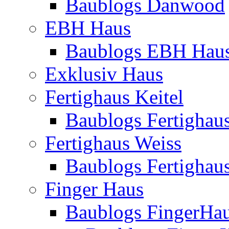
Baublogs Danwood
EBH Haus
Baublogs EBH Hau
Exklusiv Haus
Fertighaus Keitel
Baublogs Fertighaus
Fertighaus Weiss
Baublogs Fertighau
Finger Haus
Baublogs FingerHa