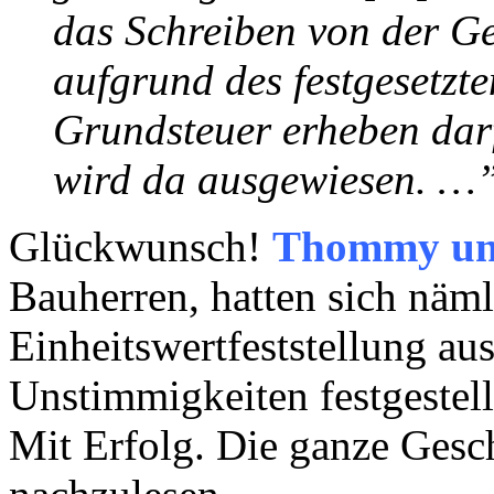
das Schreiben von der G
aufgrund des festgesetzte
Grundsteuer erheben dar
wird da ausgewiesen. …
Glückwunsch!
Thommy u
Bauherren, hatten sich näml
Einheitswertfeststellung au
Unstimmigkeiten festgestel
Mit Erfolg. Die ganze Gesc