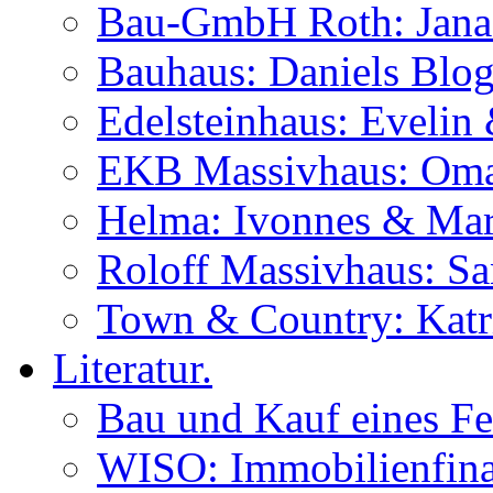
Bau-GmbH Roth: Jana
Bauhaus: Daniels Blog
Edelsteinhaus: Evelin
EKB Massivhaus: Oma
Helma: Ivonnes & Mar
Roloff Massivhaus: S
Town & Country: Katr
Literatur.
Bau und Kauf eines Fe
WISO: Immobilienfina