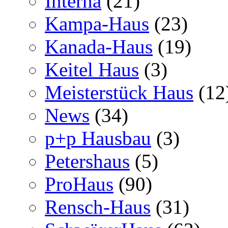
Interna
(21)
Kampa-Haus
(23)
Kanada-Haus
(19)
Keitel Haus
(3)
Meisterstück Haus
(12
News
(34)
p+p Hausbau
(3)
Petershaus
(5)
ProHaus
(90)
Rensch-Haus
(31)