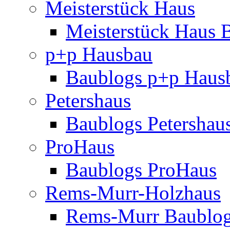
Meisterstück Haus
Meisterstück Haus 
p+p Hausbau
Baublogs p+p Haus
Petershaus
Baublogs Petershau
ProHaus
Baublogs ProHaus
Rems-Murr-Holzhaus
Rems-Murr Baublo