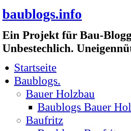
baublogs.info
Ein Projekt für Bau-Blogg
Unbestechlich. Uneigennüt
Startseite
Baublogs.
Bauer Holzbau
Baublogs Bauer Ho
Baufritz