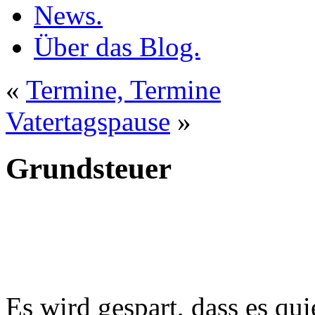
News.
Über das Blog.
«
Termine, Termine
Vatertagspause
»
Grundsteuer
Es wird gespart, dass es qui