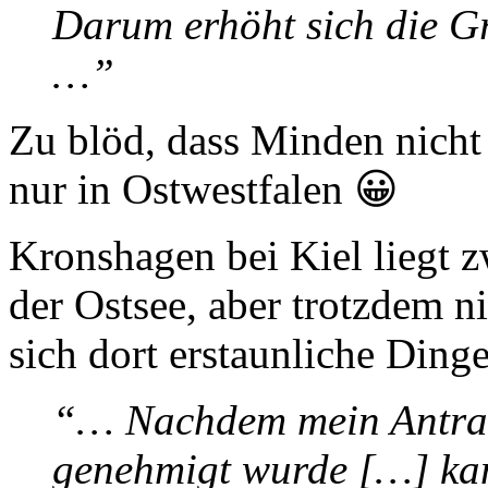
Darum erhöht sich die G
…”
Zu blöd, dass Minden nicht
nur in Ostwestfalen 😀
Kronshagen bei Kiel liegt z
der Ostsee, aber trotzdem 
sich dort erstaunliche Din
“… Nachdem mein
Antra
genehmigt wurde […] ka