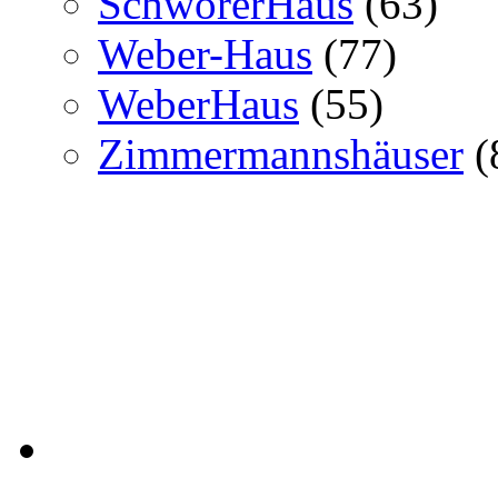
SchwörerHaus
(63)
Weber-Haus
(77)
WeberHaus
(55)
Zimmermannshäuser
(