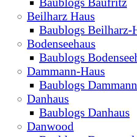
Baublogs Baufritz
Beilharz Haus
Baublogs Beilharz-
Bodenseehaus
Baublogs Bodensee
Dammann-Haus
Baublogs Dammann
Danhaus
Baublogs Danhaus
Danwood