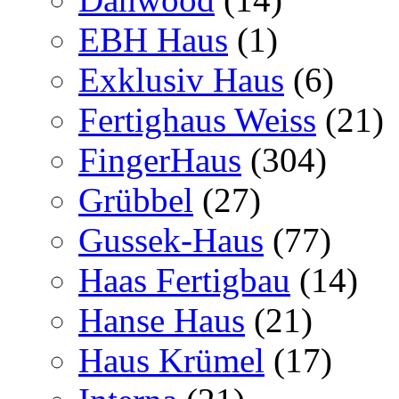
EBH Haus
(1)
Exklusiv Haus
(6)
Fertighaus Weiss
(21)
FingerHaus
(304)
Grübbel
(27)
Gussek-Haus
(77)
Haas Fertigbau
(14)
Hanse Haus
(21)
Haus Krümel
(17)