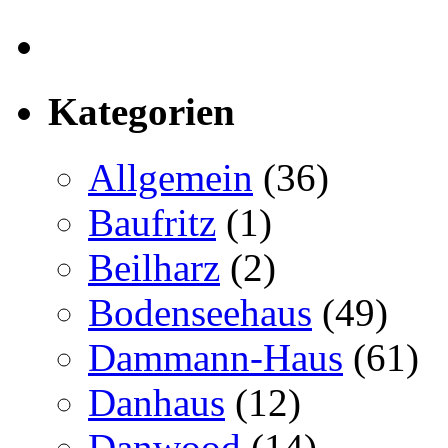
Kategorien
Allgemein
(36)
Baufritz
(1)
Beilharz
(2)
Bodenseehaus
(49)
Dammann-Haus
(61)
Danhaus
(12)
Danwood
(14)