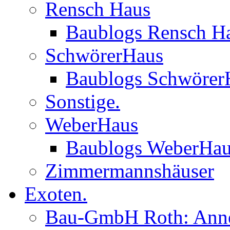
Rensch Haus
Baublogs Rensch H
SchwörerHaus
Baublogs Schwörer
Sonstige.
WeberHaus
Baublogs WeberHa
Zimmermannshäuser
Exoten.
Bau-GmbH Roth: Anne