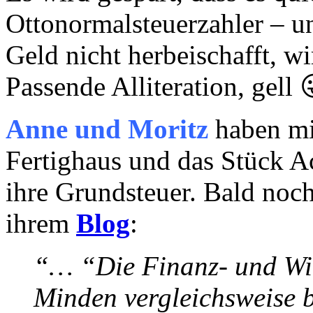
Ottonormalsteuerzahler – u
Geld nicht herbeischafft, w
Passende Alliteration, gell 
Anne und Moritz
haben mit
Fertighaus und das Stück A
ihre Grundsteuer. Bald noch
ihrem
Blog
:
“… “Die Finanz- und Wirt
Minden vergleichsweise b