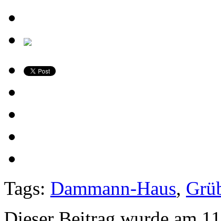
Tags:
Dammann-Haus
,
Grü
Dieser Beitrag wurde am 11