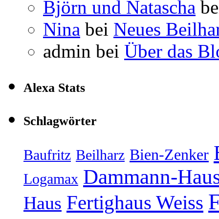
Björn und Natascha
be
Nina
bei
Neues Beilha
admin
bei
Über das Bl
Alexa Stats
Schlagwörter
Bien-Zenker
Baufritz
Beilharz
Dammann-Hau
Logamax
F
Fertighaus Weiss
Haus