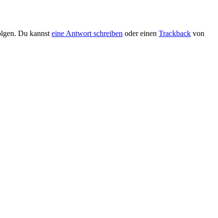
lgen. Du kannst
eine Antwort schreiben
oder einen
Trackback
von