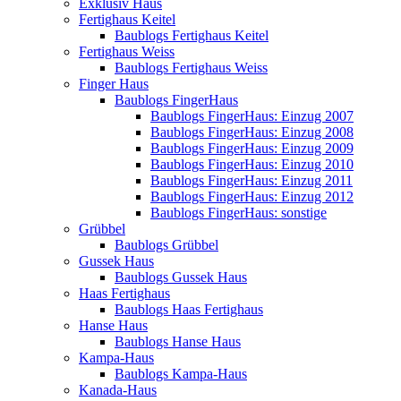
Exklusiv Haus
Fertighaus Keitel
Baublogs Fertighaus Keitel
Fertighaus Weiss
Baublogs Fertighaus Weiss
Finger Haus
Baublogs FingerHaus
Baublogs FingerHaus: Einzug 2007
Baublogs FingerHaus: Einzug 2008
Baublogs FingerHaus: Einzug 2009
Baublogs FingerHaus: Einzug 2010
Baublogs FingerHaus: Einzug 2011
Baublogs FingerHaus: Einzug 2012
Baublogs FingerHaus: sonstige
Grübbel
Baublogs Grübbel
Gussek Haus
Baublogs Gussek Haus
Haas Fertighaus
Baublogs Haas Fertighaus
Hanse Haus
Baublogs Hanse Haus
Kampa-Haus
Baublogs Kampa-Haus
Kanada-Haus