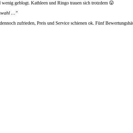
rd wenig geblogt. Kathleen und Ringo trauen sich trotzdem 😛
Auswahl …”
er dennoch zufrieden, Preis und Service schienen ok. Fünf Bewertungsh