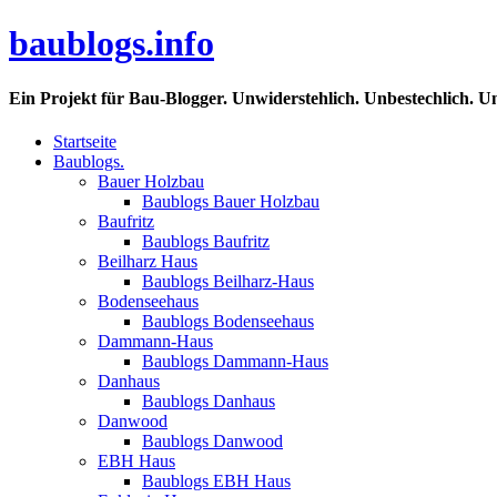
baublogs.info
Ein Projekt für Bau-Blogger. Unwiderstehlich. Unbestechlich. U
Startseite
Baublogs.
Bauer Holzbau
Baublogs Bauer Holzbau
Baufritz
Baublogs Baufritz
Beilharz Haus
Baublogs Beilharz-Haus
Bodenseehaus
Baublogs Bodenseehaus
Dammann-Haus
Baublogs Dammann-Haus
Danhaus
Baublogs Danhaus
Danwood
Baublogs Danwood
EBH Haus
Baublogs EBH Haus