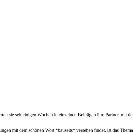
ten sie seit einigen Wochen in einzelnen Beiträgen ihre Partner, mi
ungen mit dem schönen Wort *bauseits* versehen findet, ist das Thema 