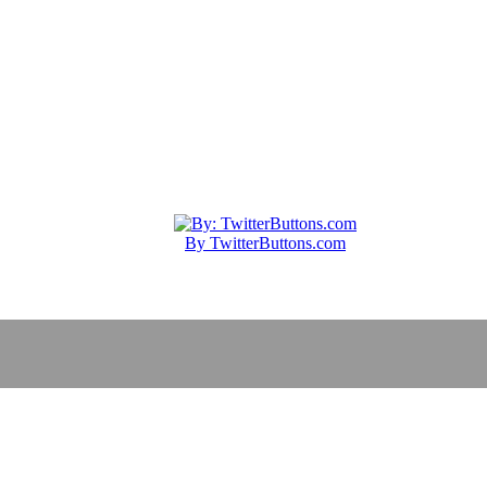
By TwitterButtons.com