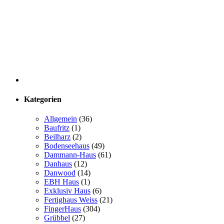
Kategorien
Allgemein
(36)
Baufritz
(1)
Beilharz
(2)
Bodenseehaus
(49)
Dammann-Haus
(61)
Danhaus
(12)
Danwood
(14)
EBH Haus
(1)
Exklusiv Haus
(6)
Fertighaus Weiss
(21)
FingerHaus
(304)
Grübbel
(27)