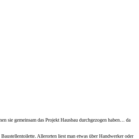
t denen sie gemeinsam das Projekt Hausbau durchgezogen haben… da
Baustellentoilette. Allerorten liest man etwas über Handwerker oder