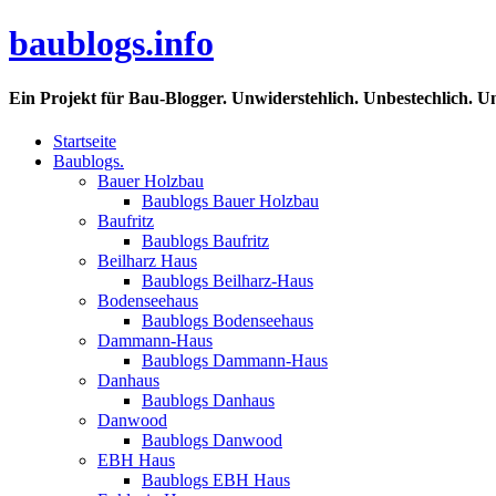
baublogs.info
Ein Projekt für Bau-Blogger. Unwiderstehlich. Unbestechlich. U
Startseite
Baublogs.
Bauer Holzbau
Baublogs Bauer Holzbau
Baufritz
Baublogs Baufritz
Beilharz Haus
Baublogs Beilharz-Haus
Bodenseehaus
Baublogs Bodenseehaus
Dammann-Haus
Baublogs Dammann-Haus
Danhaus
Baublogs Danhaus
Danwood
Baublogs Danwood
EBH Haus
Baublogs EBH Haus