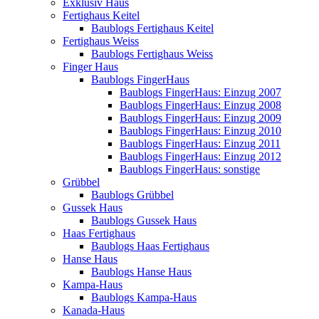
Exklusiv Haus
Fertighaus Keitel
Baublogs Fertighaus Keitel
Fertighaus Weiss
Baublogs Fertighaus Weiss
Finger Haus
Baublogs FingerHaus
Baublogs FingerHaus: Einzug 2007
Baublogs FingerHaus: Einzug 2008
Baublogs FingerHaus: Einzug 2009
Baublogs FingerHaus: Einzug 2010
Baublogs FingerHaus: Einzug 2011
Baublogs FingerHaus: Einzug 2012
Baublogs FingerHaus: sonstige
Grübbel
Baublogs Grübbel
Gussek Haus
Baublogs Gussek Haus
Haas Fertighaus
Baublogs Haas Fertighaus
Hanse Haus
Baublogs Hanse Haus
Kampa-Haus
Baublogs Kampa-Haus
Kanada-Haus