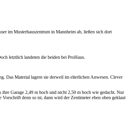
äuser im Musterhauszentrum in Mannheim ab, ließen sich dort
och letztlich landeten die beiden bei ProHaus.
. Das Material lagern sie derweil im elterlichen Anwesen. Clever
s ihre Garage 2,49 m hoch und nicht 2,50 m hoch wie gedacht. Nur
Vorschrift denn so ist, dann wird der Zentimeter eben oben geklaut