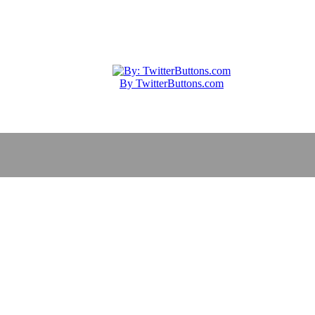
By TwitterButtons.com