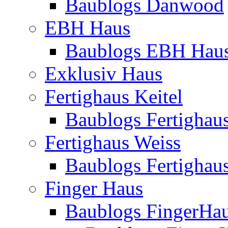
Baublogs Danwood
EBH Haus
Baublogs EBH Hau
Exklusiv Haus
Fertighaus Keitel
Baublogs Fertighaus
Fertighaus Weiss
Baublogs Fertighau
Finger Haus
Baublogs FingerHa