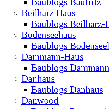
Baublogs Baufritz
Beilharz Haus
Baublogs Beilharz-
Bodenseehaus
Baublogs Bodensee
Dammann-Haus
Baublogs Dammann
Danhaus
Baublogs Danhaus
Danwood