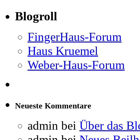
Blogroll
FingerHaus-Forum
Haus Kruemel
Weber-Haus-Forum
Neueste Kommentare
admin
bei
Über das Bl
admin
bei
Neues Beil