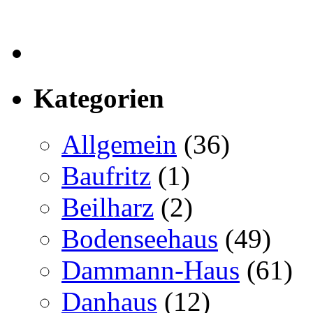
Kategorien
Allgemein
(36)
Baufritz
(1)
Beilharz
(2)
Bodenseehaus
(49)
Dammann-Haus
(61)
Danhaus
(12)