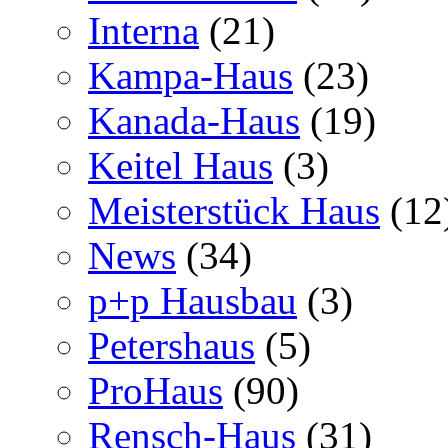
Interna
(21)
Kampa-Haus
(23)
Kanada-Haus
(19)
Keitel Haus
(3)
Meisterstück Haus
(12
News
(34)
p+p Hausbau
(3)
Petershaus
(5)
ProHaus
(90)
Rensch-Haus
(31)