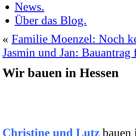
News.
Über das Blog.
«
Familie Moenzel: Noch k
Jasmin und Jan: Bauantrag f
Wir bauen in Hessen
Christine und Lutz
bauen i