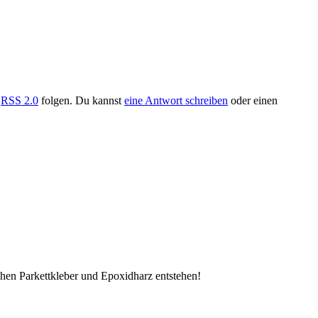
h
RSS 2.0
folgen. Du kannst
eine Antwort schreiben
oder einen
chen Parkettkleber und Epoxidharz entstehen!