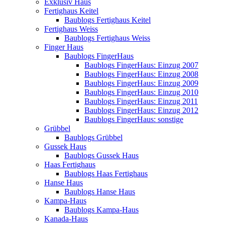
Exklusiv Haus
Fertighaus Keitel
Baublogs Fertighaus Keitel
Fertighaus Weiss
Baublogs Fertighaus Weiss
Finger Haus
Baublogs FingerHaus
Baublogs FingerHaus: Einzug 2007
Baublogs FingerHaus: Einzug 2008
Baublogs FingerHaus: Einzug 2009
Baublogs FingerHaus: Einzug 2010
Baublogs FingerHaus: Einzug 2011
Baublogs FingerHaus: Einzug 2012
Baublogs FingerHaus: sonstige
Grübbel
Baublogs Grübbel
Gussek Haus
Baublogs Gussek Haus
Haas Fertighaus
Baublogs Haas Fertighaus
Hanse Haus
Baublogs Hanse Haus
Kampa-Haus
Baublogs Kampa-Haus
Kanada-Haus