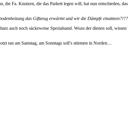
 die Fa. Knutzen, die das Parkett legen will, hat nun entschieden, das
Fußbodenheizung das Giftzeug erwärmt und wir die Dämpfe einatmen?!
oxidharz auch noch säckeweise Spezialsand. Wozu der dienen soll, wi
tzt ran am Samstag, am Sonntags soll’s stürmen in Norden…