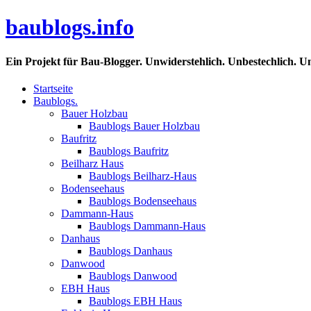
baublogs.info
Ein Projekt für Bau-Blogger. Unwiderstehlich. Unbestechlich. U
Startseite
Baublogs.
Bauer Holzbau
Baublogs Bauer Holzbau
Baufritz
Baublogs Baufritz
Beilharz Haus
Baublogs Beilharz-Haus
Bodenseehaus
Baublogs Bodenseehaus
Dammann-Haus
Baublogs Dammann-Haus
Danhaus
Baublogs Danhaus
Danwood
Baublogs Danwood
EBH Haus
Baublogs EBH Haus