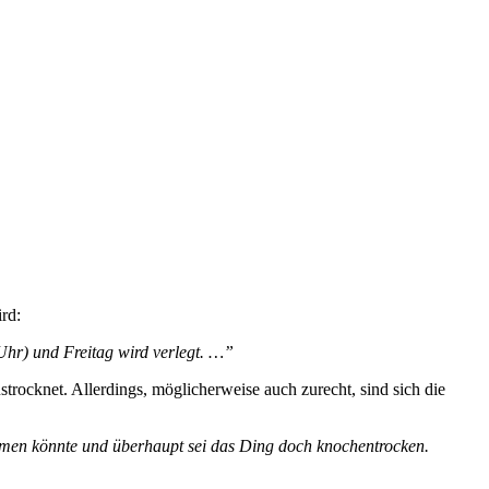
ird:
Uhr) und Freitag wird verlegt. …”
rocknet. Allerdings, möglicherweise auch zurecht, sind sich die
hmen könnte und überhaupt sei das Ding doch knochentrocken.