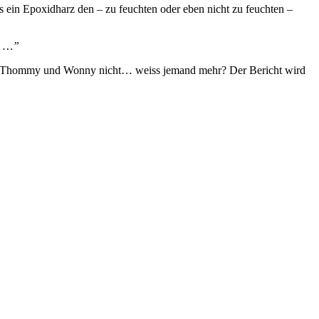
s ein Epoxidharz den – zu feuchten oder eben nicht zu feuchten –
?? …”
ssen Thommy und Wonny nicht… weiss jemand mehr? Der Bericht wird