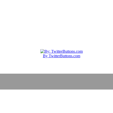
By TwitterButtons.com